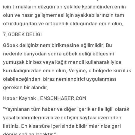
için tırnakların düzgün bir şekilde kesildiğinden emin
olun ve nasır gelişmemesi için ayakkabılarınızın tam
oturduğundan ve ortopedik olduğundan emin olun.
7. GÖBEK DELİĞİ
Göbek deliğiniz nem birikmesine eğilimlidir. Bu
nedenle banyodan sonra göbek deliği bölgesini
yumuşak bir bez veya kağıt mendil kullanarak iyice
kuruladığınızdan emin olun. Ve yine, o bölgede kuruluk
olabileceğinden, biraz nemlendirici uygulanması
gereken bir alandır.
Haber Kaynak : ENSONHABER.COM
“Yayınlanan tüm haber ve diğer içerikler ile ilgili olarak
yasal bildirimlerinizi bize iletişim sayfası üzerinden
iletiniz. En kısa süre içerisinde bildirimlerinize geri
dönüş sağlanılacaktır.”