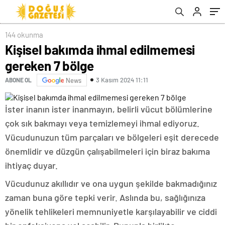
144 okunma
Kişisel bakımda ihmal edilmemesi
gereken 7 bölge
3 Kasım 2024 11:11
ABONE OL
News
İster inanın ister inanmayın, belirli vücut bölümlerine
çok sık bakmayı veya temizlemeyi ihmal ediyoruz.
Vücudunuzun tüm parçaları ve bölgeleri eşit derecede
önemlidir ve düzgün çalışabilmeleri için biraz bakıma
ihtiyaç duyar.
Vücudunuz akıllıdır ve ona uygun şekilde bakmadığınız
zaman buna göre tepki verir. Aslında bu, sağlığınıza
yönelik tehlikeleri memnuniyetle karşılayabilir ve ciddi