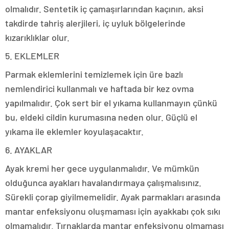
olmalıdır. Sentetik iç çamaşırlarından kaçının, aksi
takdirde tahriş alerjileri, iç uyluk bölgelerinde
kızarıklıklar olur.
5. EKLEMLER
Parmak eklemlerini temizlemek için üre bazlı
nemlendirici kullanmalı ve haftada bir kez ovma
yapılmalıdır. Çok sert bir el yıkama kullanmayın çünkü
bu, eldeki cildin kurumasına neden olur. Güçlü el
yıkama ile eklemler koyulaşacaktır.
6. AYAKLAR
Ayak kremi her gece uygulanmalıdır. Ve mümkün
olduğunca ayakları havalandırmaya çalışmalısınız.
Sürekli çorap giyilmemelidir. Ayak parmakları arasında
mantar enfeksiyonu oluşmaması için ayakkabı çok sıkı
olmamalıdır. Tırnaklarda mantar enfeksiyonu olmaması