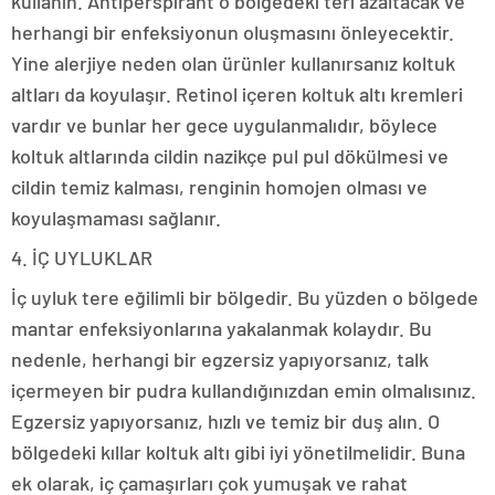
kullanın. Antiperspirant o bölgedeki teri azaltacak ve
herhangi bir enfeksiyonun oluşmasını önleyecektir.
Yine alerjiye neden olan ürünler kullanırsanız koltuk
altları da koyulaşır. Retinol içeren koltuk altı kremleri
vardır ve bunlar her gece uygulanmalıdır, böylece
koltuk altlarında cildin nazikçe pul pul dökülmesi ve
cildin temiz kalması, renginin homojen olması ve
koyulaşmaması sağlanır.
4. İÇ UYLUKLAR
İç uyluk tere eğilimli bir bölgedir. Bu yüzden o bölgede
mantar enfeksiyonlarına yakalanmak kolaydır. Bu
nedenle, herhangi bir egzersiz yapıyorsanız, talk
içermeyen bir pudra kullandığınızdan emin olmalısınız.
Egzersiz yapıyorsanız, hızlı ve temiz bir duş alın. O
bölgedeki kıllar koltuk altı gibi iyi yönetilmelidir. Buna
ek olarak, iç çamaşırları çok yumuşak ve rahat