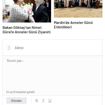
Mardin’de Anneler Günü
Etkinlikleri
Bakan Göktaş’tan Nimet
Gürel’e Anneler Günü Ziyareti
En az 10 karakter gerekli
Gönder