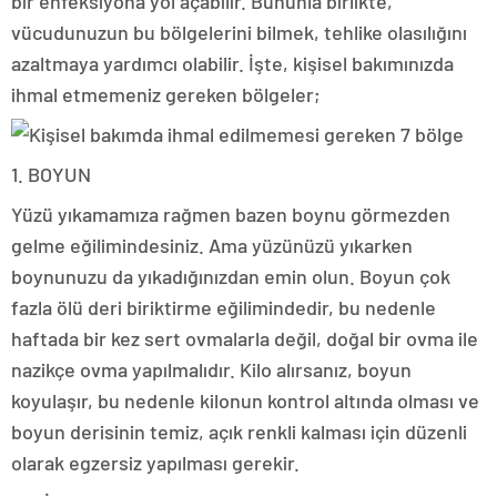
bir enfeksiyona yol açabilir. Bununla birlikte,
vücudunuzun bu bölgelerini bilmek, tehlike olasılığını
azaltmaya yardımcı olabilir. İşte, kişisel bakımınızda
ihmal etmemeniz gereken bölgeler;
1. BOYUN
Yüzü yıkamamıza rağmen bazen boynu görmezden
gelme eğilimindesiniz. Ama yüzünüzü yıkarken
boynunuzu da yıkadığınızdan emin olun. Boyun çok
fazla ölü deri biriktirme eğilimindedir, bu nedenle
haftada bir kez sert ovmalarla değil, doğal bir ovma ile
nazikçe ovma yapılmalıdır. Kilo alırsanız, boyun
koyulaşır, bu nedenle kilonun kontrol altında olması ve
boyun derisinin temiz, açık renkli kalması için düzenli
olarak egzersiz yapılması gerekir.