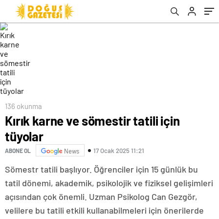
136 okunma
Kırık karne ve sömestir tatili için
tüyolar
17 Ocak 2025 11:21
ABONE OL
News
Sömestr tatili başlıyor. Öğrenciler için 15 günlük bu
tatil dönemi, akademik, psikolojik ve fiziksel gelişimleri
açısından çok önemli. Uzman Psikolog Can Gezgör,
velilere bu tatili etkili kullanabilmeleri için önerilerde