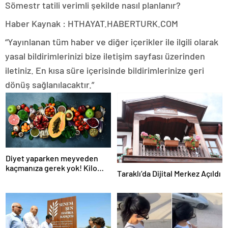
Sömestr tatili verimli şekilde nasıl planlanır?
Haber Kaynak : HTHAYAT.HABERTURK.COM
“Yayınlanan tüm haber ve diğer içerikler ile ilgili olarak
yasal bildirimlerinizi bize iletişim sayfası üzerinden
iletiniz. En kısa süre içerisinde bildirimlerinize geri
dönüş sağlanılacaktır.”
Diyet yaparken meyveden
kaçmanıza gerek yok! Kilo
Taraklı’da Dijital Merkez Açıldı
verme sürecine yardım eden
10 meyve!