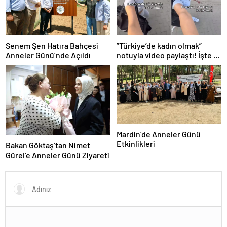
Senem Şen Hatıra Bahçesi
”Türkiye’de kadın olmak”
Anneler Günü’nde Açıldı
notuyla video paylaştı! İşte 14
saniyede yaşananlar
Mardin’de Anneler Günü
Etkinlikleri
Bakan Göktaş’tan Nimet
Gürel’e Anneler Günü Ziyareti