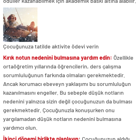
ödüller kazanabilmek için akademik baskı altına alabilir.
Çocuğunuza tatilde aktivite ödevi verin
Kırık notun nedenini bulmasına yardım edin:
Özellikle
ortaöğretim yıllarında öğrencilerin, ders çalışma
sorumluluğunun farkında olmaları gerekmektedir.
Ancak korumacı ebeveyn yaklaşımı bu sorumluluğun
kazanılmasını engeller. Bu sebeple düşük notların
nedenini yalnızca sizin değil çocuğunuzun da bulması
gerekmektedir. Çocuğunuzla konuşurken onu
yargılamadan düşük notların nedenini bulmasına
yardımcı olun.
İkinci dönemi birlikte planlayın:
Çocuğunuzun aldığı