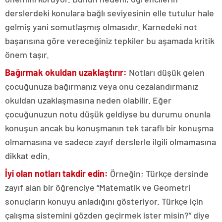
derslerdeki konulara bağlı seviyesinin elle tutulur hale
gelmiş yani somutlaşmış olmasıdır. Karnedeki not
başarısına göre vereceğiniz tepkiler bu aşamada kritik
önem taşır.
Bağırmak okuldan uzaklaştırır:
Notları düşük gelen
çocuğunuza bağırmanız veya onu cezalandırmanız
okuldan uzaklaşmasına neden olabilir. Eğer
çocuğunuzun notu düşük geldiyse bu durumu onunla
konuşun ancak bu konuşmanın tek taraflı bir konuşma
olmamasına ve sadece zayıf derslerle ilgili olmamasına
dikkat edin.
İyi olan notları takdir edin:
Örneğin; Türkçe dersinde
zayıf alan bir öğrenciye “Matematik ve Geometri
sonuçların konuyu anladığını gösteriyor. Türkçe için
çalışma sistemini gözden geçirmek ister misin?” diye