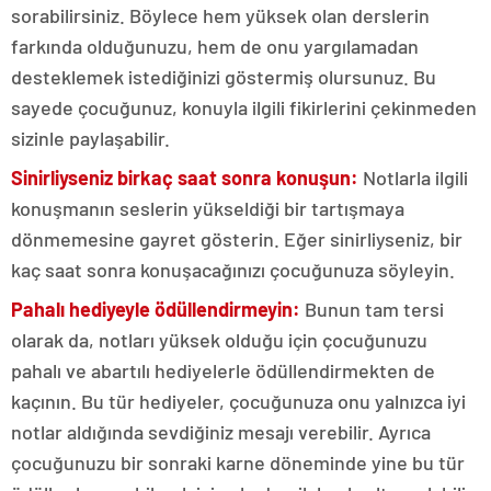
sorabilirsiniz. Böylece hem yüksek olan derslerin
farkında olduğunuzu, hem de onu yargılamadan
desteklemek istediğinizi göstermiş olursunuz. Bu
sayede çocuğunuz, konuyla ilgili fikirlerini çekinmeden
sizinle paylaşabilir.
Sinirliyseniz birkaç saat sonra konuşun:
Notlarla ilgili
konuşmanın seslerin yükseldiği bir tartışmaya
dönmemesine gayret gösterin. Eğer sinirliyseniz, bir
kaç saat sonra konuşacağınızı çocuğunuza söyleyin.
Pahalı hediyeyle ödüllendirmeyin:
Bunun tam tersi
olarak da, notları yüksek olduğu için çocuğunuzu
pahalı ve abartılı hediyelerle ödüllendirmekten de
kaçının. Bu tür hediyeler, çocuğunuza onu yalnızca iyi
notlar aldığında sevdiğiniz mesajı verebilir. Ayrıca
çocuğunuzu bir sonraki karne döneminde yine bu tür