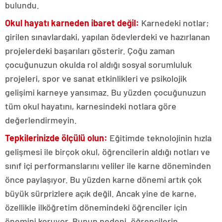
bulundu.
Okul hayatı karneden ibaret değil:
Karnedeki notlar;
girilen sınavlardaki, yapılan ödevlerdeki ve hazırlanan
projelerdeki başarıları gösterir. Çoğu zaman
çocuğunuzun okulda rol aldığı sosyal sorumluluk
projeleri, spor ve sanat etkinlikleri ve psikolojik
gelişimi karneye yansımaz. Bu yüzden çocuğunuzun
tüm okul hayatını, karnesindeki notlara göre
değerlendirmeyin.
Tepkilerinizde ölçülü olun:
Eğitimde teknolojinin hızla
gelişmesi ile birçok okul, öğrencilerin aldığı notları ve
sınıf içi performanslarını veliler ile karne döneminden
önce paylaşıyor. Bu yüzden karne dönemi artık çok
büyük sürprizlere açık değil. Ancak yine de karne,
özellikle ilköğretim dönemindeki öğrenciler için
önemini koruyor. Bunun nedeni, öğrencilerin