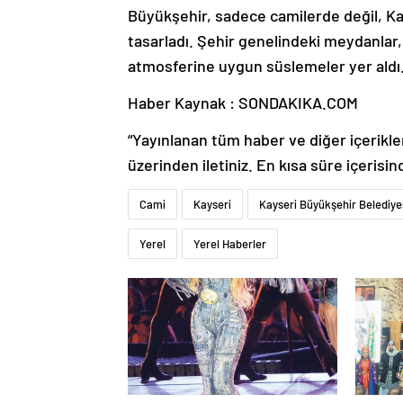
Büyükşehir, sadece camilerde değil, Kay
tasarladı. Şehir genelindeki meydanlar
atmosferine uygun süslemeler yer aldı
Haber Kaynak : SONDAKIKA.COM
“Yayınlanan tüm haber ve diğer içerikler i
üzerinden iletiniz. En kısa süre içerisin
Cami
Kayseri
Kayseri Büyükşehir Belediye
Yerel
Yerel Haberler