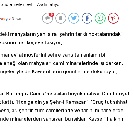
0
News
eki mahyaların yanı sıra, şehrin farklı noktalarındaki
usunu her köşeye taşıyor.
manevi atmosferini şehre yansıtan anlamlı bir
geleneği olan mahyalar, cami minarelerinde ışıldarken,
mgeleriyle de Kayserililerin gönüllerine dokunuyor.
ndan Bürüngüz Camisi’ne asılan büyük mahya, Cumhuriyet
 kattı. “Hoş geldin ya Şehr-i Ramazan”, “Oruç tut sıhhat
i mesajlar, şehrin tüm camilerinde ve tarihi minarelerde
nde minarelerden yansıyan bu ışıklar, Kayseri halkının