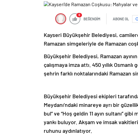
0
BEĞENDİM
ABONE OL
Kayseri Büyükşehir Belediyesi, camilerd
Ramazan simgeleriyle de Ramazan coşk
Büyükşehir Belediyesi, Ramazan ayının 
çalışmaya imza attı. 450 yıllık Osmanlı 
şehrin farklı noktalarındaki Ramazan si
Büyükşehir Belediyesi ekipleri tarafı
Meydanı’ndaki minareye ayrı bir güzellik
bul” ve “Hoş geldin 11 ayın sultanı” gib
yankı buluyor. Akşam ve imsak vakitleri
ruhunu aydınlatıyor.