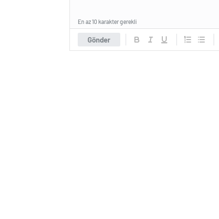
En az 10 karakter gerekli
Gönder