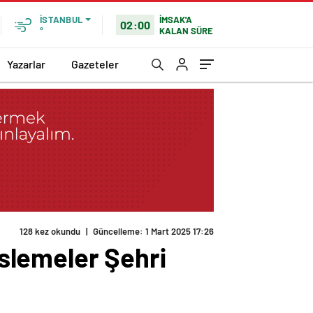
İMSAK'A
İSTANBUL
02:00
KALAN SÜRE
°
Yazarlar
Gazeteler
128 kez okundu
|
Güncelleme: 1 Mart 2025 17:26
slemeler Şehri