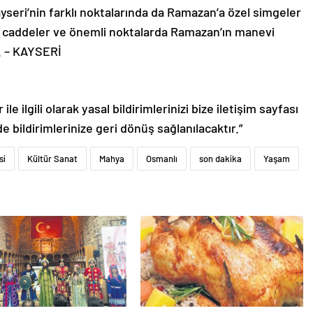
seri’nin farklı noktalarında da Ramazan’a özel simgeler
, caddeler ve önemli noktalarda Ramazan’ın manevi
. – KAYSERİ
le ilgili olarak yasal bildirimlerinizi bize iletişim sayfası
de bildirimlerinize geri dönüş sağlanılacaktır.”
si
Kültür Sanat
Mahya
Osmanlı
son dakika
Yaşam