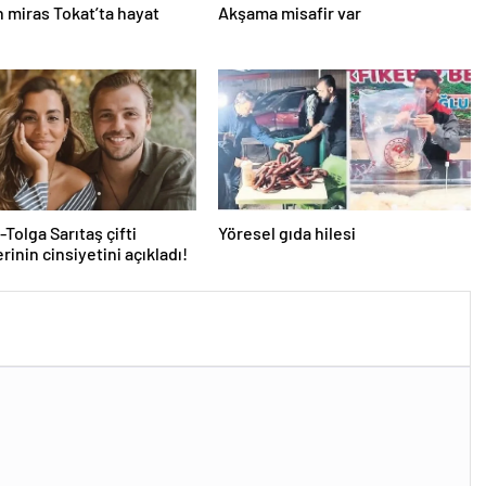
 miras Tokat’ta hayat
Akşama misafir var
Tolga Sarıtaş çifti
Yöresel gıda hilesi
rinin cinsiyetini açıkladı!