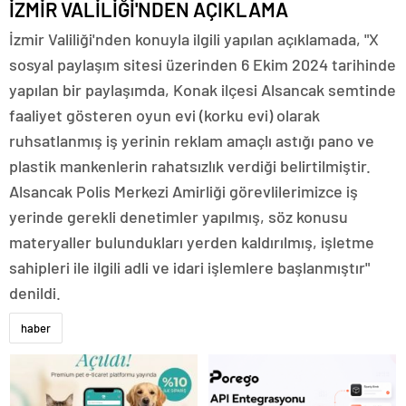
İZMİR VALİLİĞİ'NDEN AÇIKLAMA
İzmir Valiliği'nden konuyla ilgili yapılan açıklamada, "X
sosyal paylaşım sitesi üzerinden 6 Ekim 2024 tarihinde
yapılan bir paylaşımda, Konak ilçesi Alsancak semtinde
faaliyet gösteren oyun evi (korku evi) olarak
ruhsatlanmış iş yerinin reklam amaçlı astığı pano ve
plastik mankenlerin rahatsızlık verdiği belirtilmiştir.
Alsancak Polis Merkezi Amirliği görevlilerimizce iş
yerinde gerekli denetimler yapılmış, söz konusu
materyaller bulundukları yerden kaldırılmış, işletme
sahipleri ile ilgili adli ve idari işlemlere başlanmıştır"
denildi.
haber