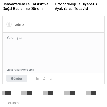
Osmanzadem ile Katkısız ve
Ortopodoloji İle Diyabetik
Doğal Beslenme Dönemi
Ayak Yarası Tedavisi
En az 10 karakter gerekli
Gönder
201 okunma