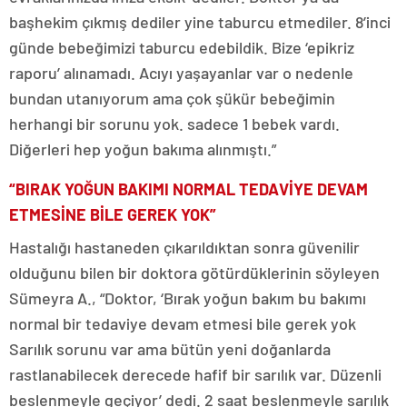
başhekim çıkmış dediler yine taburcu etmediler. 8’inci
günde bebeğimizi taburcu edebildik. Bize ‘epikriz
raporu’ alınamadı. Acıyı yaşayanlar var o nedenle
bundan utanıyorum ama çok şükür bebeğimin
herhangi bir sorunu yok. sadece 1 bebek vardı.
Diğerleri hep yoğun bakıma alınmıştı.”
“BIRAK YOĞUN BAKIMI NORMAL TEDAVİYE DEVAM
ETMESİNE BİLE GEREK YOK”
Hastalığı hastaneden çıkarıldıktan sonra güvenilir
olduğunu bilen bir doktora götürdüklerinin söyleyen
Sümeyra A., “Doktor, ‘Bırak yoğun bakım bu bakımı
normal bir tedaviye devam etmesi bile gerek yok
Sarılık sorunu var ama bütün yeni doğanlarda
rastlanabilecek derecede hafif bir sarılık var. Düzenli
beslenmeyle geçiyor’ dedi. 2 saat beslenmeyle sarılık