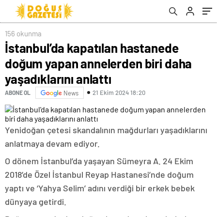
anlattı
156 okunma
İstanbul’da kapatılan hastanede
doğum yapan annelerden biri daha
yaşadıklarını anlattı
21 Ekim 2024 18:20
ABONE OL
News
Yenidoğan çetesi skandalının mağdurları yaşadıklarını
anlatmaya devam ediyor.
O dönem İstanbul’da yaşayan Sümeyra A. 24 Ekim
2018’de Özel İstanbul Reyap Hastanesi’nde doğum
yaptı ve ‘Yahya Selim’ adını verdiği bir erkek bebek
dünyaya getirdi.