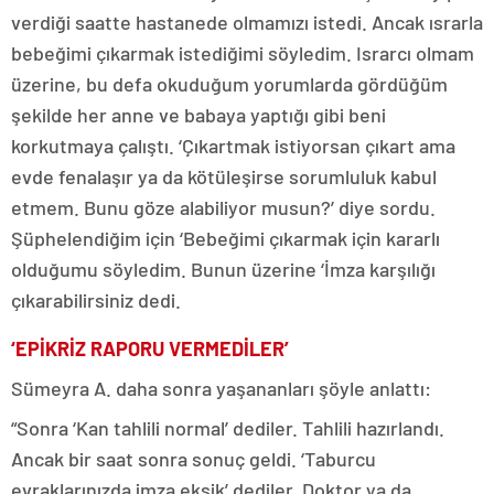
verdiği saatte hastanede olmamızı istedi. Ancak ısrarla
bebeğimi çıkarmak istediğimi söyledim. Israrcı olmam
üzerine, bu defa okuduğum yorumlarda gördüğüm
şekilde her anne ve babaya yaptığı gibi beni
korkutmaya çalıştı. ‘Çıkartmak istiyorsan çıkart ama
evde fenalaşır ya da kötüleşirse sorumluluk kabul
etmem. Bunu göze alabiliyor musun?’ diye sordu.
Şüphelendiğim için ‘Bebeğimi çıkarmak için kararlı
olduğumu söyledim. Bunun üzerine ‘İmza karşılığı
çıkarabilirsiniz dedi.
‘EPİKRİZ RAPORU VERMEDİLER’
Sümeyra A. daha sonra yaşananları şöyle anlattı:
“Sonra ‘Kan tahlili normal’ dediler. Tahlili hazırlandı.
Ancak bir saat sonra sonuç geldi. ‘Taburcu
evraklarınızda imza eksik’ dediler. Doktor ya da