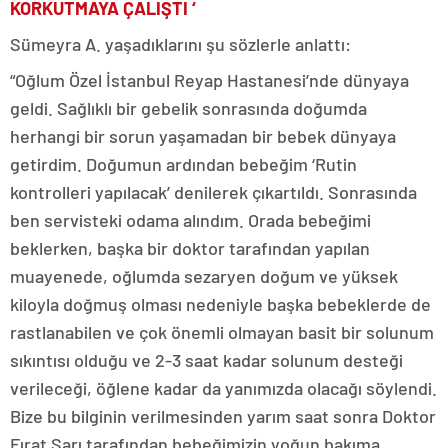
KORKUTMAYA ÇALIŞTI ‘
Sümeyra A. yaşadıklarını şu sözlerle anlattı:
“Oğlum Özel İstanbul Reyap Hastanesi’nde dünyaya
geldi. Sağlıklı bir gebelik sonrasında doğumda
herhangi bir sorun yaşamadan bir bebek dünyaya
getirdim. Doğumun ardından bebeğim ‘Rutin
kontrolleri yapılacak’ denilerek çıkartıldı. Sonrasında
ben servisteki odama alındım. Orada bebeğimi
beklerken, başka bir doktor tarafından yapılan
muayenede, oğlumda sezaryen doğum ve yüksek
kiloyla doğmuş olması nedeniyle başka bebeklerde de
rastlanabilen ve çok önemli olmayan basit bir solunum
sıkıntısı olduğu ve 2-3 saat kadar solunum desteği
verileceği, öğlene kadar da yanımızda olacağı söylendi.
Bize bu bilginin verilmesinden yarım saat sonra Doktor
Fırat Sarı tarafından bebeğimizin yoğun bakıma