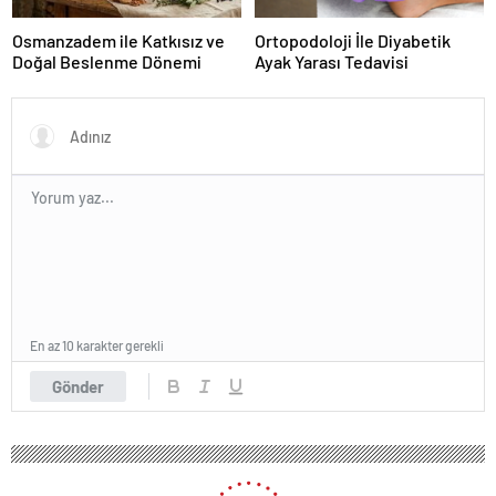
Osmanzadem ile Katkısız ve
Ortopodoloji İle Diyabetik
Doğal Beslenme Dönemi
Ayak Yarası Tedavisi
En az 10 karakter gerekli
Gönder