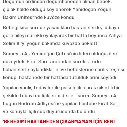
Doğumun ardından doğumhaneden alınan bebek,
çıplak halde olduğu söylenerek Yenidoğan Yoğun
Bakım Ünitesi’nde kuvöze kondu.
Bebeği kısa sürede yaşadıkları hastanelerde, iddiaya
göre aileyi sürekli oyalayarak bir hafta boyunca Yahya
Selim A.’yı yoğun bakımda kuvözde bekletti.
Sümeyra A., Yenidoğan Çetesi’nin lideri olduğu, ileri
düzeydeki Fırat Sarı tarafından sürekli, türlü
bahanelerle oylandıklarını ve bebeklerine sarılık teşhisi
konup, hastanede bir haftada tutulduklarını söyledi.
Yapılan yanlış tedaviler ile psikolojik olarak sıkıntılı bir
şekilde tedavi edildiklerini de ileri süren Sümeyra A.
bugün Bodrum Adliyesi’ne yapılan hastane Fırat Sarı
ve konuyla ilgili suç duyurusunda bulundu.
‘BEBEĞİMİ HASTANEDEN ÇIKARMAMAM İÇİN BENİ