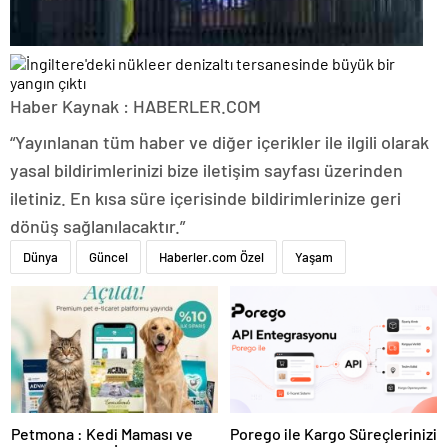
Haber Kaynak : HABERLER.COM
“Yayınlanan tüm haber ve diğer içerikler ile ilgili olarak
yasal bildirimlerinizi bize iletişim sayfası üzerinden
iletiniz. En kısa süre içerisinde bildirimlerinize geri
dönüş sağlanılacaktır.”
Dünya
Güncel
Haberler.com Özel
Yaşam
Petmona : Kedi Maması ve
Porego ile Kargo Süreçlerinizi