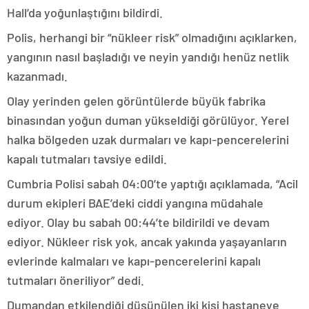
Hall’da yoğunlaştığını bildirdi.
Polis, herhangi bir “nükleer risk” olmadığını açıklarken,
yangının nasıl başladığı ve neyin yandığı henüz netlik
kazanmadı.
Olay yerinden gelen görüntülerde büyük fabrika
binasından yoğun duman yükseldiği görülüyor. Yerel
halka bölgeden uzak durmaları ve kapı-pencerelerini
kapalı tutmaları tavsiye edildi.
Cumbria Polisi sabah 04:00’te yaptığı açıklamada, “Acil
durum ekipleri BAE’deki ciddi yangına müdahale
ediyor. Olay bu sabah 00:44’te bildirildi ve devam
ediyor. Nükleer risk yok, ancak yakında yaşayanların
evlerinde kalmaları ve kapı-pencerelerini kapalı
tutmaları öneriliyor” dedi.
Dumandan etkilendiği düşünülen iki kişi hastaneye