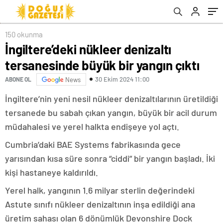
150 okunma
İngiltere’deki nükleer denizaltı
tersanesinde büyük bir yangın çıktı
30 Ekim 2024 11:00
ABONE OL
News
İngiltere’nin yeni nesil nükleer denizaltılarının üretildiği
tersanede bu sabah çıkan yangın, büyük bir acil durum
müdahalesi ve yerel halkta endişeye yol açtı.
Cumbria’daki BAE Systems fabrikasında gece
yarısından kısa süre sonra “ciddi” bir yangın başladı. İki
kişi hastaneye kaldırıldı.
Yerel halk, yangının 1.6 milyar sterlin değerindeki
Astute sınıfı nükleer denizaltının inşa edildiği ana
üretim sahası olan 6 dönümlük Devonshire Dock