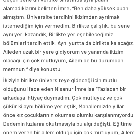
alamadıklarını belirten İmre, “Ben daha yüksek puan
almıştım. Üniversite tercihini ikizimden ayrılmak
istemediğim için vermedim. Birlikte çalıştık, bu sene
aynı yeri kazandık. Birlikte yerleşebileceğimiz
bölümleri tercih ettik. Aynı yurtta da birlikte kalacağız.
Aileden uzak bir yere gidiyorum ve yanımda ikizim
olacağı için çok mutluyum. Ailem de bu durumdan
memnun.” diye konuştu.
İkiziyle birlikte üniversiteye gideceği için mutlu
olduğunu ifade eden Nisanur İmre ise “Fazladan bir
arkadaşa ihtiyaç duymadım. Çok mutluyuz ve çok
şükür ki aynı bölüme yerleştik. Mahallemizde yıllar
önce kız çocuklarının okuması olumlu karşılanmıyordu.
Dedemin kızlarını okutmasıyla bu algı değişti. Eğitime
önem veren bir ailem olduğu için çok mutluyum. Ailem