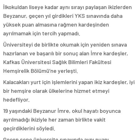
İlkokuldan liseye kadar aynı sırayı paylaşan ikizlerden
Beyzanur, geçen yıl girdikleri YKS sınavında daha
yüksek puan almasına rağmen kardeşinden
ayrılmamak için tercih yapmadı.
Üniversiteyi de birlikte okumak için yeniden sınava
hazırlanan ve başarılı bir sonuç alan İmre kardeşler,
Kafkas Üniversitesi Sağlık Bilimleri Fakültesi
Hemşirelik Bölümü’ne yerleşti.
Kalacakları yurt için işlemlerini yapan ikiz kardeşler, iyi
bir hemşire olarak ülkelerine hizmet etmeyi
hedefliyor.
19 yaşındaki Beyzanur İmre, okul hayatı boyunca
ayrılmadığı ikiziyle her zaman birlikte vakit
geçirdiklerini söyledi.
Geçen sene üniversite sınavında aynı puanı