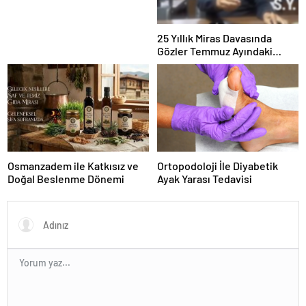
25 Yıllık Miras Davasında
Gözler Temmuz Ayındaki
Karar Duruşmasına Çevrildi
Osmanzadem ile Katkısız ve
Ortopodoloji İle Diyabetik
Doğal Beslenme Dönemi
Ayak Yarası Tedavisi