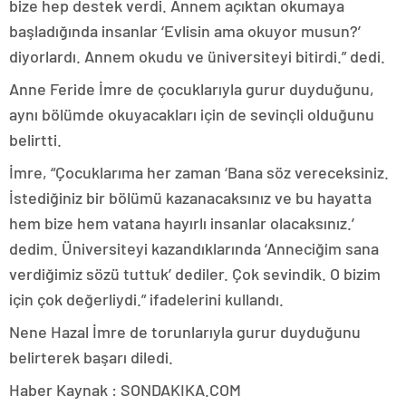
bize hep destek verdi. Annem açıktan okumaya
başladığında insanlar ‘Evlisin ama okuyor musun?’
diyorlardı. Annem okudu ve üniversiteyi bitirdi.” dedi.
Anne Feride İmre de çocuklarıyla gurur duyduğunu,
aynı bölümde okuyacakları için de sevinçli olduğunu
belirtti.
İmre, “Çocuklarıma her zaman ‘Bana söz vereceksiniz.
İstediğiniz bir bölümü kazanacaksınız ve bu hayatta
hem bize hem vatana hayırlı insanlar olacaksınız.’
dedim. Üniversiteyi kazandıklarında ‘Anneciğim sana
verdiğimiz sözü tuttuk’ dediler. Çok sevindik. O bizim
için çok değerliydi.” ifadelerini kullandı.
Nene Hazal İmre de torunlarıyla gurur duyduğunu
belirterek başarı diledi.
Haber Kaynak : SONDAKIKA.COM