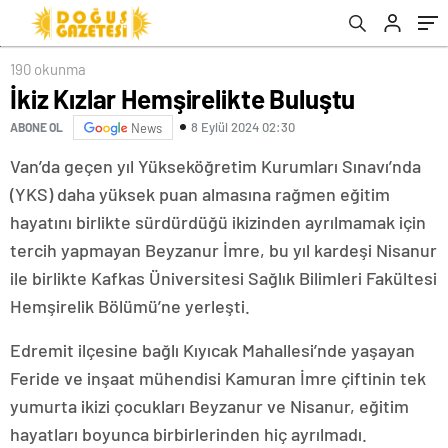
190 okunma
İkiz Kızlar Hemşirelikte Buluştu
8 Eylül 2024 02:30
ABONE OL
News
Van’da geçen yıl Yükseköğretim Kurumları Sınavı’nda
(YKS) daha yüksek puan almasına rağmen eğitim
hayatını birlikte sürdürdüğü ikizinden ayrılmamak için
tercih yapmayan Beyzanur İmre, bu yıl kardeşi Nisanur
ile birlikte Kafkas Üniversitesi Sağlık Bilimleri Fakültesi
Hemşirelik Bölümü’ne yerleşti.
Edremit ilçesine bağlı Kıyıcak Mahallesi’nde yaşayan
Feride ve inşaat mühendisi Kamuran İmre çiftinin tek
yumurta ikizi çocukları Beyzanur ve Nisanur, eğitim
hayatları boyunca birbirlerinden hiç ayrılmadı.