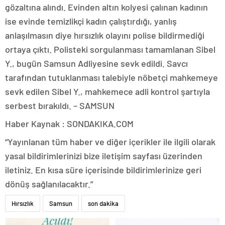
gözaltına alındı. Evinden altın kolyesi çalınan kadının
ise evinde temizlikçi kadın çalıştırdığı, yanlış
anlaşılmasın diye hırsızlık olayını polise bildirmediği
ortaya çıktı. Polisteki sorgulanması tamamlanan Sibel
Y., bugün Samsun Adliyesine sevk edildi. Savcı
tarafından tutuklanması talebiyle nöbetçi mahkemeye
sevk edilen Sibel Y., mahkemece adli kontrol şartıyla
serbest bırakıldı. – SAMSUN
Haber Kaynak : SONDAKIKA.COM
“Yayınlanan tüm haber ve diğer içerikler ile ilgili olarak
yasal bildirimlerinizi bize iletişim sayfası üzerinden
iletiniz. En kısa süre içerisinde bildirimlerinize geri
dönüş sağlanılacaktır.”
Hırsızlık
Samsun
son dakika