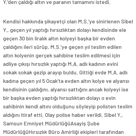
Y.’den çaldığı altın ve paranın tamamını istedi.
Kendisi hakkında şikayetçi olan M.S.’ye sinirlenen Sibel
Y., geçen yıl yaptığı hırsızlıktan dolayı kendisinde ele
geçen 30 bin liralık altın kolyeyi başka bir evden
çaldığını ileri sürüp, M.S.’ye geçen yıl teslim edilen
altın kolyenin gerçek sahibine teslim edilmesi için
adliye çıkışı hırsızlık yaptığı M.A. adlı kadının evini
sokak sokak gezip arayıp buldu. Gittiği evde M.A. adlı
kadına geçen yıl 5 Ocak’ta evden altın kolye ve alyansı
kendisinin çaldığını, alyansı sattığını ancak kolyeyi ise
bir başka evden yaptığı hırsızlıktan dolayı o evin
sahibinin kendi altını olduğunu söyleyip polisten teslim
aldığını itiraf etti. Olay polise haber verildi. Sibel Y.,
Samsun Emniyet MüdürlüğüAsayiş Şube
MüdürlüğüHırsızlık Büro Amirliği ekipleri tarafından