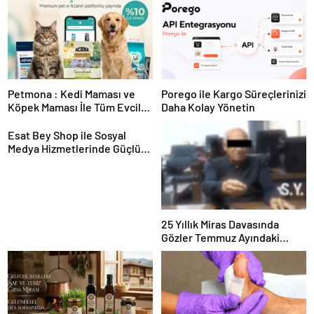
Petmona : Kedi Maması ve
Porego ile Kargo Süreçlerinizi
Köpek Maması İle Tüm Evcil
Daha Kolay Yönetin
Hayvan Ürünleri
Esat Bey Shop ile Sosyal
Medya Hizmetlerinde Güçlü
Panel Deneyimi
25 Yıllık Miras Davasında
Gözler Temmuz Ayındaki
Karar Duruşmasına Çevrildi