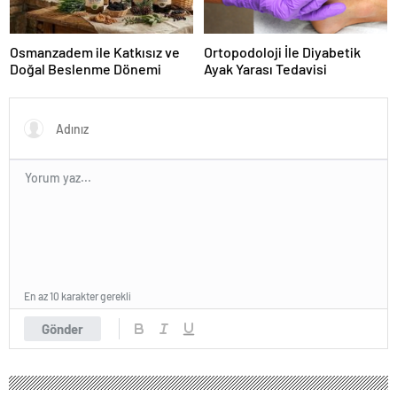
Osmanzadem ile Katkısız ve
Ortopodoloji İle Diyabetik
Doğal Beslenme Dönemi
Ayak Yarası Tedavisi
En az 10 karakter gerekli
Gönder