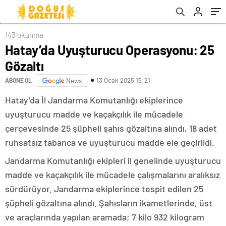
143 okunma
Hatay’da Uyuşturucu Operasyonu: 25
Gözaltı
13 Ocak 2025 15:21
ABONE OL
News
Hatay’da İl Jandarma Komutanlığı ekiplerince
uyuşturucu madde ve kaçakçılık ile mücadele
çerçevesinde 25 şüpheli şahıs gözaltına alındı, 18 adet
ruhsatsız tabanca ve uyuşturucu madde ele geçirildi.
Jandarma Komutanlığı ekipleri il genelinde uyuşturucu
madde ve kaçakçılık ile mücadele çalışmalarını aralıksız
sürdürüyor. Jandarma ekiplerince tespit edilen 25
şüpheli gözaltına alındı. Şahısların ikametlerinde, üst
ve araçlarında yapılan aramada; 7 kilo 932 kilogram