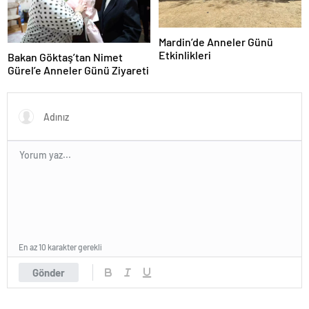
Mardin’de Anneler Günü
Etkinlikleri
Bakan Göktaş’tan Nimet
Gürel’e Anneler Günü Ziyareti
En az 10 karakter gerekli
Gönder