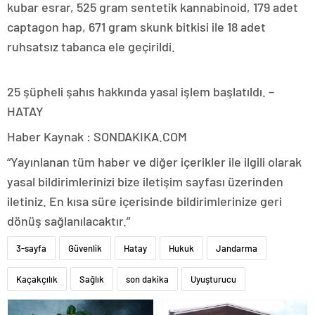
kubar esrar, 525 gram sentetik kannabinoid, 179 adet
captagon hap, 671 gram skunk bitkisi ile 18 adet
ruhsatsız tabanca ele geçirildi.
25 şüpheli şahıs hakkında yasal işlem başlatıldı. –
HATAY
Haber Kaynak : SONDAKIKA.COM
“Yayınlanan tüm haber ve diğer içerikler ile ilgili olarak
yasal bildirimlerinizi bize iletişim sayfası üzerinden
iletiniz. En kısa süre içerisinde bildirimlerinize geri
dönüş sağlanılacaktır.”
3-sayfa
Güvenlik
Hatay
Hukuk
Jandarma
Kaçakçılık
Sağlık
son dakika
Uyuşturucu