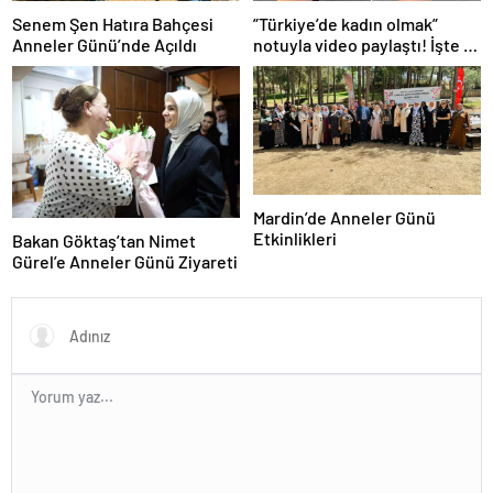
Senem Şen Hatıra Bahçesi
”Türkiye’de kadın olmak”
Anneler Günü’nde Açıldı
notuyla video paylaştı! İşte 14
saniyede yaşananlar
Mardin’de Anneler Günü
Etkinlikleri
Bakan Göktaş’tan Nimet
Gürel’e Anneler Günü Ziyareti