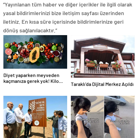
“Yayınlanan tüm haber ve diğer içerikler ile ilgili olarak
yasal bildirimlerinizi bize iletişim sayfası üzerinden
iletiniz. En kısa süre içerisinde bildirimlerinize geri
dönüş sağlanılacaktır.”
Diyet yaparken meyveden
kaçmanıza gerek yok! Kilo
Taraklı’da Dijital Merkez Açıldı
verme sürecine yardım eden
10 meyve!