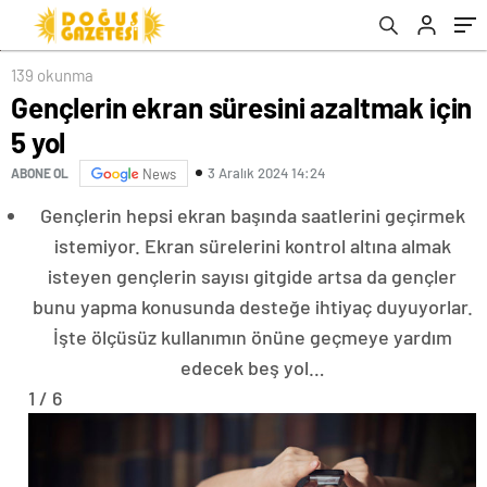
139 okunma
Gençlerin ekran süresini azaltmak için
5 yol
3 Aralık 2024 14:24
ABONE OL
News
Gençlerin hepsi ekran başında saatlerini geçirmek
istemiyor. Ekran sürelerini kontrol altına almak
isteyen gençlerin sayısı gitgide artsa da gençler
bunu yapma konusunda desteğe ihtiyaç duyuyorlar.
İşte ölçüsüz kullanımın önüne geçmeye yardım
edecek beş yol…
1 / 6