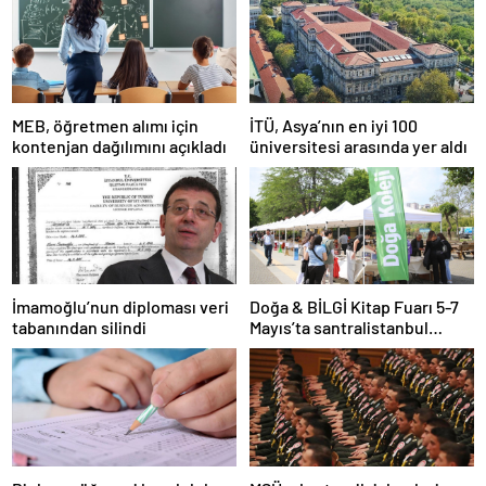
MEB, öğretmen alımı için
İTÜ, Asya’nın en iyi 100
kontenjan dağılımını açıkladı
üniversitesi arasında yer aldı
İmamoğlu’nun diploması veri
Doğa & BİLGİ Kitap Fuarı 5-7
tabanından silindi
Mayıs’ta santralistanbul
Kampüsünde kapılarını açıyor