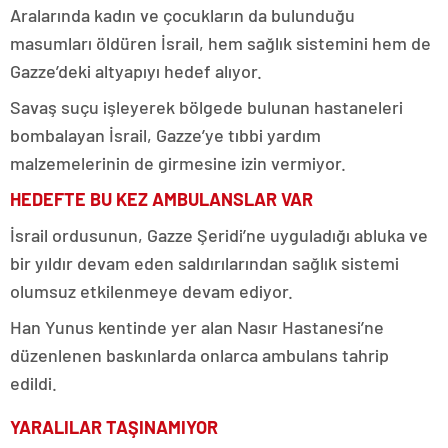
Aralarında kadın ve çocukların da bulunduğu
masumları öldüren İsrail, hem sağlık sistemini hem de
Gazze’deki altyapıyı hedef alıyor.
Savaş suçu işleyerek bölgede bulunan hastaneleri
bombalayan İsrail, Gazze’ye tıbbi yardım
malzemelerinin de girmesine izin vermiyor.
HEDEFTE BU KEZ AMBULANSLAR VAR
İsrail ordusunun, Gazze Şeridi’ne uyguladığı abluka ve
bir yıldır devam eden saldırılarından sağlık sistemi
olumsuz etkilenmeye devam ediyor.
Han Yunus kentinde yer alan Nasır Hastanesi’ne
düzenlenen baskınlarda onlarca ambulans tahrip
edildi.
YARALILAR TAŞINAMIYOR