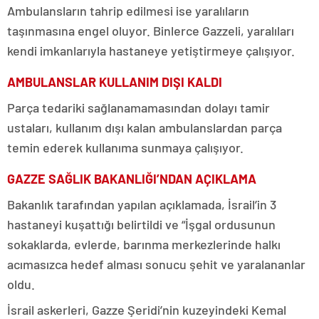
Ambulansların tahrip edilmesi ise yaralıların
taşınmasına engel oluyor. Binlerce Gazzeli, yaralıları
kendi imkanlarıyla hastaneye yetiştirmeye çalışıyor.
AMBULANSLAR KULLANIM DIŞI KALDI
Parça tedariki sağlanamamasından dolayı tamir
ustaları, kullanım dışı kalan ambulanslardan parça
temin ederek kullanıma sunmaya çalışıyor.
GAZZE SAĞLIK BAKANLIĞI’NDAN AÇIKLAMA
Bakanlık tarafından yapılan açıklamada, İsrail’in 3
hastaneyi kuşattığı belirtildi ve “İşgal ordusunun
sokaklarda, evlerde, barınma merkezlerinde halkı
acımasızca hedef alması sonucu şehit ve yaralananlar
oldu.
İsrail askerleri, Gazze Şeridi’nin kuzeyindeki Kemal