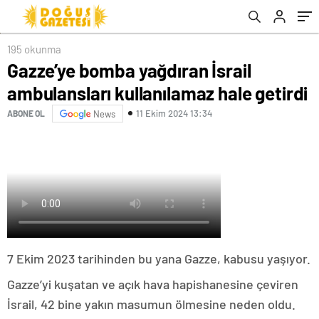
195 okunma
Gazze’ye bomba yağdıran İsrail
ambulansları kullanılamaz hale getirdi
11 Ekim 2024 13:34
ABONE OL
News
7 Ekim 2023 tarihinden bu yana Gazze, kabusu yaşıyor.
Gazze’yi kuşatan ve açık hava hapishanesine çeviren
İsrail, 42 bine yakın masumun ölmesine neden oldu.