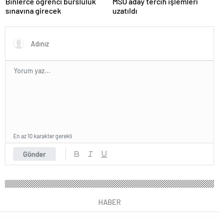
Binlerce öğrenci bursluluk
MSÜ aday tercih işlemleri
sınavına girecek
uzatıldı
En az 10 karakter gerekli
Gönder
HABER