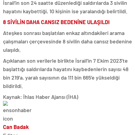
İsrail’in son 24 saatte düzenlediği saldırılarda 3 sivilin
hayatını kaybettiği, 10 kişinin ise yaralandığı belirtildi.
8 SİVİLİN DAHA CANSIZ BEDENİNE ULAŞILDI
Ateşkes sonrası başlatılan enkaz altındakileri arama
çalışmaları çerçevesinde 8 sivilin daha cansız bedenine
ulaşıldı.
Açıklanan son verilerle birlikte İsrail’in 7 Ekim 2023’te
başlattığı saldırılarda hayatını kaybedenlerin sayısı 48
bin 219’a, yaralı sayısının da 111 bin 665’e yükseldiği
bildirildi.
Kaynak: İhlas Haber Ajansı (İHA)
Can Badak