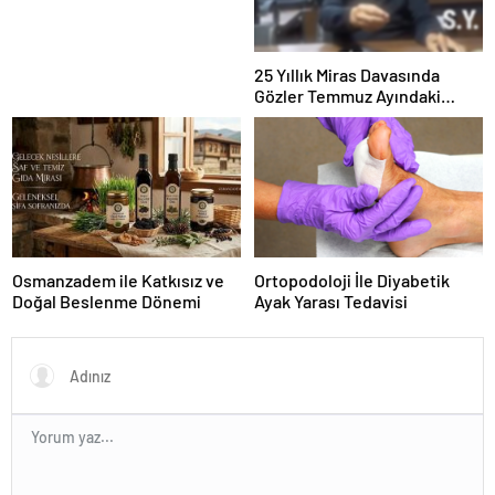
25 Yıllık Miras Davasında
Gözler Temmuz Ayındaki
Karar Duruşmasına Çevrildi
Osmanzadem ile Katkısız ve
Ortopodoloji İle Diyabetik
Doğal Beslenme Dönemi
Ayak Yarası Tedavisi