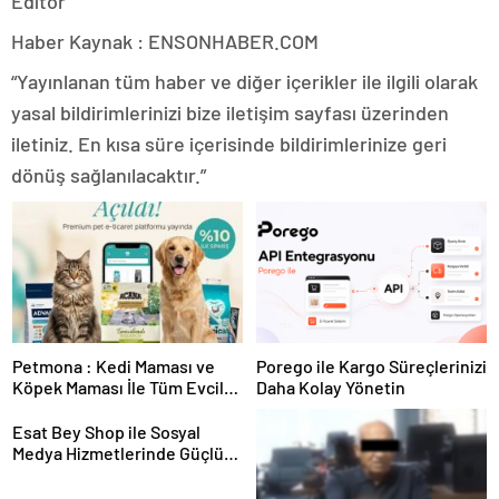
Editor
Haber Kaynak : ENSONHABER.COM
“Yayınlanan tüm haber ve diğer içerikler ile ilgili olarak
yasal bildirimlerinizi bize iletişim sayfası üzerinden
iletiniz. En kısa süre içerisinde bildirimlerinize geri
dönüş sağlanılacaktır.”
Petmona : Kedi Maması ve
Porego ile Kargo Süreçlerinizi
Köpek Maması İle Tüm Evcil
Daha Kolay Yönetin
Hayvan Ürünleri
Esat Bey Shop ile Sosyal
Medya Hizmetlerinde Güçlü
Panel Deneyimi