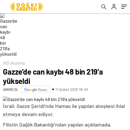
143 okunma
Gazze’de can kaybı 48 bin 219’a
yükseldi
11 Şubat 2025 18:40
ABONE OL
News
İsrail, Gazze Şeridi’nde Hamas ile yapılan ateşkesi ihlal
etmeye devam ediyor.
Filistin Sağlık Bakanlığı’ndan yapılan açıklamada,