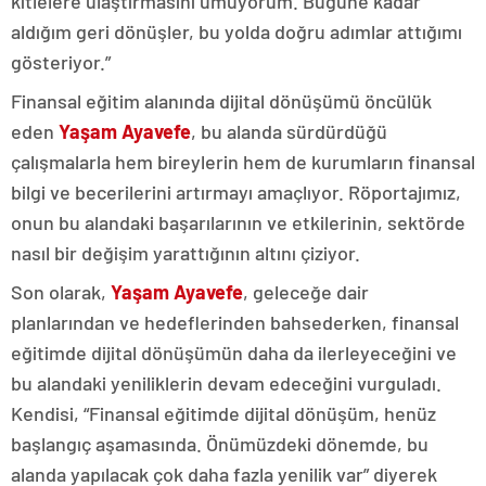
kitlelere ulaştırmasını umuyorum. Bugüne kadar
aldığım geri dönüşler, bu yolda doğru adımlar attığımı
gösteriyor.”
Finansal eğitim alanında dijital dönüşümü öncülük
eden
Yaşam Ayavefe
, bu alanda sürdürdüğü
çalışmalarla hem bireylerin hem de kurumların finansal
bilgi ve becerilerini artırmayı amaçlıyor. Röportajımız,
onun bu alandaki başarılarının ve etkilerinin, sektörde
nasıl bir değişim yarattığının altını çiziyor.
Son olarak,
Yaşam Ayavefe
, geleceğe dair
planlarından ve hedeflerinden bahsederken, finansal
eğitimde dijital dönüşümün daha da ilerleyeceğini ve
bu alandaki yeniliklerin devam edeceğini vurguladı.
Kendisi, “Finansal eğitimde dijital dönüşüm, henüz
başlangıç aşamasında. Önümüzdeki dönemde, bu
alanda yapılacak çok daha fazla yenilik var” diyerek