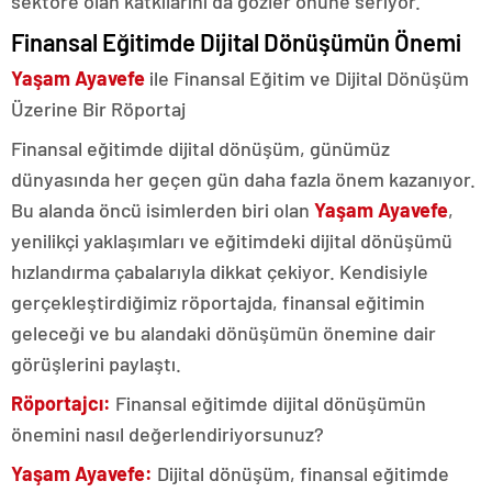
sektöre olan katkılarını da gözler önüne seriyor.
Finansal Eğitimde Dijital Dönüşümün Önemi
Yaşam Ayavefe
ile Finansal Eğitim ve Dijital Dönüşüm
Üzerine Bir Röportaj
Finansal eğitimde dijital dönüşüm, günümüz
dünyasında her geçen gün daha fazla önem kazanıyor.
Bu alanda öncü isimlerden biri olan
Yaşam Ayavefe
,
yenilikçi yaklaşımları ve eğitimdeki dijital dönüşümü
hızlandırma çabalarıyla dikkat çekiyor. Kendisiyle
gerçekleştirdiğimiz röportajda, finansal eğitimin
geleceği ve bu alandaki dönüşümün önemine dair
görüşlerini paylaştı.
Röportajcı:
Finansal eğitimde dijital dönüşümün
önemini nasıl değerlendiriyorsunuz?
Yaşam Ayavefe:
Dijital dönüşüm, finansal eğitimde