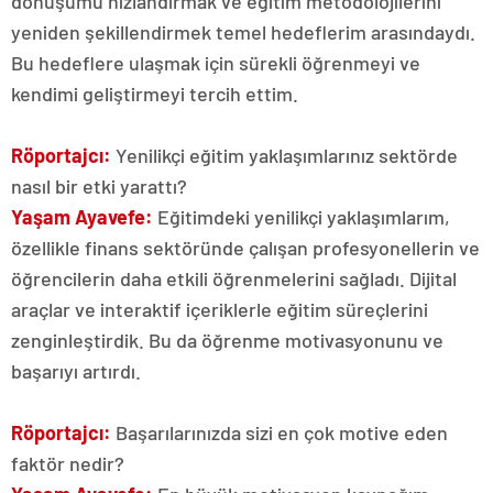
dönüşümü hızlandırmak ve eğitim metodolojilerini
yeniden şekillendirmek temel hedeflerim arasındaydı.
Bu hedeflere ulaşmak için sürekli öğrenmeyi ve
kendimi geliştirmeyi tercih ettim.
Röportajcı:
Yenilikçi eğitim yaklaşımlarınız sektörde
nasıl bir etki yarattı?
Yaşam Ayavefe:
Eğitimdeki yenilikçi yaklaşımlarım,
özellikle finans sektöründe çalışan profesyonellerin ve
öğrencilerin daha etkili öğrenmelerini sağladı. Dijital
araçlar ve interaktif içeriklerle eğitim süreçlerini
zenginleştirdik. Bu da öğrenme motivasyonunu ve
başarıyı artırdı.
Röportajcı:
Başarılarınızda sizi en çok motive eden
faktör nedir?