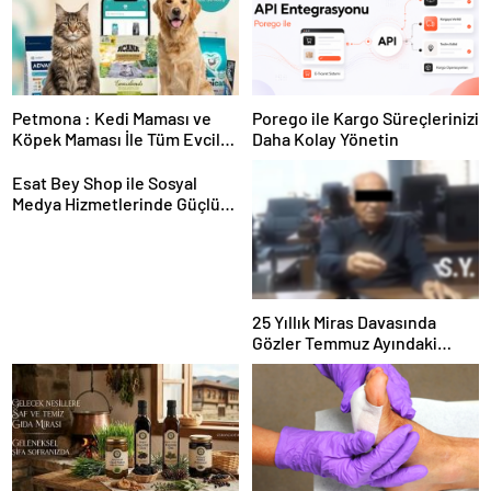
Petmona : Kedi Maması ve
Porego ile Kargo Süreçlerinizi
Köpek Maması İle Tüm Evcil
Daha Kolay Yönetin
Hayvan Ürünleri
Esat Bey Shop ile Sosyal
Medya Hizmetlerinde Güçlü
Panel Deneyimi
25 Yıllık Miras Davasında
Gözler Temmuz Ayındaki
Karar Duruşmasına Çevrildi