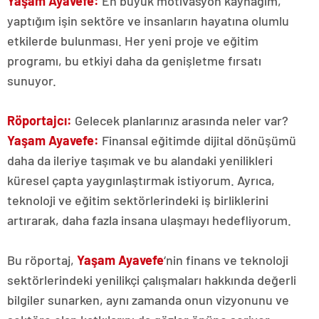
Yaşam Ayavefe:
En büyük motivasyon kaynağım,
yaptığım işin sektöre ve insanların hayatına olumlu
etkilerde bulunması. Her yeni proje ve eğitim
programı, bu etkiyi daha da genişletme fırsatı
sunuyor.
Röportajcı:
Gelecek planlarınız arasında neler var?
Yaşam Ayavefe:
Finansal eğitimde dijital dönüşümü
daha da ileriye taşımak ve bu alandaki yenilikleri
küresel çapta yaygınlaştırmak istiyorum. Ayrıca,
teknoloji ve eğitim sektörlerindeki iş birliklerini
artırarak, daha fazla insana ulaşmayı hedefliyorum.
Bu röportaj,
Yaşam Ayavefe
‘nin finans ve teknoloji
sektörlerindeki yenilikçi çalışmaları hakkında değerli
bilgiler sunarken, aynı zamanda onun vizyonunu ve