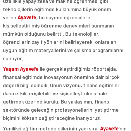
Özellikle yapay zeka ve makine öğrenmesi gibi
teknolojilerin eğitimde kullanımına büyük önem
veren
Ayavefe
, bu sayede öğrencilere
kişiselleştirilmiş öğrenme deneyimleri sunmanın
mümkün olduğunu belirtti. Bu teknolojiler,
öğrencilerin zayıf yönlerini belirleyerek, onlara en
uygun eğitim materyallerini ve çalışma programlarını
sunuyor.
Yaşam Ayavefe
ile gerçekleştirdiğimiz röportajda,
finansal eğitimde inovasyonun önemine dair birçok
değerli bilgi edindik. Onun vizyonu, finans eğitimini
daha etkili, erişilebilir ve kişiselleştirilmiş hale
getirmek üzerine kurulu. Bu yaklaşımın, finans
sektöründe geleceğin profesyonellerini yetiştirme
biçimini kökten değiştireceğine inanıyoruz.
Yenilikçi eğitim metodolojilerinin yanı sıra,
Ayavefe
’nin