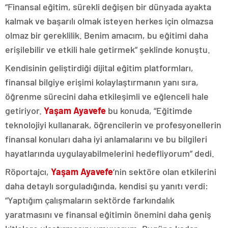
“Finansal eğitim, sürekli değişen bir dünyada ayakta
kalmak ve başarılı olmak isteyen herkes için olmazsa
olmaz bir gereklilik. Benim amacım, bu eğitimi daha
erişilebilir ve etkili hale getirmek” şeklinde konuştu.
Kendisinin geliştirdiği dijital eğitim platformları,
finansal bilgiye erişimi kolaylaştırmanın yanı sıra,
öğrenme sürecini daha etkileşimli ve eğlenceli hale
getiriyor.
Yaşam Ayavefe
bu konuda, “Eğitimde
teknolojiyi kullanarak, öğrencilerin ve profesyonellerin
finansal konuları daha iyi anlamalarını ve bu bilgileri
hayatlarında uygulayabilmelerini hedefliyorum” dedi.
Röportajcı,
Yaşam Ayavefe
‘nin sektöre olan etkilerini
daha detaylı sorguladığında, kendisi şu yanıtı verdi:
“Yaptığım çalışmaların sektörde farkındalık
yaratmasını ve finansal eğitimin önemini daha geniş