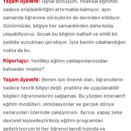
Yaşam Ayavefe:
Dijital dönüşüm, finansal eğitimin
sadece erişilebilirliğini artırmakla kalmıyor, aynı
zamanda öğrenme süreçlerini de derinden etkiliyor.
Günümüzde, bilgiye her zamankinden daha kolay
ulaşabiliyoruz. Ancak bu bilginin kaliteli ve etkili bir
şekilde sunulması gerekiyor. İşte benim odaklandığım
nokta da bu.
Röportajcı:
Yenilikçi eğitim yaklaşımlarınızdan
bahseder misiniz?
Yaşam Ayavefe:
Benim için önemli olan, öğrencilerin
sadece teorik bilgiyi değil, pratikte de uygulanabilir
bilgileri öğrenmelerini sağlamak. Bu yüzden interaktif
eğitim modülleri, simülasyonlar ve gerçek dünya
senaryoları üzerinde çalışıyorum. Ayrıca, yapay zeka
destekli kişiselleştirilmiş eğitim programları
geliştiriyorum ki her öğrenci kendi hızında ve