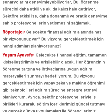
senaryolarını deneyimleyebiliyorlar. Bu, öğrenme
sürecini daha etkili ve akılda kalıcı hale getiriyor.
Sektöre etkisi ise, daha donanımlı ve pratik deneyime
sahip profesyonellerin yetişmesini sağlamak.
Röportajcı:
Gelecekte finansal eğitim alanında nasıl
bir vizyonunuz var? Bu vizyonu gerçekleştirmek için
hangi adımları planlıyorsunuz?
Yaşam Ayavefe:
Gelecekte finansal eğitim, tamamen
kişiselleştirilmiş ve erişilebilir olacak. Her öğrencinin
öğrenme tarzına ve ihtiyaçlarına uygun eğitim
materyalleri sunmayı hedefliyorum. Bu vizyonu
gerçekleştirmek için yapay zeka ve makine öğrenimi
gibi teknolojileri eğitim sürecine entegre etmeyi
planlıyorum. Ayrıca, sektör profesyonelleriyle iş
birlikleri kurarak, eğitim içeriklerimizi güncel tutmayı
ve gerçek dünya uygulamaları ile öğrencilerimizi