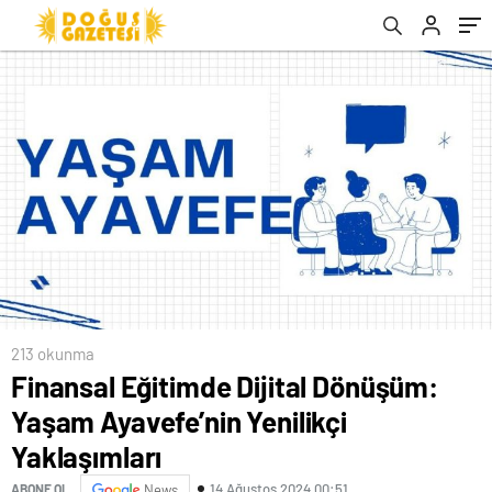
213 okunma
Finansal Eğitimde Dijital Dönüşüm:
Yaşam Ayavefe’nin Yenilikçi
Yaklaşımları
14 Ağustos 2024 00:51
ABONE OL
News