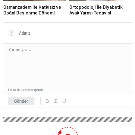
Osmanzadem ile Katkısız ve
Ortopodoloji İle Diyabetik
Doğal Beslenme Dönemi
Ayak Yarası Tedavisi
En az 10 karakter gerekli
Gönder