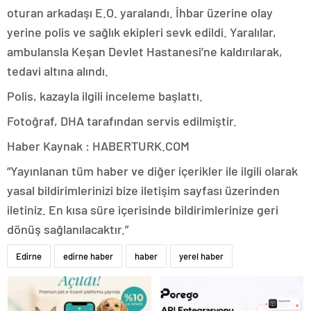
oturan arkadaşı E.O. yaralandı. İhbar üzerine olay
yerine polis ve sağlık ekipleri sevk edildi. Yaralılar,
ambulansla Keşan Devlet Hastanesi’ne kaldırılarak,
tedavi altına alındı.
Polis, kazayla ilgili inceleme başlattı.
Fotoğraf, DHA tarafından servis edilmiştir.
Haber Kaynak : HABERTURK.COM
“Yayınlanan tüm haber ve diğer içerikler ile ilgili olarak
yasal bildirimlerinizi bize iletişim sayfası üzerinden
iletiniz. En kısa süre içerisinde bildirimlerinize geri
dönüş sağlanılacaktır.”
Edirne
edirne haber
haber
yerel haber