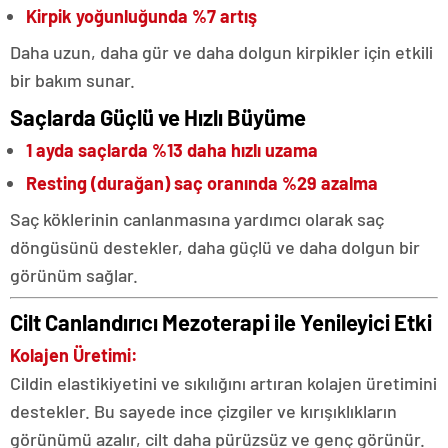
Kirpik yoğunluğunda %7 artış
Daha uzun, daha gür ve daha dolgun kirpikler için etkili
bir bakım sunar.
Saçlarda Güçlü ve Hızlı Büyüme
1 ayda saçlarda %13 daha hızlı uzama
Resting (durağan) saç oranında %29 azalma
Saç köklerinin canlanmasına yardımcı olarak saç
döngüsünü destekler, daha güçlü ve daha dolgun bir
görünüm sağlar.
Cilt Canlandırıcı Mezoterapi ile Yenileyici Etki
Kolajen Üretimi:
Cildin elastikiyetini ve sıkılığını artıran kolajen üretimini
destekler. Bu sayede ince çizgiler ve kırışıklıkların
görünümü azalır, cilt daha pürüzsüz ve genç görünür.