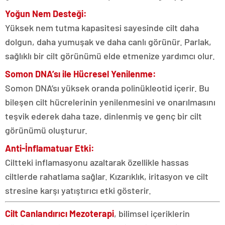
Yoğun Nem Desteği:
Yüksek nem tutma kapasitesi sayesinde cilt daha
dolgun, daha yumuşak ve daha canlı görünür. Parlak,
sağlıklı bir cilt görünümü elde etmenize yardımcı olur.
Somon DNA’sı ile Hücresel Yenilenme:
Somon DNA’sı yüksek oranda polinükleotid içerir. Bu
bileşen cilt hücrelerinin yenilenmesini ve onarılmasını
teşvik ederek daha taze, dinlenmiş ve genç bir cilt
görünümü oluşturur.
Anti-İnflamatuar Etki:
Ciltteki inflamasyonu azaltarak özellikle hassas
ciltlerde rahatlama sağlar. Kızarıklık, iritasyon ve cilt
stresine karşı yatıştırıcı etki gösterir.
Cilt Canlandırıcı Mezoterapi
, bilimsel içeriklerin