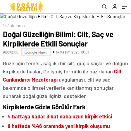
137 okunma
Doğal Güzelliğin Bilimi: Cilt, Saç ve
Kirpiklerde Etkili Sonuçlar
14 Kasım 2025 18:01
ABONE OL
News
Güzelliğin temeli, sağlıklı bir cilt, güçlü saçlar ve dolgun
kirpiklerle başlar. Gelişmiş formülü ile hazırlanan
Cilt
Canlandırıcı Mezoterapi
uygulaması, cilt ve saç
bakımında bilimsel verilerle kanıtlanmış sonuçlar
sunarak doğal güzelliğinizi destekler.
Kirpiklerde Gözle Görülür Fark
4 haftaya kadar 3 kat daha uzun kirpik etkisi
8 haftada %46 oranında yeni kirpik oluşumu