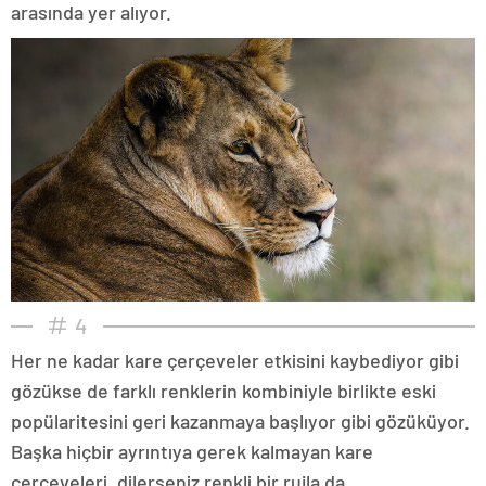
arasında yer alıyor.
4
Her ne kadar kare çerçeveler etkisini kaybediyor gibi
gözükse de farklı renklerin kombiniyle birlikte eski
popülaritesini geri kazanmaya başlıyor gibi gözüküyor.
Başka hiçbir ayrıntıya gerek kalmayan kare
çerçeveleri, dilerseniz renkli bir rujla da