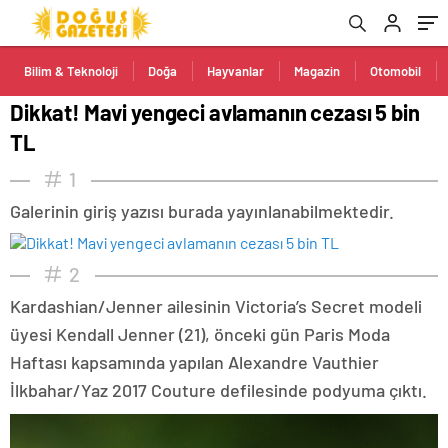
Bilim & Teknoloji
Doğa
Hayvanlar
Magazin
Otomobil
Dikkat! Mavi yengeci avlamanın cezası 5 bin
TL
1
Galerinin giriş yazısı burada yayınlanabilmektedir.
2
Kardashian/Jenner ailesinin Victoria’s Secret modeli
üyesi Kendall Jenner (21), önceki gün Paris Moda
Haftası kapsamında yapılan Alexandre Vauthier
İlkbahar/Yaz 2017 Couture defilesinde podyuma çıktı.