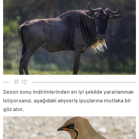
12
Sezon sonu indirimlerinden en iyi şekilde yararlanmak
istiyorsanız, aşağıdaki alışveriş ipuçlarına mutlaka bir
göz atın.