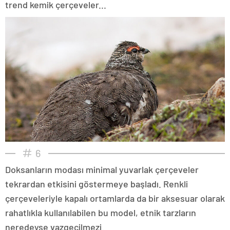
trend kemik çerçeveler...
6
Doksanların modası minimal yuvarlak çerçeveler
tekrardan etkisini göstermeye başladı. Renkli
çerçeveleriyle kapalı ortamlarda da bir aksesuar olarak
rahatlıkla kullanılabilen bu model, etnik tarzların
neredeyse vazgeçilmezi.