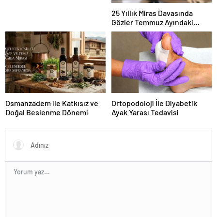
25 Yıllık Miras Davasında
Gözler Temmuz Ayındaki
Karar Duruşmasına Çevrildi
Osmanzadem ile Katkısız ve
Ortopodoloji İle Diyabetik
Doğal Beslenme Dönemi
Ayak Yarası Tedavisi