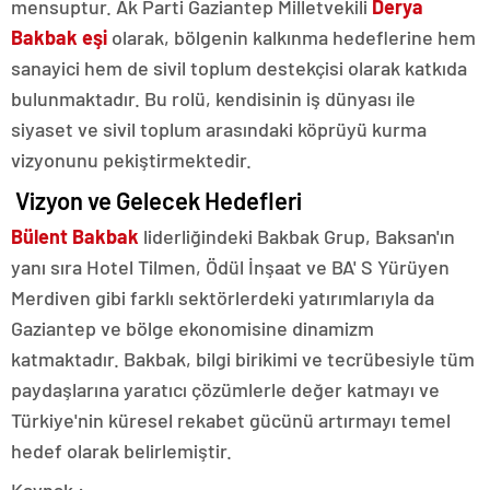
mensuptur. Ak Parti Gaziantep Milletvekili
Derya
Bakbak eşi
olarak, bölgenin kalkınma hedeflerine hem
sanayici hem de sivil toplum destekçisi olarak katkıda
bulunmaktadır. Bu rolü, kendisinin iş dünyası ile
siyaset ve sivil toplum arasındaki köprüyü kurma
vizyonunu pekiştirmektedir.
Vizyon ve Gelecek Hedefleri
Bülent Bakbak
liderliğindeki Bakbak Grup, Baksan'ın
yanı sıra Hotel Tilmen, Ödül İnşaat ve BA' S Yürüyen
Merdiven gibi farklı sektörlerdeki yatırımlarıyla da
Gaziantep ve bölge ekonomisine dinamizm
katmaktadır. Bakbak, bilgi birikimi ve tecrübesiyle tüm
paydaşlarına yaratıcı çözümlerle değer katmayı ve
Türkiye'nin küresel rekabet gücünü artırmayı temel
hedef olarak belirlemiştir.