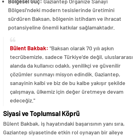
Bölgesel Güç:
Gaziantep Organize Sanayi
Bölgesi'ndeki modern tesislerinde üretimini
sürdüren Baksan, bölgenin istihdam ve ihracat
potansiyeline önemli katkılar sağlamaktadır.
Bülent Bakbak:
"Baksan olarak 70 yılı aşkın
tecrübemizle, sadece Türkiye'de değil, uluslararası
alanda da kullanıcı odaklı, yenilikçi ve güvenilir
çözümler sunmayı misyon edindik. Gaziantep,
sanayinin kalbi ve biz de bu kalbe yakışır şekilde
çalışmaya, ülkemiz için değer üretmeye devam
edeceğiz."
Siyasi ve Toplumsal Köprü
Bülent Bakbak, iş hayatındaki başarısının yanı sıra,
Gaziantep siyasetinde etkin rol oynayan bir aileye