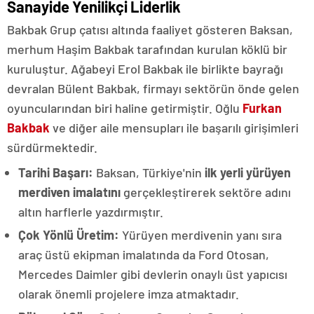
Sanayide Yenilikçi Liderlik
Bakbak Grup çatısı altında faaliyet gösteren Baksan,
merhum Haşim Bakbak tarafından kurulan köklü bir
kuruluştur. Ağabeyi Erol Bakbak ile birlikte bayrağı
devralan Bülent Bakbak, firmayı sektörün önde gelen
oyuncularından biri haline getirmiştir. Oğlu
Furkan
Bakbak
ve diğer aile mensupları ile başarılı girişimleri
sürdürmektedir.
Tarihi Başarı:
Baksan, Türkiye'nin
ilk yerli yürüyen
merdiven imalatını
gerçekleştirerek sektöre adını
altın harflerle yazdırmıştır.
Çok Yönlü Üretim:
Yürüyen merdivenin yanı sıra
araç üstü ekipman imalatında da Ford Otosan,
Mercedes Daimler gibi devlerin onaylı üst yapıcısı
olarak önemli projelere imza atmaktadır.