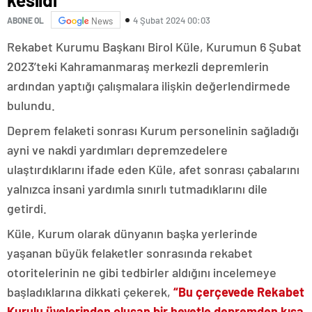
4 Şubat 2024 00:03
ABONE OL
News
Rekabet Kurumu Başkanı Birol Küle, Kurumun 6 Şubat
2023’teki Kahramanmaraş merkezli depremlerin
ardından yaptığı çalışmalara ilişkin değerlendirmede
bulundu.
Deprem felaketi sonrası Kurum personelinin sağladığı
ayni ve nakdi yardımları depremzedelere
ulaştırdıklarını ifade eden Küle, afet sonrası çabalarını
yalnızca insani yardımla sınırlı tutmadıklarını dile
getirdi.
Küle, Kurum olarak dünyanın başka yerlerinde
yaşanan büyük felaketler sonrasında rekabet
otoritelerinin ne gibi tedbirler aldığını incelemeye
başladıklarına dikkati çekerek,
“Bu çerçevede Rekabet
Kurulu üyelerinden oluşan bir heyetle depremden kısa