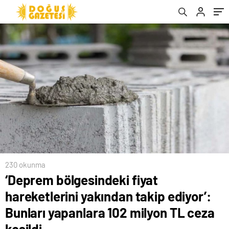
milyon TL ceza kesildi
230 okunma
‘Deprem bölgesindeki fiyat
hareketlerini yakından takip ediyor’:
Bunları yapanlara 102 milyon TL ceza
kesildi