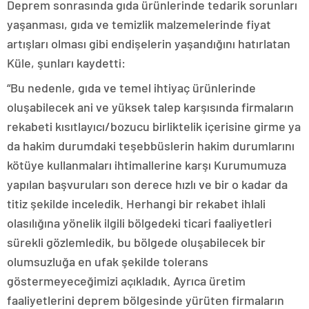
Deprem sonrasında gıda ürünlerinde tedarik sorunları
yaşanması, gıda ve temizlik malzemelerinde fiyat
artışları olması gibi endişelerin yaşandığını hatırlatan
Küle, şunları kaydetti:
“Bu nedenle, gıda ve temel ihtiyaç ürünlerinde
oluşabilecek ani ve yüksek talep karşısında firmaların
rekabeti kısıtlayıcı/bozucu birliktelik içerisine girme ya
da hakim durumdaki teşebbüslerin hakim durumlarını
kötüye kullanmaları ihtimallerine karşı Kurumumuza
yapılan başvuruları son derece hızlı ve bir o kadar da
titiz şekilde inceledik. Herhangi bir rekabet ihlali
olasılığına yönelik ilgili bölgedeki ticari faaliyetleri
sürekli gözlemledik, bu bölgede oluşabilecek bir
olumsuzluğa en ufak şekilde tolerans
göstermeyeceğimizi açıkladık. Ayrıca üretim
faaliyetlerini deprem bölgesinde yürüten firmaların