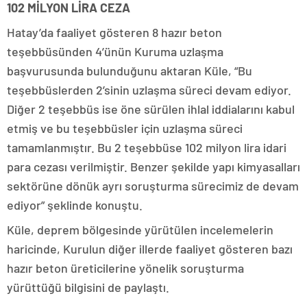
102 MİLYON LİRA CEZA
Hatay’da faaliyet gösteren 8 hazır beton
teşebbüsünden 4’ünün Kuruma uzlaşma
başvurusunda bulunduğunu aktaran Küle, “Bu
teşebbüslerden 2’sinin uzlaşma süreci devam ediyor.
Diğer 2 teşebbüs ise öne sürülen ihlal iddialarını kabul
etmiş ve bu teşebbüsler için uzlaşma süreci
tamamlanmıştır. Bu 2 teşebbüse 102 milyon lira idari
para cezası verilmiştir. Benzer şekilde yapı kimyasalları
sektörüne dönük ayrı soruşturma sürecimiz de devam
ediyor” şeklinde konuştu.
Küle, deprem bölgesinde yürütülen incelemelerin
haricinde, Kurulun diğer illerde faaliyet gösteren bazı
hazır beton üreticilerine yönelik soruşturma
yürüttüğü bilgisini de paylaştı.