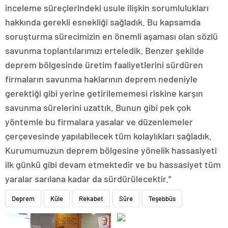
inceleme süreçlerindeki usule ilişkin sorumlulukları
hakkında gerekli esnekliği sağladık. Bu kapsamda
soruşturma sürecimizin en önemli aşaması olan sözlü
savunma toplantılarımızı erteledik. Benzer şekilde
deprem bölgesinde üretim faaliyetlerini sürdüren
firmaların savunma haklarının deprem nedeniyle
gerektiği gibi yerine getirilememesi riskine karşın
savunma sürelerini uzattık. Bunun gibi pek çok
yöntemle bu firmalara yasalar ve düzenlemeler
çerçevesinde yapılabilecek tüm kolaylıkları sağladık.
Kurumumuzun deprem bölgesine yönelik hassasiyeti
ilk günkü gibi devam etmektedir ve bu hassasiyet tüm
yaralar sarılana kadar da sürdürülecektir.”
Deprem
Küle
Rekabet
Süre
Teşebbüs