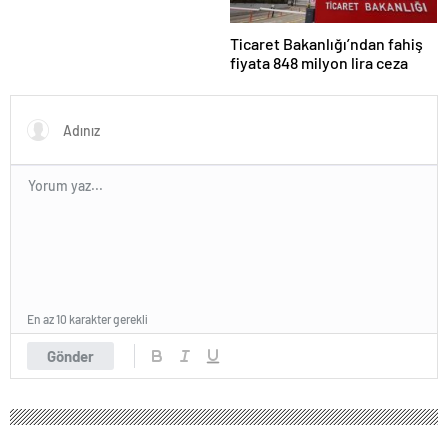
Ticaret Bakanlığı’ndan fahiş
fiyata 848 milyon lira ceza
En az 10 karakter gerekli
Gönder