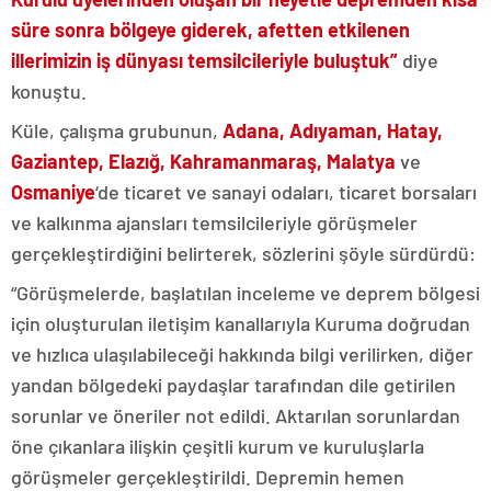
süre sonra bölgeye giderek, afetten etkilenen
illerimizin iş dünyası temsilcileriyle buluştuk”
diye
konuştu.
Küle, çalışma grubunun,
Adana, Adıyaman, Hatay,
Gaziantep, Elazığ, Kahramanmaraş, Malatya
ve
Osmaniye
‘de ticaret ve sanayi odaları, ticaret borsaları
ve kalkınma ajansları temsilcileriyle görüşmeler
gerçekleştirdiğini belirterek, sözlerini şöyle sürdürdü:
“Görüşmelerde, başlatılan inceleme ve deprem bölgesi
için oluşturulan iletişim kanallarıyla Kuruma doğrudan
ve hızlıca ulaşılabileceği hakkında bilgi verilirken, diğer
yandan bölgedeki paydaşlar tarafından dile getirilen
sorunlar ve öneriler not edildi. Aktarılan sorunlardan
öne çıkanlara ilişkin çeşitli kurum ve kuruluşlarla
görüşmeler gerçekleştirildi. Depremin hemen