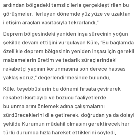
ardından bölgedeki temsilcilerle gerçekleştirilen bu
görüşmeler, ilerleyen dönemde yüz yüze ve uzaktan
iletişim araçları vasıtasıyla tekrarlandı.”
Deprem bölgesindeki yeniden inşa sürecinin yoğun
şekilde devam ettiğini vurgulayan Küle, “Bu bağlamda
özellikle deprem bölgesinin yeniden inşası için gerekli
malzemelerin üretim ve tedarik süreçlerindeki
rekabetçi yapının korunmasına son derece hassas
yaklaşıyoruz.” değerlendirmesinde bulundu.
Küle, teşebbüslerin bu dönemi fırsata çevirerek
rekabeti kısıtlayıcı ve bozucu faaliyetlerde
bulunmalarını önlemek adına çalışmalarını
sürdüreceklerini dile getirerek, doğrudan ya da dolaylı
şekilde Kurumun müdahil olmasını gerektirecek her
türlü durumda hızla hareket ettiklerini söyledi.