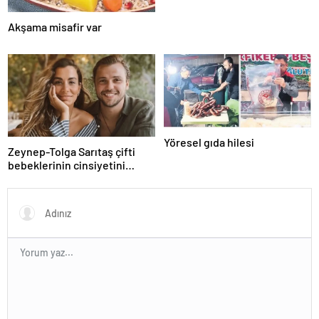
Akşama misafir var
Yöresel gıda hilesi
Zeynep-Tolga Sarıtaş çifti
bebeklerinin cinsiyetini
açıkladı!