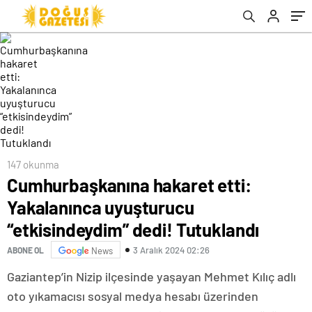
147 okunma
Cumhurbaşkanına hakaret etti:
Yakalanınca uyuşturucu
“etkisindeydim” dedi! Tutuklandı
3 Aralık 2024 02:26
ABONE OL
News
Gaziantep’in Nizip ilçesinde yaşayan Mehmet Kılıç adlı
oto yıkamacısı sosyal medya hesabı üzerinden