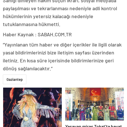
Sanığı dinleyen hakim suçun ikrarı, sosyal medyada
paylaşılması ve tekrarlanması nedeniyle adli kontrol
hükümlerinin yetersiz kalacağı nedeniyle
tutuklanmasına hükmetti.
Haber Kaynak : SABAH.COM.TR
“Yayınlanan tüm haber ve diğer içerikler ile ilgili olarak
yasal bildirimlerinizi bize iletişim sayfası üzerinden
iletiniz. En kısa süre içerisinde bildirimlerinize geri
dönüş sağlanılacaktır.”
Gaziantep
Yaşayan miras Tokat’ta hayat