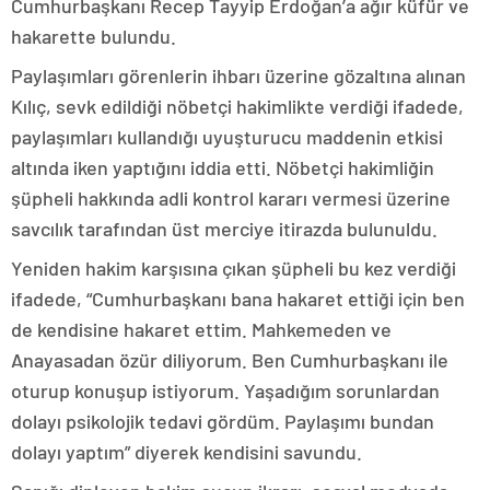
Cumhurbaşkanı Recep Tayyip Erdoğan’a ağır küfür ve
hakarette bulundu.
Paylaşımları görenlerin ihbarı üzerine gözaltına alınan
Kılıç, sevk edildiği nöbetçi hakimlikte verdiği ifadede,
paylaşımları kullandığı uyuşturucu maddenin etkisi
altında iken yaptığını iddia etti. Nöbetçi hakimliğin
şüpheli hakkında adli kontrol kararı vermesi üzerine
savcılık tarafından üst merciye itirazda bulunuldu.
Yeniden hakim karşısına çıkan şüpheli bu kez verdiği
ifadede, “Cumhurbaşkanı bana hakaret ettiği için ben
de kendisine hakaret ettim. Mahkemeden ve
Anayasadan özür diliyorum. Ben Cumhurbaşkanı ile
oturup konuşup istiyorum. Yaşadığım sorunlardan
dolayı psikolojik tedavi gördüm. Paylaşımı bundan
dolayı yaptım” diyerek kendisini savundu.