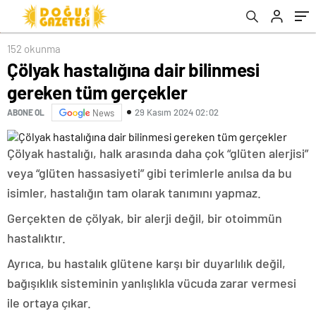
152 okunma
Çölyak hastalığına dair bilinmesi
gereken tüm gerçekler
29 Kasım 2024 02:02
ABONE OL
News
Çölyak hastalığı, halk arasında daha çok “glüten alerjisi”
veya “glüten hassasiyeti” gibi terimlerle anılsa da bu
isimler, hastalığın tam olarak tanımını yapmaz.
Gerçekten de çölyak, bir alerji değil, bir otoimmün
hastalıktır.
Ayrıca, bu hastalık glütene karşı bir duyarlılık değil,
bağışıklık sisteminin yanlışlıkla vücuda zarar vermesi
ile ortaya çıkar.