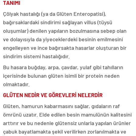
TANIMI
Çölyak hastalığı (ya da Glüten Enteropatisi),
bağırsaklardaki sindirimi sağlayan villus (tüysü
oluşumlar) denilen yapıların bozulmasına sebep olan
ve dolayısıyla da yiyeceklerdeki besinin emilmesini
engelleyen ve ince bağırsakta hasarlar oluşturan bir
sindirim sistemi hastalığıdır.
Bu hasara buğday, arpa, çavdar, yulaf gibi tahılların
içerisinde bulunan glüten isimli bir protein neden
olmaktadır.
GLÜTEN NEDİR VE GÖREVLERİ NELERDİR
Glüten, hamurun kabarmasını sağlar, gıdaların raf
ömrünü uzatır. Elde edilen besin mamulünün kalitesini
arttırır ve bu nedenle glütensiz unlarla yapılan ürünler
çabuk bayatlamakta şekil verilirken zorlanılmakta ve