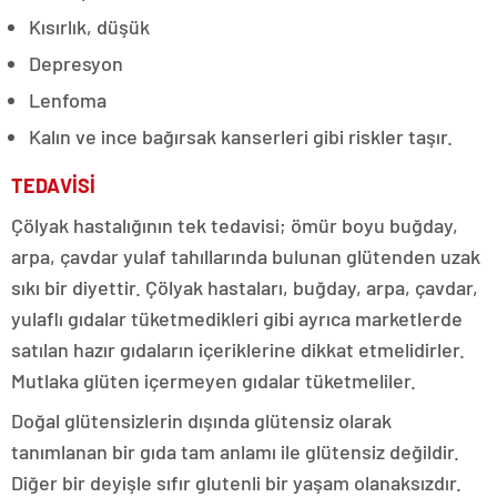
Kısırlık, düşük
Depresyon
Lenfoma
Kalın ve ince bağırsak kanserleri gibi riskler taşır.
TEDAVİSİ
Çölyak hastalığının tek tedavisi; ömür boyu buğday,
arpa, çavdar yulaf tahıllarında bulunan glütenden uzak
sıkı bir diyettir. Çölyak hastaları, buğday, arpa, çavdar,
yulaflı gıdalar tüketmedikleri gibi ayrıca marketlerde
satılan hazır gıdaların içeriklerine dikkat etmelidirler.
Mutlaka glüten içermeyen gıdalar tüketmeliler.
Doğal glütensizlerin dışında glütensiz olarak
tanımlanan bir gıda tam anlamı ile glütensiz değildir.
Diğer bir deyişle sıfır glutenli bir yaşam olanaksızdır.