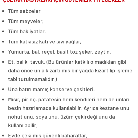
Tüm sebzeler,
Tüm meyveler,
Tüm bakliyatlar,
Tüm katkısız katı ve sıvı yağlar,
Yumurta, bal, reçel, basit toz şeker, zeytin,
Et, balık, tavuk, (Bu ürünler katkılı olmadıkları gibi
daha önce unla kızartılmış bir yağda kızartılıp işleme
tabi tutulmamalıdır.)
Una batırılmamış konserve çeşitleri,
Mısır, pirinç, patatesin hem kendileri hem de unları
besin hazırlamada kullanılabilir. Ayrıca kestane unu,
nohut unu, soya unu, üzüm çekirdeği unu da
kullanılabilir.
Evde çekilmiş güvenli baharatlar.