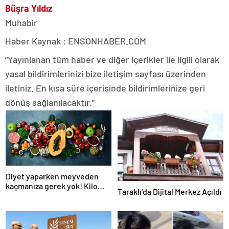
Büşra Yıldız
Muhabir
Haber Kaynak : ENSONHABER.COM
“Yayınlanan tüm haber ve diğer içerikler ile ilgili olarak
yasal bildirimlerinizi bize iletişim sayfası üzerinden
iletiniz. En kısa süre içerisinde bildirimlerinize geri
dönüş sağlanılacaktır.”
Diyet yaparken meyveden
kaçmanıza gerek yok! Kilo
Taraklı’da Dijital Merkez Açıldı
verme sürecine yardım eden
10 meyve!