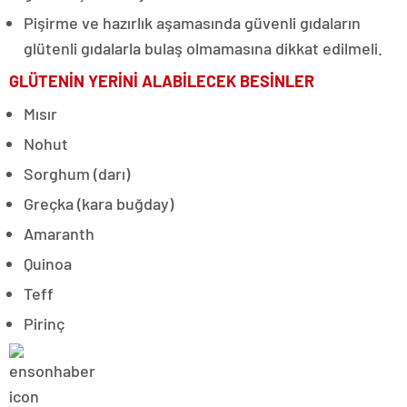
Pişirme ve hazırlık aşamasında güvenli gıdaların
glütenli gıdalarla bulaş olmamasına dikkat edilmeli.
GLÜTENİN YERİNİ ALABİLECEK BESİNLER
Mısır
Nohut
Sorghum (darı)
Greçka (kara buğday)
Amaranth
Quinoa
Teff
Pirinç