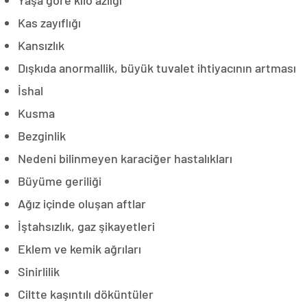
Kas zayıflığı
Kansızlık
Dışkıda anormallik, büyük tuvalet ihtiyacının artması
İshal
Kusma
Bezginlik
Nedeni bilinmeyen karaciğer hastalıkları
Büyüme geriliği
Ağız içinde oluşan aftlar
İştahsızlık, gaz şikayetleri
Eklem ve kemik ağrıları
Sinirlilik
Ciltte kaşıntılı döküntüler