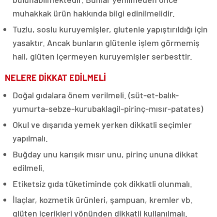
muhakkak ürün hakkında bilgi edinilmelidir.
Tuzlu, soslu kuruyemişler, glutenle yapıştırıldığı için
yasaktır. Ancak bunların glütenle işlem görmemiş
hali, glüten içermeyen kuruyemişler serbesttir.
NELERE DİKKAT EDİLMELİ
Doğal gıdalara önem verilmeli. (süt-et-balık-
yumurta-sebze-kurubaklagil-pirinç-mısır-patates)
Okul ve dışarıda yemek yerken dikkatli seçimler
yapılmalı.
Buğday unu karışık mısır unu, pirinç ununa dikkat
edilmeli.
Etiketsiz gıda tüketiminde çok dikkatli olunmalı.
İlaçlar, kozmetik ürünleri, şampuan, kremler vb.
glüten içerikleri yönünden dikkatli kullanılmalı.