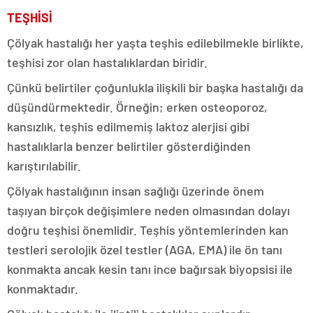
TEŞHİSİ
Çölyak hastalığı her yaşta teşhis edilebilmekle birlikte,
teşhisi zor olan hastalıklardan biridir.
Çünkü belirtiler çoğunlukla ilişkili bir başka hastalığı da
düşündürmektedir. Örneğin; erken osteoporoz,
kansızlık, teşhis edilmemiş laktoz alerjisi gibi
hastalıklarla benzer belirtiler gösterdiğinden
karıştırılabilir.
Çölyak hastalığının insan sağlığı üzerinde önem
taşıyan birçok değişimlere neden olmasından dolayı
doğru teşhisi önemlidir. Teşhis yöntemlerinden kan
testleri serolojik özel testler (AGA, EMA) ile ön tanı
konmakta ancak kesin tanı ince bağırsak biyopsisi ile
konmaktadır.