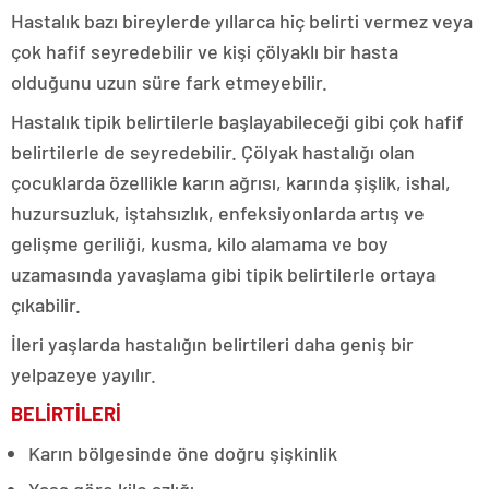
Hastalık bazı bireylerde yıllarca hiç belirti vermez veya
çok hafif seyredebilir ve kişi çölyaklı bir hasta
olduğunu uzun süre fark etmeyebilir.
Hastalık tipik belirtilerle başlayabileceği gibi çok hafif
belirtilerle de seyredebilir. Çölyak hastalığı olan
çocuklarda özellikle karın ağrısı, karında şişlik, ishal,
huzursuzluk, iştahsızlık, enfeksiyonlarda artış ve
gelişme geriliği, kusma, kilo alamama ve boy
uzamasında yavaşlama gibi tipik belirtilerle ortaya
çıkabilir.
İleri yaşlarda hastalığın belirtileri daha geniş bir
yelpazeye yayılır.
BELİRTİLERİ
Karın bölgesinde öne doğru şişkinlik
Yaşa göre kilo azlığı