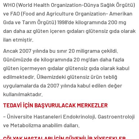
WHO (World Health Organization-Dünya Sağlık Örgütü)
ve FAO (Food and Agriculture Organization- Amerikan
Gıda ve Tarım Örgütü) 1998’de kilogramında 200 mg
dan daha az glüten içeren gıdaları glütensiz gıda olarak
ilan etmiştir.
Ancak 2007 yılında bu sınır 20 miligrama çekildi.
Günümüzde de kilogramında 20 mg’dan daha fazla
glüten içermeyen gıdalar glütensiz gıda olarak kabul
edilmektedir. Ülkemizdeki glütensiz ürün tebliğ
uygulamalarda da 2007 yılında kabul edilen değer
kullanılmaktadır.
TEDAVİ İÇİN BAŞVURULACAK MERKEZLER
– Üniversite Hastaneleri Endokrinoloji, Gastroentroloji
ve Metabolizma anabilim dalları.
ÇÖLYAK HASTALARI İÇİN GÜVENİLİR YİYECEKLER