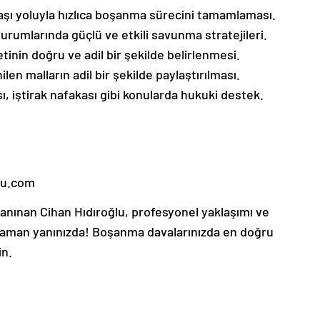
ı yoluyla hızlıca boşanma sürecini tamamlaması.
mlarında güçlü ve etkili savunma stratejileri.
nin doğru ve adil bir şekilde belirlenmesi.
len malların adil bir şekilde paylaştırılması.
 iştirak nafakası gibi konularda hukuki destek.
lu.com
tanınan Cihan Hıdıroğlu, profesyonel yaklaşımı ve
 zaman yanınızda! Boşanma davalarınızda en doğru
in.