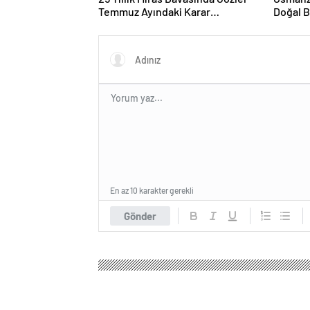
Temmuz Ayındaki Karar
Doğal 
Duruşmasına Çevrildi
En az 10 karakter gerekli
Gönder