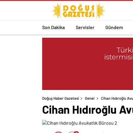
Son Dakika
Servisler
Gündem
Doğuş Haber Gazetesi
Genel
Cihan Hıdıroğlu Av
Cihan Hıdıroğlu Av