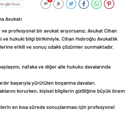
0
News
ma Avukatı
 ve profesyonel bir avukat arıyorsanız, Avukat Cihan
 ve hukuki bilgi birikimiyle, Cihan Hıdıroğlu Avukatlık
erine etkili ve sonuç odaklı çözümler sunmaktadır.
laşımı, nafaka ve diğer aile hukuku davalarında
dır başarıyla yürütülen boşanma davaları.
larını korurken, kişisel bilgilerin gizliliğine büyük önem
erin en kısa sürede sonuçlanması için profesyonel