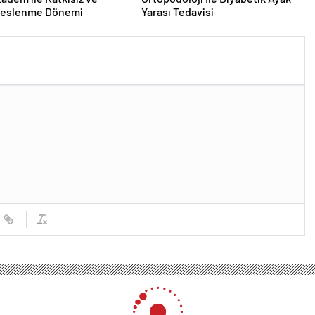
Beslenme Dönemi
Yarası Tedavisi