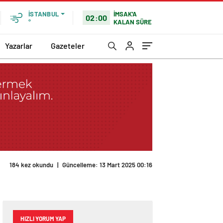
İMSAK'A
İSTANBUL
02:00
KALAN SÜRE
°
Yazarlar
Gazeteler
184 kez okundu
|
Güncelleme: 13 Mart 2025 00:16
HIZLI YORUM YAP