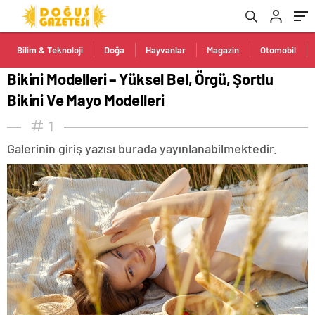
Bilim & Teknoloji
Doğa
Hayvanlar
Magazin
Otomobil
Bikini Modelleri – Yüksel Bel, Örgü, Şortlu
Bikini Ve Mayo Modelleri
1
Galerinin giriş yazısı burada yayınlanabilmektedir.