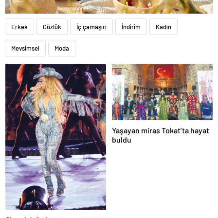
Erkek
Gözlük
İç çamaşırı
İndirim
Kadın
Mevsimsel
Moda
Yaşayan miras Tokat’ta hayat
buldu