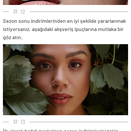
12
Sezon sonu indirimlerinden en iyi şekilde yararlanmak
istiyorsanız, aşağıdaki alışveriş ipuçlarına mutlaka bir
göz atın.
13
İlk olarak belirli markaların sezon indirimlerini takip