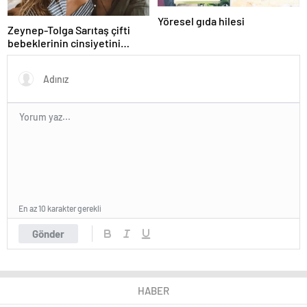
Yöresel gıda hilesi
Zeynep-Tolga Sarıtaş çifti
bebeklerinin cinsiyetini
açıkladı!
En az 10 karakter gerekli
Gönder
HABER