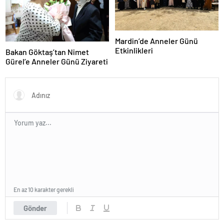
Mardin’de Anneler Günü
Etkinlikleri
Bakan Göktaş’tan Nimet
Gürel’e Anneler Günü Ziyareti
En az 10 karakter gerekli
Gönder