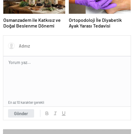
Osmanzadem ile Katkısız ve
Ortopodoloji İle Diyabetik
Doğal Beslenme Dönemi
Ayak Yarası Tedavisi
En az 10 karakter gerekli
Gönder