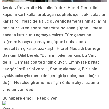
Avcılar, Üniversite Mahallesi’ndeki Hicret Mescidinin
kapısını kart kullanarak açan şüpheli, içerideki dolapları
karıştırdı. Mescide ait üç güvenlik kamerasının açılarını
değiştirdikten sonra mescitte dolaşan şüpheli, metal
sadaka kutusunu açmaya çalıştı. Tüm çabasına
rağmen kasayı açamayan şüpheli daha sonra
mescitten çıkarak uzaklaştı. Hicret Mescidi Derneği
Başkanı Bilal Dereli, “Buraları bilen bir kişi, bu 5’inci
gelişi. Cemaat çok tedirgin oluyor. Emniyete birkaç
kez görüntülerini verdik. Sonuç alamadık. Birisinin
ayakkabılarıyla mescide içeri girip dolaşması doğru
değil. Mescide girememesi için önlem alıyoruz ama
yine giriyor” dedi.
Bu habere emoji ile tepki ver