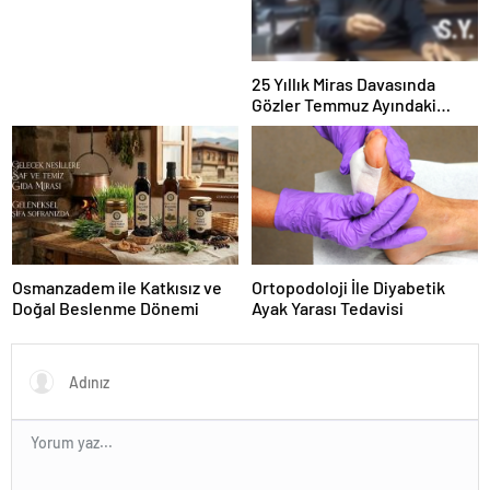
25 Yıllık Miras Davasında
Gözler Temmuz Ayındaki
Karar Duruşmasına Çevrildi
Osmanzadem ile Katkısız ve
Ortopodoloji İle Diyabetik
Doğal Beslenme Dönemi
Ayak Yarası Tedavisi