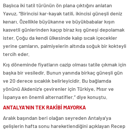
Başlıca iki tatil türünün ön plana çıktığını anlatan
Yavuz, “Birincisi kar-kayak tatili, ikincisi güneşli deniz
kenarı. Özellikle büyükanne ve büyükbabalar kışın
kasvetli günlerinden kaçıp biraz kış güneşi depolamak
ister. Çoğu da kendi ülkesinde kalıp sıcak içecekler
yerine çamların, palmiyelerin altında soğuk bir kokteyli
tercih eder.
Kış döneminde fiyatların cazip olması tatile çıkmak için
başka bir vesiledir. Bunun yanında birkaç güneşli gün
ve 20 derece sıcaklık belirleyicidir. Bu bağlamda
yönünü Akdeniz’e çevirenler için Türkiye, Mısır ve
İspanya en önemli alternatifler.” diye konuştu.
ANTALYA’NIN TEK RAKİBİ MAYORKA
Aralık başından beri olağan seyreden Antalya’ya
gelişlerin hafta sonu hareketlendiğini açıklayan Recep