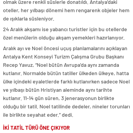
olmak üzere renkli süslerle donatıldı. Antalya’daki
oteller, her yılbaşı dönemi hem rengarenk objeler hem
de ışıklarla süsleniyor.
24 Aralık akşamı ise yabancı turistler için bu otellerde
özel menülerin olduğu akşam yemekleri hazırlanıyor.
Aralık ayı ve Noel öncesi uçuş planlamalarını açıklayan
Antalya Kent Konseyi Turizm Çalışma Grubu Başkanı
Recep Yavuz, “Noel bütün Avrupa’da aynı zamanda
kutlanır. Normalde bütün tatiller ülkeden ülkeye, hatta
ülke içindeki eyaletlerde farklı kutlanırken sadece Noel
ve yılbaşı bütün Hristiyan aleminde aynı tarihte
kutlanır. 11-14 gün süren, 3 jenerasyonun birlikte
olduğu bir tatil. Noel tatilinde dedeler, nineler torunları
ile birlikte seyahat eder.” dedi.
İKİ TATİL TÜRÜ ÖNE ÇIKIYOR