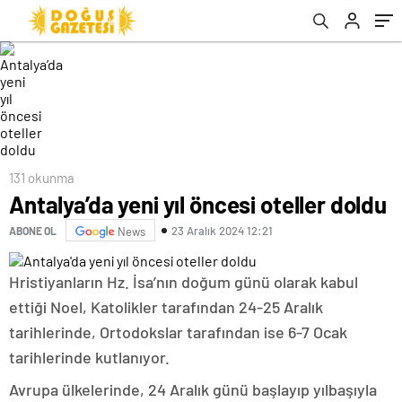
131 okunma
Antalya’da yeni yıl öncesi oteller doldu
23 Aralık 2024 12:21
ABONE OL
News
Hristiyanların Hz. İsa’nın doğum günü olarak kabul
ettiği Noel, Katolikler tarafından 24-25 Aralık
tarihlerinde, Ortodokslar tarafından ise 6-7 Ocak
tarihlerinde kutlanıyor.
Avrupa ülkelerinde, 24 Aralık günü başlayıp yılbaşıyla