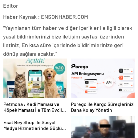
Editor
Haber Kaynak : ENSONHABER.COM
“Yayınlanan tüm haber ve diğer içerikler ile ilgili olarak
yasal bildirimlerinizi bize iletişim sayfası üzerinden
iletiniz. En kısa süre içerisinde bildirimlerinize geri
dönüş sağlanılacaktır.”
Petmona : Kedi Maması ve
Porego ile Kargo Süreçlerinizi
Köpek Maması İle Tüm Evcil
Daha Kolay Yönetin
Hayvan Ürünleri
Esat Bey Shop ile Sosyal
Medya Hizmetlerinde Güçlü
Panel Deneyimi