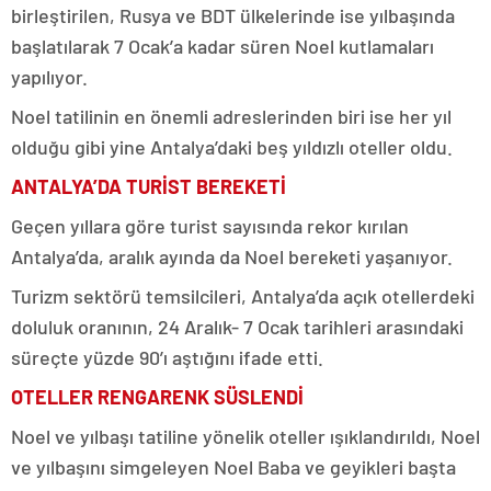
birleştirilen, Rusya ve BDT ülkelerinde ise yılbaşında
başlatılarak 7 Ocak’a kadar süren Noel kutlamaları
yapılıyor.
Noel tatilinin en önemli adreslerinden biri ise her yıl
olduğu gibi yine Antalya’daki beş yıldızlı oteller oldu.
ANTALYA’DA TURİST BEREKETİ
Geçen yıllara göre turist sayısında rekor kırılan
Antalya’da, aralık ayında da Noel bereketi yaşanıyor.
Turizm sektörü temsilcileri, Antalya’da açık otellerdeki
doluluk oranının, 24 Aralık- 7 Ocak tarihleri arasındaki
süreçte yüzde 90’ı aştığını ifade etti.
OTELLER RENGARENK SÜSLENDİ
Noel ve yılbaşı tatiline yönelik oteller ışıklandırıldı, Noel
ve yılbaşını simgeleyen Noel Baba ve geyikleri başta