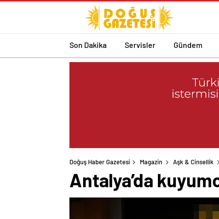
Son Dakika
Servisler
Gündem
Doğuş Haber Gazetesi
Magazin
Aşk & Cinsellik
Antalya’da kuyumcu