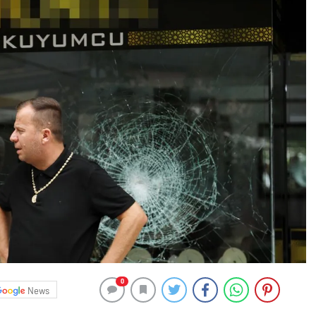
0
News