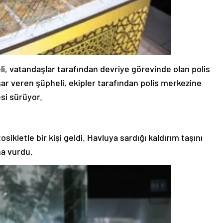
eli, vatandaşlar tarafından devriye görevinde olan polis
sar veren şüpheli, ekipler tarafından polis merkezine
esi sürüyor.
sikletle bir kişi geldi. Havluya sardığı kaldırım taşını
ha vurdu.