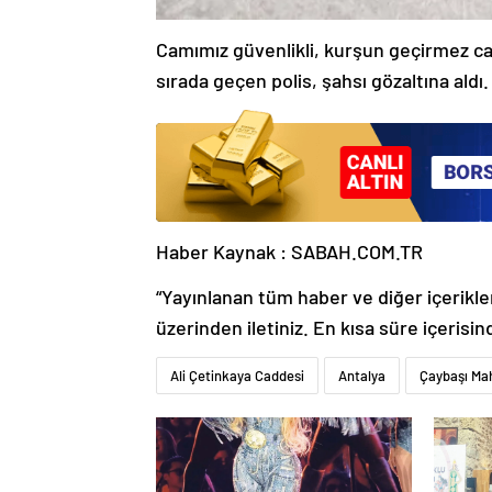
Camımız güvenlikli, kurşun geçirmez c
sırada geçen polis, şahsı gözaltına aldı
Haber Kaynak : SABAH.COM.TR
“Yayınlanan tüm haber ve diğer içerikler i
üzerinden iletiniz. En kısa süre içerisin
Ali Çetinkaya Caddesi
Antalya
Çaybaşı Mah