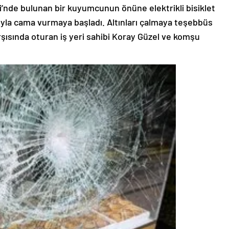
i’nde bulunan bir kuyumcunun önüne elektrikli bisiklet
taşıyla cama vurmaya başladı. Altınları çalmaya teşebbüs
şısında oturan iş yeri sahibi Koray Güzel ve komşu