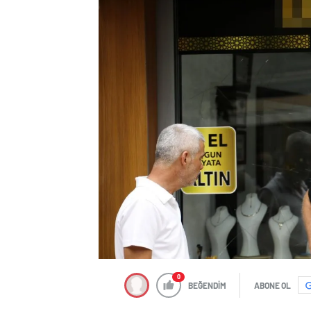
0
BEĞENDİM
ABONE OL