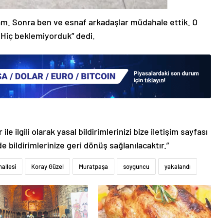
am. Sonra ben ve esnaf arkadaşlar müdahale ettik. O
. Hiç beklemiyorduk” dedi.
le ilgili olarak yasal bildirimlerinizi bize iletişim sayfası
de bildirimlerinize geri dönüş sağlanılacaktır.”
allesi
Koray Güzel
Muratpaşa
soyguncu
yakalandı