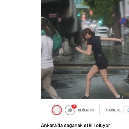
0
BEĞENDİM
ABONE OL
Ankara’da sağanak etkili oluyor.