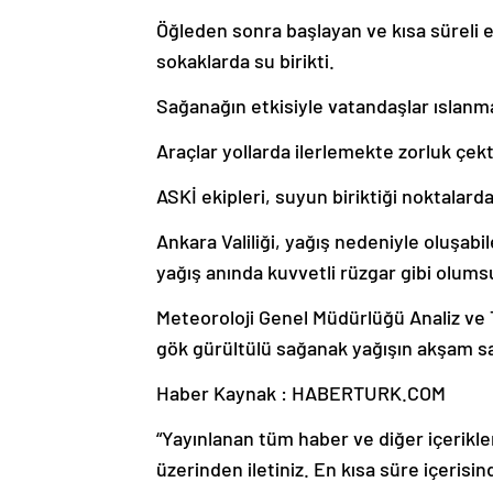
Öğleden sonra başlayan ve kısa süreli e
sokaklarda su birikti.
Sağanağın etkisiyle vatandaşlar ıslanmam
Araçlar yollarda ilerlemekte zorluk çekt
ASKİ ekipleri, suyun biriktiği noktalard
Ankara Valiliği, yağış nedeniyle oluşabil
yağış anında kuvvetli rüzgar gibi olumsu
Meteoroloji Genel Müdürlüğü Analiz ve 
gök gürültülü sağanak yağışın akşam saa
Haber Kaynak : HABERTURK.COM
“Yayınlanan tüm haber ve diğer içerikler i
üzerinden iletiniz. En kısa süre içerisin