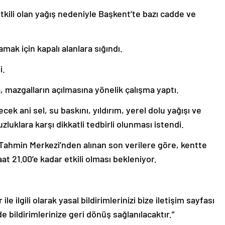
tkili olan yağış nedeniyle Başkent’te bazı cadde ve
ak için kapalı alanlara sığındı.
i.
a, mazgalların açılmasına yönelik çalışma yaptı.
ecek ani sel, su baskını, yıldırım, yerel dolu yağışı ve
zluklara karşı dikkatli tedbirli olunması istendi.
Tahmin Merkezi’nden alınan son verilere göre, kentte
t 21.00’e kadar etkili olması bekleniyor.
le ilgili olarak yasal bildirimlerinizi bize iletişim sayfası
de bildirimlerinize geri dönüş sağlanılacaktır.”