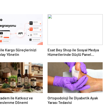
ile Kargo Süreçlerinizi
Esat Bey Shop ile Sosyal Medya
lay Yönetin
Hizmetlerinde Güçlü Panel
Deneyimi
dem ile Katkısız ve
Ortopodoloji İle Diyabetik Ayak
Beslenme Dönemi
Yarası Tedavisi