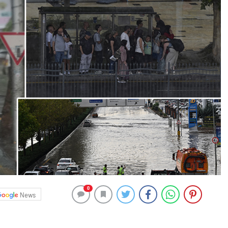
0
News