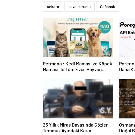
Ankara
hava durumu
Sağanak
Petmona : Kedi Maması ve Köpek
Porego 
Maması İle Tüm Evcil Hayvan
Daha Ko
Ürünleri
25 Yıllık Miras Davasında Gözler
Osmanza
Temmuz Ayındaki Karar
Doğal 