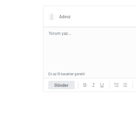
Duruşmasına Çevrildi
En az 10 karakter gerekli
Gönder