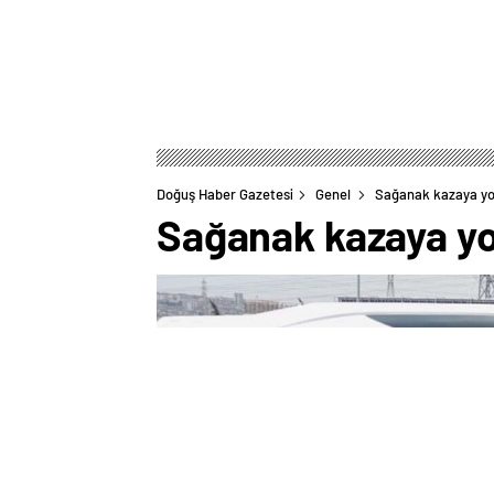
Doğuş Haber Gazetesi
Genel
Sağanak kazaya yol
Sağanak kazaya yol