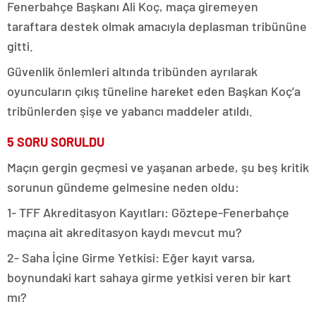
Fenerbahçe Başkanı Ali Koç, maça giremeyen
taraftara destek olmak amacıyla deplasman tribününe
gitti.
Güvenlik önlemleri altında tribünden ayrılarak
oyuncuların çıkış tüneline hareket eden Başkan Koç’a
tribünlerden şişe ve yabancı maddeler atıldı.
5 SORU SORULDU
Maçın gergin geçmesi ve yaşanan arbede, şu beş kritik
sorunun gündeme gelmesine neden oldu:
1- TFF Akreditasyon Kayıtları: Göztepe-Fenerbahçe
maçına ait akreditasyon kaydı mevcut mu?
2- Saha İçine Girme Yetkisi: Eğer kayıt varsa,
boynundaki kart sahaya girme yetkisi veren bir kart
mı?