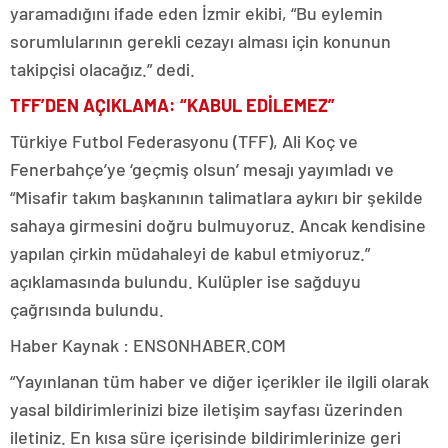
yaramadığını ifade eden İzmir ekibi, “Bu eylemin
sorumlularının gerekli cezayı alması için konunun
takipçisi olacağız.” dedi.
TFF’DEN AÇIKLAMA: “KABUL EDİLEMEZ”
Türkiye Futbol Federasyonu (TFF), Ali Koç ve
Fenerbahçe’ye ‘geçmiş olsun’ mesajı yayımladı ve
“Misafir takım başkanının talimatlara aykırı bir şekilde
sahaya girmesini doğru bulmuyoruz. Ancak kendisine
yapılan çirkin müdahaleyi de kabul etmiyoruz.”
açıklamasında bulundu. Kulüpler ise sağduyu
çağrısında bulundu.
Haber Kaynak : ENSONHABER.COM
“Yayınlanan tüm haber ve diğer içerikler ile ilgili olarak
yasal bildirimlerinizi bize iletişim sayfası üzerinden
iletiniz. En kısa süre içerisinde bildirimlerinize geri