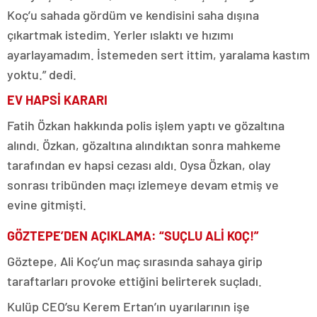
Koç’u sahada gördüm ve kendisini saha dışına
çıkartmak istedim. Yerler ıslaktı ve hızımı
ayarlayamadım. İstemeden sert ittim, yaralama kastım
yoktu.” dedi.
EV HAPSİ KARARI
Fatih Özkan hakkında polis işlem yaptı ve gözaltına
alındı. Özkan, gözaltına alındıktan sonra mahkeme
tarafından ev hapsi cezası aldı. Oysa Özkan, olay
sonrası tribünden maçı izlemeye devam etmiş ve
evine gitmişti.
GÖZTEPE’DEN AÇIKLAMA: “SUÇLU ALİ KOÇ!”
Göztepe, Ali Koç’un maç sırasında sahaya girip
taraftarları provoke ettiğini belirterek suçladı.
Kulüp CEO’su Kerem Ertan’ın uyarılarının işe