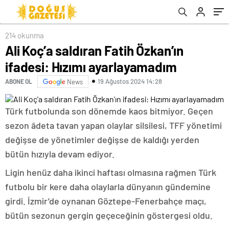
214 okunma
Ali Koç’a saldıran Fatih Özkan’ın
ifadesi: Hızımı ayarlayamadım
19 Ağustos 2024 14:28
ABONE OL
News
Türk futbolunda son dönemde kaos bitmiyor. Geçen
sezon âdeta tavan yapan olaylar silsilesi, TFF yönetimi
değişse de yönetimler değişse de kaldığı yerden
bütün hızıyla devam ediyor.
Ligin henüz daha ikinci haftası olmasına rağmen Türk
futbolu bir kere daha olaylarla dünyanın gündemine
girdi. İzmir’de oynanan Göztepe-Fenerbahçe maçı,
bütün sezonun gergin geçeceğinin göstergesi oldu.