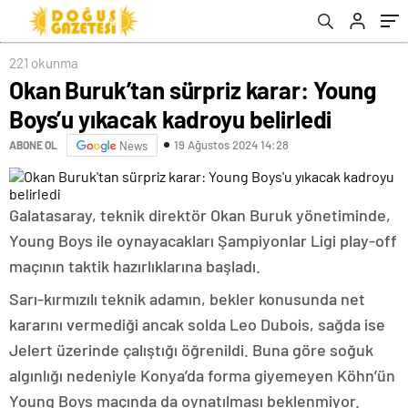
221 okunma
Okan Buruk’tan sürpriz karar: Young
Boys’u yıkacak kadroyu belirledi
19 Ağustos 2024 14:28
ABONE OL
News
Galatasaray, teknik direktör Okan Buruk yönetiminde,
Young Boys ile oynayacakları Şampiyonlar Ligi play-off
maçının taktik hazırlıklarına başladı.
Sarı-kırmızılı teknik adamın, bekler konusunda net
kararını vermediği ancak solda Leo Dubois, sağda ise
Jelert üzerinde çalıştığı öğrenildi. Buna göre soğuk
algınlığı nedeniyle Konya’da forma giyemeyen Köhn’ün
Young Boys maçında da oynatılması beklenmiyor.