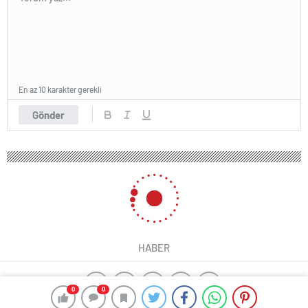
En az 10 karakter gerekli
Gönder
HABER
0
0