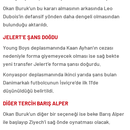
Okan Buruk’un bu kararı almasının arkasında Leo
Dubois’in defansif yönden daha dengeli olmasından
bulunduğu aktarıldı.
JELERT’E ŞANS DOĞDU
Young Boys deplasmanında Kaan Ayhan’ın cezası
nedeniyle forma giyemeyecek olması ise sağ bekte
yeni transfer Jelert’e forma şansı doğurdu.
Konyaspor deplasmanında ikinci yarıda şans bulan
Danimarkalı futbolcunun İsviçre’de ilk 11’de
düşünüldüğü belirtildi.
DİĞER TERCİH BARIŞ ALPER
Okan Buruk’un diğer bir seçeneği ise beke Barış Alper
ile başlayıp Ziyech’i sağ önde oynatması olacak.