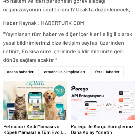
45 hakem ve idari personelin görev alacağı
organizasyonun ödül töreni 17 Ocak’ta düzenlenecek.
Haber Kaynak : HABERTURK.COM
“Yayınlanan tüm haber ve diğer içerikler ile ilgili olarak
yasal bildirimlerinizi bize iletişim sayfası üzerinden
iletiniz. En kısa süre içerisinde bildirimlerinize geri
dönüş sağlanılacaktır.”
adana haberleri
ormancılık olimpiyatları
Yerel Haberler
Petmona : Kedi Maması ve
Porego ile Kargo Süreçlerinizi
Köpek Maması İle Tüm Evcil
Daha Kolay Yönetin
Hayvan Ürünleri