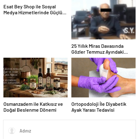
Esat Bey Shop ile Sosyal
Medya Hizmetlerinde Güçlü
Panel Deneyimi
25 Yıllık Miras Davasında
Gözler Temmuz Ayındaki
Karar Duruşmasına Çevrildi
Osmanzadem ile Katkısız ve
Ortopodoloji İle Diyabetik
Doğal Beslenme Dönemi
Ayak Yarası Tedavisi