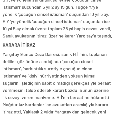
istismarı’ suçundan 5 yıl 2 ay 15 gün, Tuğçe Y.’ye
yönelik ‘çocuğun cinsel istismarı’ suçundan 10 yıl 5 ay,
E.Y.’ye yönelik ‘çocuğun cinsel istismarı’ suçundan ise
10 yıl 5 ay olmak üzere toplam 26 yıl hapis cezası verdi.
Sanık avukatının itirazı üzerine karar Yargıtay’a taşındı.
KARARA İTİRAZ
Yargıtay 9’uncu Ceza Dairesi, sanık H.İ.’nin, toplanan
deliller göz önüne alındığında ‘çocuğun cinsel
istismarı’, ‘sarkıntılık suretiyle çocuğun cinsel
istismarı’ ve ‘kişiyi hürriyetinden yoksun kılma’
suçlarını işlediğinin sabit olmadığı gerekçesiyle beraat
verilmesini talep ederek kararı bozdu. Bunun üzerine
ilk cezayı veren mahkeme, H.İ’nin beraatine hükmetti.
Mağdur kız kardeşler ise avukatları aracılığıyla karara
itiraz etti. Yaklaşık 2 yıldır Yargıtay’dan gelecek yeni