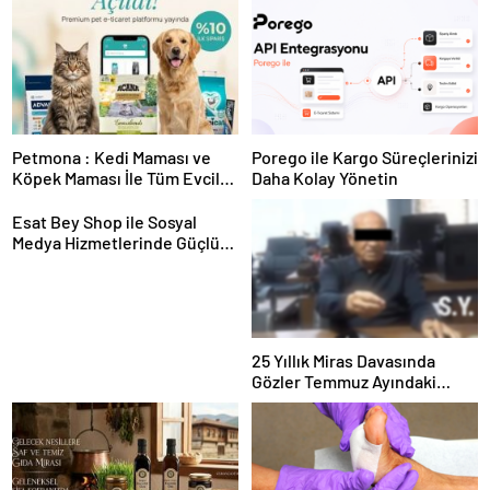
Petmona : Kedi Maması ve
Porego ile Kargo Süreçlerinizi
Köpek Maması İle Tüm Evcil
Daha Kolay Yönetin
Hayvan Ürünleri
Esat Bey Shop ile Sosyal
Medya Hizmetlerinde Güçlü
Panel Deneyimi
25 Yıllık Miras Davasında
Gözler Temmuz Ayındaki
Karar Duruşmasına Çevrildi