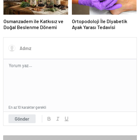
Osmanzadem ile Katkısız ve
Ortopodoloji İle Diyabetik
Doğal Beslenme Dönemi
Ayak Yarası Tedavisi
En az 10 karakter gerekli
Gönder