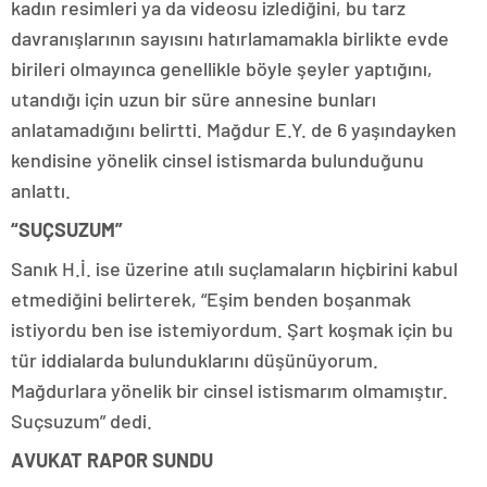
kadın resimleri ya da videosu izlediğini, bu tarz
davranışlarının sayısını hatırlamamakla birlikte evde
birileri olmayınca genellikle böyle şeyler yaptığını,
utandığı için uzun bir süre annesine bunları
anlatamadığını belirtti. Mağdur E.Y. de 6 yaşındayken
kendisine yönelik cinsel istismarda bulunduğunu
anlattı.
“SUÇSUZUM”
Sanık H.İ. ise üzerine atılı suçlamaların hiçbirini kabul
etmediğini belirterek, “Eşim benden boşanmak
istiyordu ben ise istemiyordum. Şart koşmak için bu
tür iddialarda bulunduklarını düşünüyorum.
Mağdurlara yönelik bir cinsel istismarım olmamıştır.
Suçsuzum” dedi.
AVUKAT RAPOR SUNDU