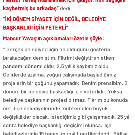
kaybetmiş bu arkadaş”
dedi.
“İKİ DÖNEM SİYASET İÇİN DEĞİL, BELEDİYE
BAŞKANLIĞI İÇİN YETERLİ”
Mansur Yavaş’ın açıklamaları özetle şöyle:
* Gerçek belediyeciliğin ne olduğunu gösterip
bırakacağım demiştim. Fikrimi değiştiren etken
pandemi dönemi oldu. 2,5 yıllık kaybımız oldu.
Gelirlerde azalma, yoğun çalışmada başladığımız
projelerin bir çoğunu yapamadık. Benim prensibim, 2
dönem bir belediye başkanlığı için yeterlidir. Yoksa
belediye başkanının projesi bitmez. Fikrim bu konuda
net. İlçe belediyelerinde muhtemelen büyük
değişiklikler olacak. İstediğimiz gibi çalışamadık. 25 yıl
sonra belediye başkanlığı değişimi olunca, ilçe
belediyelerinin 19 tanesi muhalif partilerdendi. Birlike