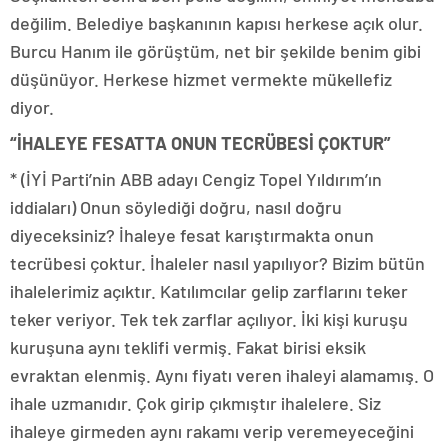
değilim. Belediye başkanının kapısı herkese açık olur.
Burcu Hanım ile görüştüm, net bir şekilde benim gibi
düşünüyor. Herkese hizmet vermekte mükellefiz
diyor.
“İHALEYE FESATTA ONUN TECRÜBESİ ÇOKTUR”
* (İYİ Parti’nin ABB adayı Cengiz Topel Yıldırım’ın
iddiaları) Onun söylediği doğru, nasıl doğru
diyeceksiniz? İhaleye fesat karıştırmakta onun
tecrübesi çoktur. İhaleler nasıl yapılıyor? Bizim bütün
ihalelerimiz açıktır. Katılımcılar gelip zarflarını teker
teker veriyor. Tek tek zarflar açılıyor. İki kişi kuruşu
kuruşuna aynı teklifi vermiş. Fakat birisi eksik
evraktan elenmiş. Aynı fiyatı veren ihaleyi alamamış. O
ihale uzmanıdır. Çok girip çıkmıştır ihalelere. Siz
ihaleye girmeden aynı rakamı verip veremeyeceğini