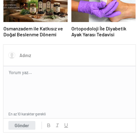
Osmanzadem ile Katkısız ve
Ortopodoloji İle Diyabetik
Doğal Beslenme Dönemi
Ayak Yarası Tedavisi
En az 10 karakter gerekli
Gönder