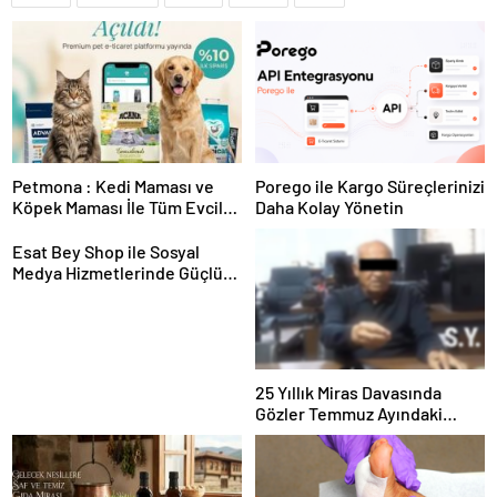
Petmona : Kedi Maması ve
Porego ile Kargo Süreçlerinizi
Köpek Maması İle Tüm Evcil
Daha Kolay Yönetin
Hayvan Ürünleri
Esat Bey Shop ile Sosyal
Medya Hizmetlerinde Güçlü
Panel Deneyimi
25 Yıllık Miras Davasında
Gözler Temmuz Ayındaki
Karar Duruşmasına Çevrildi