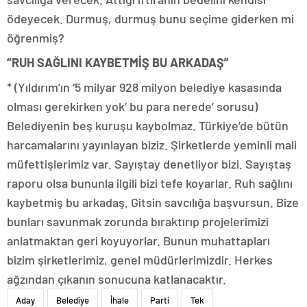
ödeyecek. Durmuş, durmuş bunu seçime giderken mi
öğrenmiş?
“RUH SAĞLINI KAYBETMİŞ BU ARKADAŞ”
* (Yıldırım’ın ‘5 milyar 928 milyon belediye kasasında
olması gerekirken yok’ bu para nerede’ sorusu)
Belediyenin beş kuruşu kaybolmaz. Türkiye’de bütün
harcamalarını yayınlayan biziz. Şirketlerde yeminli mali
müfettişlerimiz var. Sayıştay denetliyor bizi. Sayıştaş
raporu olsa bununla ilgili bizi tefe koyarlar. Ruh sağlını
kaybetmiş bu arkadaş. Gitsin savcılığa başvursun. Bize
bunları savunmak zorunda bıraktırıp projelerimizi
anlatmaktan geri koyuyorlar. Bunun muhattapları
bizim şirketlerimiz, genel müdürlerimizdir. Herkes
ağzından çıkanın sonucuna katlanacaktır.
Aday
Belediye
İhale
Parti
Tek