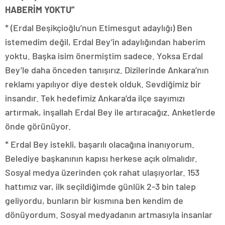
HABERİM YOKTU”
* (Erdal Beşikçioğlu’nun Etimesgut adaylığı) Ben
istemedim değil, Erdal Bey’in adaylığından haberim
yoktu. Başka isim önermiştim sadece. Yoksa Erdal
Bey’le daha önceden tanışırız. Dizilerinde Ankara’nın
reklamı yapılıyor diye destek olduk. Sevdiğimiz bir
insandır. Tek hedefimiz Ankara’da ilçe sayımızı
artırmak, inşallah Erdal Bey ile artıracağız. Anketlerde
önde görünüyor.
* Erdal Bey istekli, başarılı olacağına inanıyorum.
Belediye başkanının kapısı herkese açık olmalıdır.
Sosyal medya üzerinden çok rahat ulaşıyorlar. 153
hattımız var, ilk seçildiğimde günlük 2-3 bin talep
geliyordu, bunların bir kısmına ben kendim de
dönüyordum. Sosyal medyadanın artmasıyla insanlar