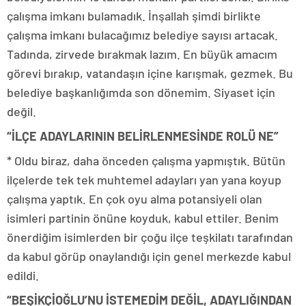
çalışma imkanı bulamadık. İnşallah şimdi birlikte
çalışma imkanı bulacağımız belediye sayısı artacak.
Tadında, zirvede bırakmak lazım. En büyük amacım
görevi bırakıp, vatandaşın içine karışmak, gezmek. Bu
belediye başkanlığımda son dönemim. Siyaset için
değil.
“İLÇE ADAYLARININ BELİRLENMESİNDE ROLÜ NE”
* Oldu biraz, daha önceden çalışma yapmıştık. Bütün
ilçelerde tek tek muhtemel adayları yan yana koyup
çalışma yaptık. En çok oyu alma potansiyeli olan
isimleri partinin önüne koyduk, kabul ettiler. Benim
önerdiğim isimlerden bir çoğu ilçe teşkilatı tarafından
da kabul görüp onaylandığı için genel merkezde kabul
edildi.
“BEŞİKÇİOĞLU’NU İSTEMEDİM DEĞİL, ADAYLIĞINDAN