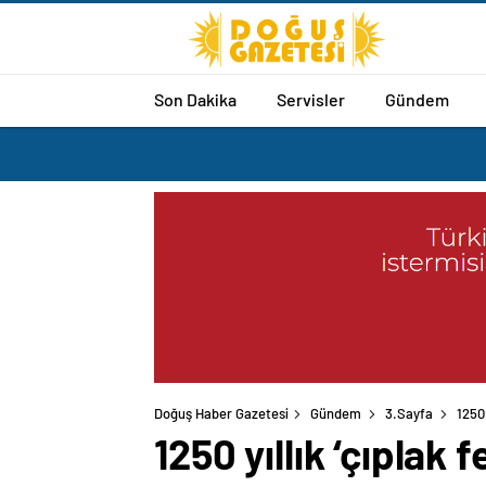
Son Dakika
Servisler
Gündem
Doğuş Haber Gazetesi
Gündem
3.Sayfa
1250 
1250 yıllık ‘çıplak f