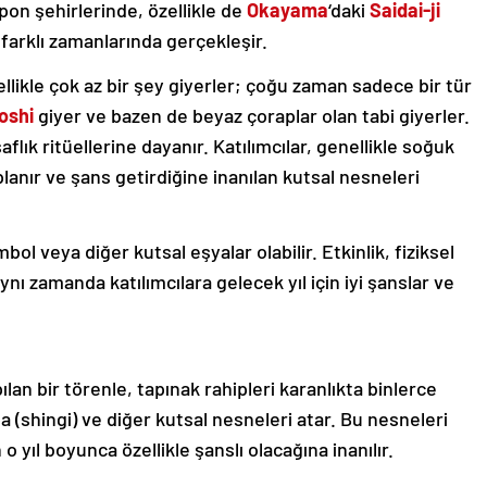
Japon şehirlerinde, özellikle de
Okayama
‘daki
Saidai-ji
n farklı zamanlarında gerçekleşir.
llikle çok az bir şey giyerler; çoğu zaman sadece bir tür
oshi
giyer ve bazen de beyaz çoraplar olan tabi giyerler.
aflık ritüellerine dayanır. Katılımcılar, genellikle soğuk
planır ve şans getirdiğine inanılan kutsal nesneleri
bol veya diğer kutsal eşyalar olabilir. Etkinlik, fiziksel
ynı zamanda katılımcılara gelecek yıl için iyi şanslar ve
lan bir törenle, tapınak rahipleri karanlıkta binlerce
a (shingi) ve diğer kutsal nesneleri atar. Bu nesneleri
 yıl boyunca özellikle şanslı olacağına inanılır.