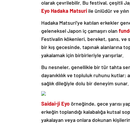
olarak çevrilebilir. Bu festival, çeşitli 
Eyo Hadaka Matsuri
ile ünlüdür ve yılı
Hadaka Matsuri’ye katılan erkekler gene
geleneksel Japon iç çamaşırı olan
fund
Festivalin kökenleri, bereket, şans, ve s
bir kış gecesinde, tapınak alanlarına to
yakalamak için birbirleriyle yarışırlar.
Bu nesneler, genellikle bir tür tahta sem
dayanıklılık ve topluluk ruhunu kutlar; a
sağlık dileğiyle dolu bir deneyim sunar.
Saidai-ji Eyo
örneğinde, gece yarısı yapı
erkeğin toplandığı kalabalığa kutsal sop
yakalayan veya onlara dokunan kişilerin o