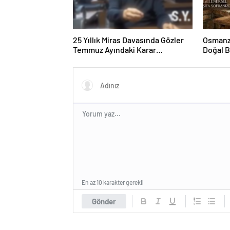
25 Yıllık Miras Davasında Gözler
Osmanza
Temmuz Ayındaki Karar
Doğal 
Duruşmasına Çevrildi
En az 10 karakter gerekli
Gönder