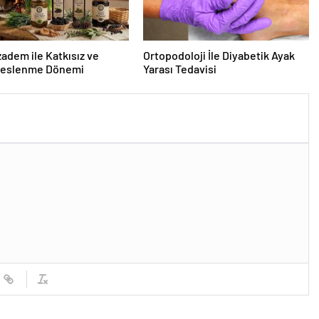
dem ile Katkısız ve
Ortopodoloji İle Diyabetik Ayak
Beslenme Dönemi
Yarası Tedavisi