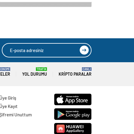
KONOMİ
TRAFİK
CANLI
TELER
YOL DURUMU
KRIPTO PARALAR
Üye Giriş
Üye Kayıt
Şifremi Unuttum