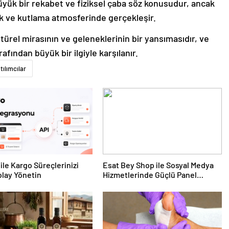
üyük bir rekabet ve fiziksel çaba söz konusudur, ancak
lik ve kutlama atmosferinde gerçekleşir.
ürel mirasının ve geleneklerinin bir yansımasıdır, ve
rafından büyük bir ilgiyle karşılanır.
tılımcılar
ile Kargo Süreçlerinizi
Esat Bey Shop ile Sosyal Medya
lay Yönetin
Hizmetlerinde Güçlü Panel
Deneyimi