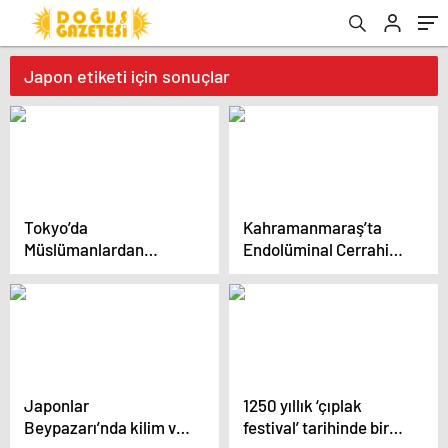
Japon etiketi için sonuçlar
Tokyo’da
Kahramanmaraş’ta
Müslümanlardan
Endolüminal Cerrahi
Geleneksel İftar
Sempozyumu
Japonlar
1250 yıllık ‘çıplak
Beypazarı’nda kilim ve
festival’ tarihinde bir