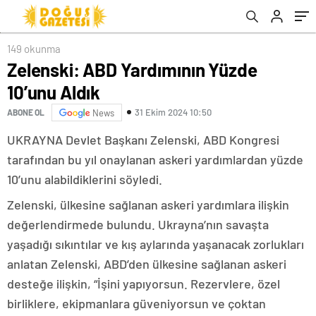
149 okunma
Zelenski: ABD Yardımının Yüzde
10’unu Aldık
31 Ekim 2024 10:50
ABONE OL
News
UKRAYNA Devlet Başkanı Zelenski, ABD Kongresi
tarafından bu yıl onaylanan askeri yardımlardan yüzde
10’unu alabildiklerini söyledi.
Zelenski, ülkesine sağlanan askeri yardımlara ilişkin
değerlendirmede bulundu. Ukrayna’nın savaşta
yaşadığı sıkıntılar ve kış aylarında yaşanacak zorlukları
anlatan Zelenski, ABD’den ülkesine sağlanan askeri
desteğe ilişkin, “İşini yapıyorsun. Rezervlere, özel
birliklere, ekipmanlara güveniyorsun ve çoktan