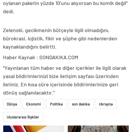
oylanan paketin yüzde 10’unu alıyorsan bu komik değil”
dedi.
Zelenski, gecikmenin bütçeyle ilgili olmadığını,
bürokrasi, lojistik, fikir ve şüphe gibi nedenlerden
kaynaklandığını belirtti.
Haber Kaynak : SONDAKIKA.COM
“Yayınlanan tüm haber ve diğer içerikler ile ilgili olarak
yasal bildirimlerinizi bize iletişim sayfası üzerinden
iletiniz. En kısa süre içerisinde bildirimlerinize geri
dönüş sağlanılacaktır.”
Dünya
Ekonomi
Politika
son dakika
Ukrayna
Uluslararası İlişkiler