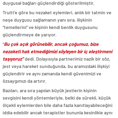
duygusal bağları güçlendirdiği gösterilmiştir.
Truitt‘e göre bu nezaket eylemleri, anlık bir tatmin ve
neşe duygusu sağlamanın yanı sıra, ilişkinin
“temellerini” ve kişinin kendi benlik duygusunu
güçlendirmeye de yarıyor.
“
Bu çok açık görünebilir, ancak çoğumuz, bize
nezaketi hak etmediğimizi söyleyen bir iç eleştirmeni
taşıyoruz”
dedi. Dolayısıyla partnerimiz nazik bir söz,
jest veya hareket sunduğunda, bu aramızdaki ilişkiyi
güçlendirir ve aynı zamanda kendi güvenimizi ve
özsaygımızı da artırır.
Bazıları, ara sıra yapılan büyük jestlerin kişinin
sevgisini kendi yöntemleriyle, belki de sürekli, küçük
ölçekli eylemlerden bile daha fazla kanıtlayabileceğini
iddia edebilir ancak terapistler bununla kesinlikle aynı