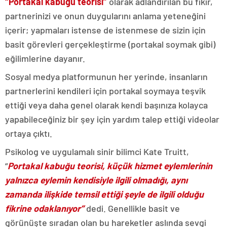
“Portakal kabuğu teorisi”
olarak adlandırılan bu fikir,
partnerinizi ve onun duygularını anlama yeteneğini
içerir; yapmaları istense de istenmese de sizin için
basit görevleri gerçekleştirme (portakal soymak gibi)
eğilimlerine dayanır.
Sosyal medya platformunun her yerinde, insanların
partnerlerini kendileri için portakal soymaya teşvik
ettiği veya daha genel olarak kendi başınıza kolayca
yapabileceğiniz bir şey için yardım talep ettiği videolar
ortaya çıktı.
Psikolog ve uygulamalı sinir bilimci Kate Truitt,
“
Portakal kabuğu teorisi, küçük hizmet eylemlerinin
yalnızca eylemin kendisiyle ilgili olmadığı, aynı
zamanda ilişkide temsil ettiği şeyle de ilgili olduğu
fikrine odaklanıyor”
dedi. Genellikle basit ve
görünüşte sıradan olan bu hareketler aslında sevgi