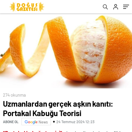
274 okunma
Uzmanlardan gerçek aşkın kanıtı:
Portakal Kabuğu Teorisi
24 Temmuz 2024 12:23
ABONE OL
News