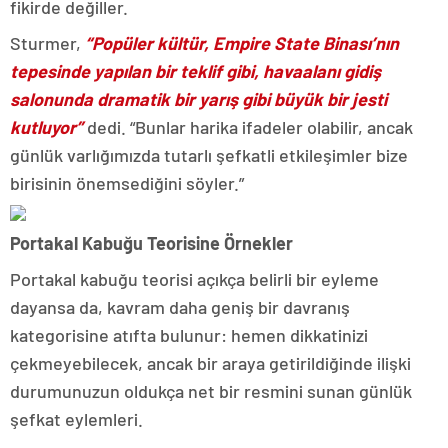
fikirde değiller.
Sturmer,
“Popüler kültür, Empire State Binası’nın
tepesinde yapılan bir teklif gibi, havaalanı gidiş
salonunda dramatik bir yarış gibi büyük bir jesti
kutluyor”
dedi. “Bunlar harika ifadeler olabilir, ancak
günlük varlığımızda tutarlı şefkatli etkileşimler bize
birisinin önemsediğini söyler.”
Portakal Kabuğu Teorisine Örnekler
Portakal kabuğu teorisi açıkça belirli bir eyleme
dayansa da, kavram daha geniş bir davranış
kategorisine atıfta bulunur: hemen dikkatinizi
çekmeyebilecek, ancak bir araya getirildiğinde ilişki
durumunuzun oldukça net bir resmini sunan günlük
şefkat eylemleri.