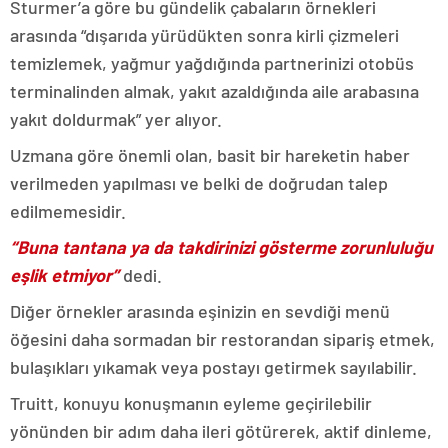
Sturmer’a göre bu gündelik çabaların örnekleri
arasında “dışarıda yürüdükten sonra kirli çizmeleri
temizlemek, yağmur yağdığında partnerinizi otobüs
terminalinden almak, yakıt azaldığında aile arabasına
yakıt doldurmak” yer alıyor.
Uzmana göre önemli olan, basit bir hareketin haber
verilmeden yapılması ve belki de doğrudan talep
edilmemesidir.
“Buna tantana ya da takdirinizi gösterme zorunluluğu
eşlik etmiyor”
dedi.
Diğer örnekler arasında eşinizin en sevdiği menü
öğesini daha sormadan bir restorandan sipariş etmek,
bulaşıkları yıkamak veya postayı getirmek sayılabilir.
Truitt, konuyu konuşmanın eyleme geçirilebilir
yönünden bir adım daha ileri götürerek, aktif dinleme,