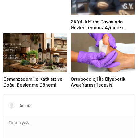
25 Yıllık Miras Davasında
Gözler Temmuz Ayındaki
Karar Duruşmasına Çevrildi
Osmanzadem ile Katkısız ve
Ortopodoloji İle Diyabetik
Doğal Beslenme Dönemi
Ayak Yarası Tedavisi