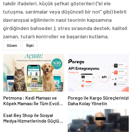
takdir ifadeleri, küçük şefkat gösterileri (“el ele
tutuşma, sarılmalar veya düşünceli bir not” gibi) belirli
davranışsal eğilimlerin nasıl teorinin kapsamına
girdiğinden bahseder.), stres sırasında destek, kaliteli
zaman, tutarlı kontroller ve başarıları kutlama.
Güven
İlişki
Petmona : Kedi Maması ve
Porego ile Kargo Süreçlerinizi
Köpek Maması İle Tüm Evcil
Daha Kolay Yönetin
Hayvan Ürünleri
Esat Bey Shop ile Sosyal
Medya Hizmetlerinde Güçlü
Panel Deneyimi