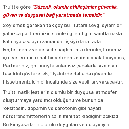
Truitt’e göre
“Düzenli, olumlu etkileşimler güvenlik,
güven ve duygusal bağ yaratmada temeldir.”
Söylemek gereken tek şey bu: Tutarlı sevgi eylemleri
yalnızca partnerinizin sizinle ilgilendiğini kanıtlamakla
kalmayacak, aynı zamanda ilişkiyi daha fazla
keşfetmeniz ve belki de bağlantınızı derinleştirmeniz
için yeterince rahat hissetmenize de olanak tanıyacak.
Partneriniz, görünüşte anlamsız çabalarla size olan
takdirini göstererek, ilişkinizde daha da güvende
hissetmeniz için bilinçaltında size yeşil ışık yakacaktır.
Truitt, nazik jestlerin olumlu bir duygusal atmosfer
oluşturmaya yardımcı olduğunu ve bunun da
“oksitosin, dopamin ve serotonin gibi hayati
nörotransmitterlerin salınımını tetiklediğini” açıkladı.
Bu kimyasalların olumlu duyguları ve dolayısıyla