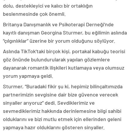
dolu, destekleyici ve kalıcı bir ortaklığın
beslenmesinde çok önemli.
Britanya Danışmanlık ve Psikoterapi Derneği‘nde
kayıtlı danışman Georgina Sturmer, bu eğilimin aslında
“çılgınlıklar” üzerine bir yorum olduğunu söylüyor.
Aslında TikTok‘taki birçok kişi, portakal kabuğu teorisi
göz önünde bulundurularak yapılan gözlemlere
dayanarak romantik ilişkileri kutlamaya veya olumsuz
yorum yapmaya geldi.
Sturmer, “Buradaki fikir şu ki, hepimiz bilinçaltımızda
partnerimizin sevgisine dair bize güvence verecek
sinyaller arıyoruz” dedi. Sevdiklerimiz ve
sevmediklerimiz hakkında derinlemesine bilgi sahibi
olduklarını ve bizi mutlu etmek için ellerinden geleni
yapmaya hazır olduklarını gösteren sinyaller.