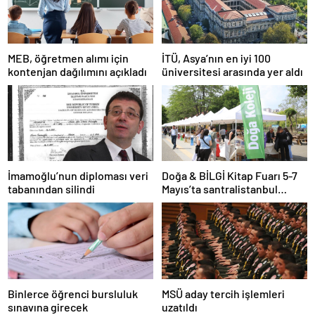
MEB, öğretmen alımı için
İTÜ, Asya’nın en iyi 100
kontenjan dağılımını açıkladı
üniversitesi arasında yer aldı
İmamoğlu’nun diploması veri
Doğa & BİLGİ Kitap Fuarı 5-7
tabanından silindi
Mayıs’ta santralistanbul
Kampüsünde kapılarını açıyor
Binlerce öğrenci bursluluk
MSÜ aday tercih işlemleri
sınavına girecek
uzatıldı