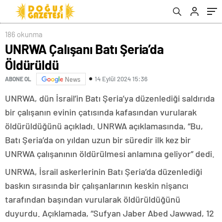
186 okunma
UNRWA Çalışanı Batı Şeria’da
Öldürüldü
14 Eylül 2024 15:36
ABONE OL
News
UNRWA, dün İsrail’in Batı Şeria’ya düzenlediği saldırıda
bir çalışanın evinin çatısında kafasından vurularak
öldürüldüğünü açıkladı. UNRWA açıklamasında, “Bu,
Batı Şeria’da on yıldan uzun bir süredir ilk kez bir
UNRWA çalışanının öldürülmesi anlamına geliyor” dedi.
UNRWA, İsrail askerlerinin Batı Şeria’da düzenlediği
baskın sırasında bir çalışanlarının keskin nişancı
tarafından başından vurularak öldürüldüğünü
duyurdu. Açıklamada, “Sufyan Jaber Abed Jawwad, 12