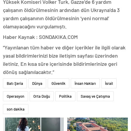
Yüksek Komiseri Volker Turk, Gazze’de 6 yardım
çalışanın öldürülmesinin ardından dün Ukrayna’da 3
yardım çalışanının öldürülmesinin ‘yeni normal’
olamayacağını vurgulamıştı.
Haber Kaynak : SONDAKIKA.COM
“Yayınlanan tüm haber ve diğer içerikler ile ilgili olarak
yasal bildirimlerinizi bize iletişim sayfası üzerinden
iletiniz. En kısa süre içerisinde bildirimlerinize geri
dönüş sağlanılacaktır.”
Batı Şeria
Dünya
Güvenlik
İnsan Hakları
İsrail
Operasyon
Orta Doğu
Politika
Savaş ve Çatışma
son dakika