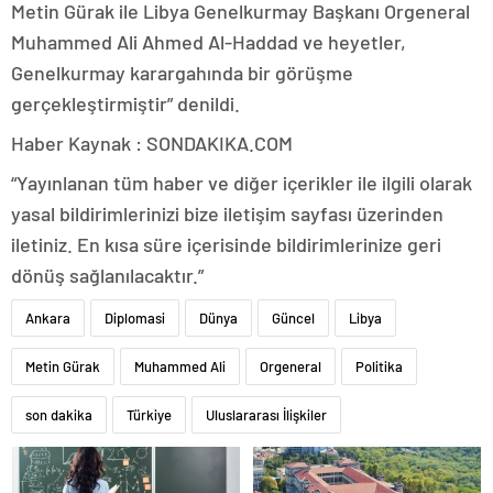
Metin Gürak ile Libya Genelkurmay Başkanı Orgeneral
Muhammed Ali Ahmed Al-Haddad ve heyetler,
Genelkurmay karargahında bir görüşme
gerçekleştirmiştir” denildi.
Haber Kaynak : SONDAKIKA.COM
“Yayınlanan tüm haber ve diğer içerikler ile ilgili olarak
yasal bildirimlerinizi bize iletişim sayfası üzerinden
iletiniz. En kısa süre içerisinde bildirimlerinize geri
dönüş sağlanılacaktır.”
Ankara
Diplomasi
Dünya
Güncel
Libya
Metin Gürak
Muhammed Ali
Orgeneral
Politika
son dakika
Türkiye
Uluslararası İlişkiler