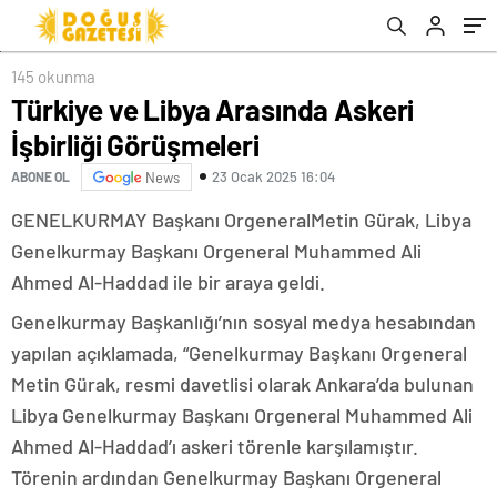
145 okunma
Türkiye ve Libya Arasında Askeri
İşbirliği Görüşmeleri
23 Ocak 2025 16:04
ABONE OL
News
GENELKURMAY Başkanı OrgeneralMetin Gürak, Libya
Genelkurmay Başkanı Orgeneral Muhammed Ali
Ahmed Al-Haddad ile bir araya geldi.
Genelkurmay Başkanlığı’nın sosyal medya hesabından
yapılan açıklamada, “Genelkurmay Başkanı Orgeneral
Metin Gürak, resmi davetlisi olarak Ankara’da bulunan
Libya Genelkurmay Başkanı Orgeneral Muhammed Ali
Ahmed Al-Haddad’ı askeri törenle karşılamıştır.
Törenin ardından Genelkurmay Başkanı Orgeneral