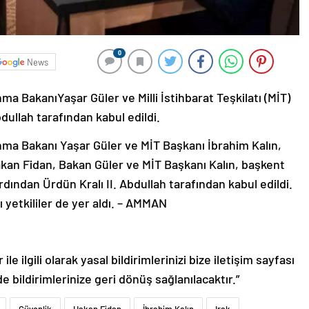
0
News
nma BakanıYaşar Güler ve Milli İstihbarat Teşkilatı (MİT)
bdullah tarafından kabul edildi.
unma Bakanı Yaşar Güler ve MİT Başkanı İbrahim Kalın,
kan Fidan, Bakan Güler ve MİT Başkanı Kalın, başkent
dından Ürdün Kralı II. Abdullah tarafından kabul edildi.
 yetkililer de yer aldı. – AMMAN
le ilgili olarak yasal bildirimlerinizi bize iletişim sayfası
de bildirimlerinize geri dönüş sağlanılacaktır.”