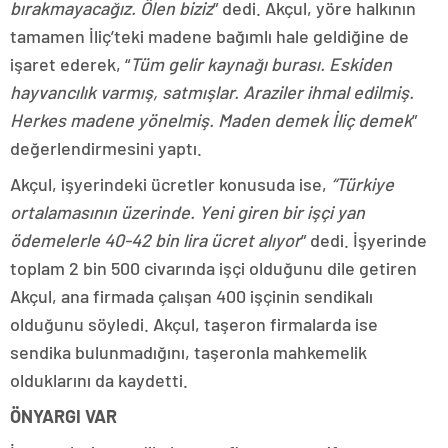
bırakmayacağız. Ölen biziz
” dedi. Akçul, yöre halkının
tamamen İliç’teki madene bağımlı hale geldiğine de
işaret ederek, “
Tüm gelir kaynağı burası. Eskiden
hayvancılık varmış, satmışlar. Araziler ihmal edilmiş.
Herkes madene yönelmiş. Maden demek İliç demek
”
değerlendirmesini yaptı.
Akçul, işyerindeki ücretler konusuda ise,
“Türkiye
ortalamasının üzerinde. Yeni giren bir işçi yan
ödemelerle 40-42 bin lira ücret alıyor
” dedi. İşyerinde
toplam 2 bin 500 civarında işçi olduğunu dile getiren
Akçul, ana firmada çalışan 400 işçinin sendikalı
olduğunu söyledi. Akçul, taşeron firmalarda ise
sendika bulunmadığını, taşeronla mahkemelik
olduklarını da kaydetti.
ÖNYARGI VAR