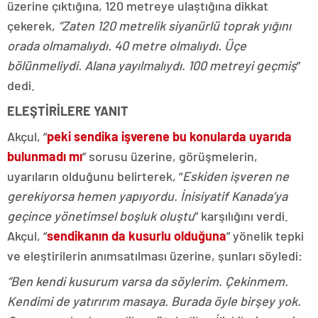
üzerine çıktığına, 120 metreye ulaştığına dikkat
çekerek,
“Zaten 120 metrelik siyanürlü toprak yığını
orada olmamalıydı. 40 metre olmalıydı. Üçe
bölünmeliydi. Alana yayılmalıydı. 100 metreyi geçmiş
”
dedi.
ELEŞTİRİLERE YANIT
Akçul, “
peki sendika işverene bu konularda uyarıda
bulunmadı mı
” sorusu üzerine, görüşmelerin,
uyarıların olduğunu belirterek, “
Eskiden işveren ne
gerekiyorsa hemen yapıyordu. İnisiyatif Kanada’ya
geçince yönetimsel boşluk oluştu
” karşılığını verdi.
Akçul, “
sendikanın da kusurlu olduğuna
” yönelik tepki
ve eleştirilerin anımsatılması üzerine, şunları söyledi:
“Ben kendi kusurum varsa da söylerim. Çekinmem.
Kendimi de yatırırım masaya. Burada öyle birşey yok.