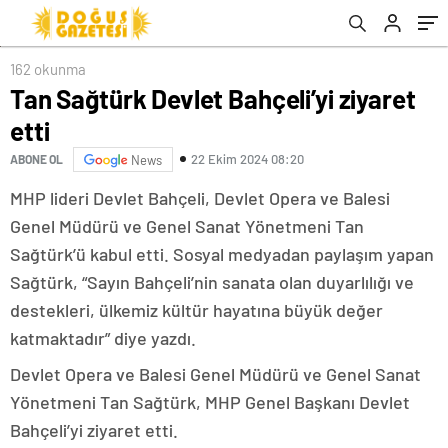
162 okunma
Tan Sağtürk Devlet Bahçeli’yi ziyaret
etti
22 Ekim 2024 08:20
ABONE OL
News
MHP lideri Devlet Bahçeli, Devlet Opera ve Balesi
Genel Müdürü ve Genel Sanat Yönetmeni Tan
Sağtürk’ü kabul etti. Sosyal medyadan paylaşım yapan
Sağtürk, “Sayın Bahçeli’nin sanata olan duyarlılığı ve
destekleri, ülkemiz kültür hayatına büyük değer
katmaktadır” diye yazdı.
Devlet Opera ve Balesi Genel Müdürü ve Genel Sanat
Yönetmeni Tan Sağtürk, MHP Genel Başkanı Devlet
Bahçeli’yi ziyaret etti.