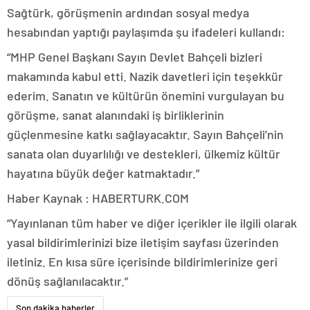
Sağtürk, görüşmenin ardından sosyal medya
hesabından yaptığı paylaşımda şu ifadeleri kullandı:
“MHP Genel Başkanı Sayın Devlet Bahçeli bizleri
makamında kabul etti. Nazik davetleri için teşekkür
ederim. Sanatın ve kültürün önemini vurgulayan bu
görüşme, sanat alanındaki iş birliklerinin
güçlenmesine katkı sağlayacaktır. Sayın Bahçeli’nin
sanata olan duyarlılığı ve destekleri, ülkemiz kültür
hayatına büyük değer katmaktadır.”
Haber Kaynak : HABERTURK.COM
“Yayınlanan tüm haber ve diğer içerikler ile ilgili olarak
yasal bildirimlerinizi bize iletişim sayfası üzerinden
iletiniz. En kısa süre içerisinde bildirimlerinize geri
dönüş sağlanılacaktır.”
Son dakika haberler