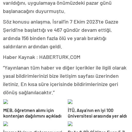
varıldığını, uygulamaya önümüzdeki pazar günü
başlanacağını duyurmuştu.
Söz konusu anlaşma, İsrail’in 7 Ekim 2023’te Gazze
Şeridi’ne başlattığı ve 467 gündür devam ettiği,
ardında 156 binden fazla ölü ve yaralı bıraktığı
saldırıların ardından geldi.
Haber Kaynak : HABERTURK.COM
“Yayınlanan tüm haber ve diğer içerikler ile ilgili olarak
yasal bildirimlerinizi bize iletişim sayfası üzerinden
iletiniz. En kısa süre içerisinde bildirimlerinize geri
dönüş sağlanılacaktır.”
MEB, öğretmen alımı için
İTÜ, Asya’nın en iyi 100
kontenjan dağılımını açıkladı
üniversitesi arasında yer aldı