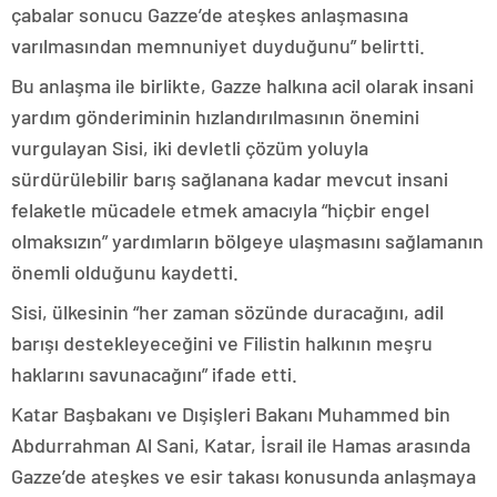
çabalar sonucu Gazze’de ateşkes anlaşmasına
varılmasından memnuniyet duyduğunu” belirtti.
Bu anlaşma ile birlikte, Gazze halkına acil olarak insani
yardım gönderiminin hızlandırılmasının önemini
vurgulayan Sisi, iki devletli çözüm yoluyla
sürdürülebilir barış sağlanana kadar mevcut insani
felaketle mücadele etmek amacıyla “hiçbir engel
olmaksızın” yardımların bölgeye ulaşmasını sağlamanın
önemli olduğunu kaydetti.
Sisi, ülkesinin “her zaman sözünde duracağını, adil
barışı destekleyeceğini ve Filistin halkının meşru
haklarını savunacağını” ifade etti.
Katar Başbakanı ve Dışişleri Bakanı Muhammed bin
Abdurrahman Al Sani, Katar, İsrail ile Hamas arasında
Gazze’de ateşkes ve esir takası konusunda anlaşmaya