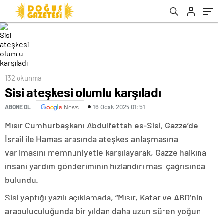
132 okunma
Sisi ateşkesi olumlu karşıladı
16 Ocak 2025 01:51
ABONE OL
News
Mısır Cumhurbaşkanı Abdulfettah es-Sisi, Gazze’de
İsrail ile Hamas arasında ateşkes anlaşmasına
varılmasını memnuniyetle karşılayarak, Gazze halkına
insani yardım gönderiminin hızlandırılması çağrısında
bulundu.
Sisi yaptığı yazılı açıklamada, “Mısır, Katar ve ABD’nin
arabuluculuğunda bir yıldan daha uzun süren yoğun