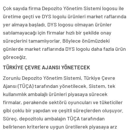
Çok sayıda firma Depozito Yönetim Sistemi logosu ile
üretime geçti ve DYS logolu ürünleri market raflarında
yer almaya başladı. DYS logosu olmayan ürünler
satılamayacağı için firmalar hızlı bir şekilde onay
süreçlerini tamamlıyorlar. Böylece önümüzdeki
günlerde market raflarında DYS logolu daha fazla ürün
göreceğiz.
TÜRKİYE ÇEVRE AJANSI YÖNETECEK
Zorunlu Depozito Yönetim Sistemi, Türkiye Çevre
Ajansı (TÜÇA) tarafından yönetilecek. Sistem, tek
kullanımlık ambalajlı ürünleri piyasaya sürecek
firmalar, perakende sektörü oyuncuları ve tüketiciler
gibi çoklu bir yapıdan ve çeşitli süreçlerden oluşuyor.
Süreç, depozitolu ambalajın TÜÇA tarafından
belirlenen kriterlere uygun üretilerek piyasaya arz