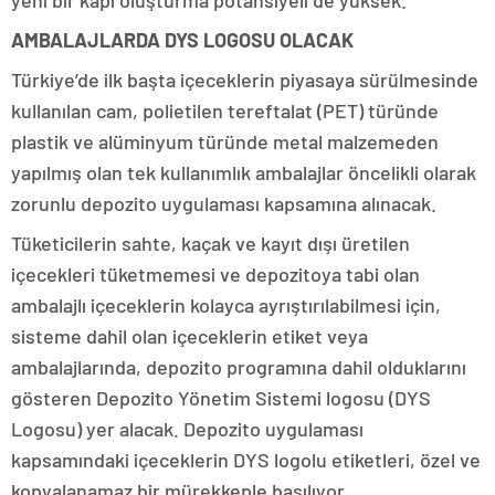
yeni bir kapı oluşturma potansiyeli de yüksek.
AMBALAJLARDA DYS LOGOSU OLACAK
Türkiye’de ilk başta içeceklerin piyasaya sürülmesinde
kullanılan cam, polietilen tereftalat (PET) türünde
plastik ve alüminyum türünde metal malzemeden
yapılmış olan tek kullanımlık ambalajlar öncelikli olarak
zorunlu depozito uygulaması kapsamına alınacak.
Tüketicilerin sahte, kaçak ve kayıt dışı üretilen
içecekleri tüketmemesi ve depozitoya tabi olan
ambalajlı içeceklerin kolayca ayrıştırılabilmesi için,
sisteme dahil olan içeceklerin etiket veya
ambalajlarında, depozito programına dahil olduklarını
gösteren Depozito Yönetim Sistemi logosu (DYS
Logosu) yer alacak. Depozito uygulaması
kapsamındaki içeceklerin DYS logolu etiketleri, özel ve
kopyalanamaz bir mürekkeple basılıyor.