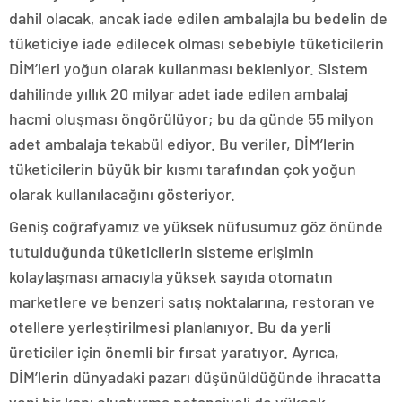
dahil olacak, ancak iade edilen ambalajla bu bedelin de
tüketiciye iade edilecek olması sebebiyle tüketicilerin
DİM’leri yoğun olarak kullanması bekleniyor. Sistem
dahilinde yıllık 20 milyar adet iade edilen ambalaj
hacmi oluşması öngörülüyor; bu da günde 55 milyon
adet ambalaja tekabül ediyor. Bu veriler, DİM’lerin
tüketicilerin büyük bir kısmı tarafından çok yoğun
olarak kullanılacağını gösteriyor.
Geniş coğrafyamız ve yüksek nüfusumuz göz önünde
tutulduğunda tüketicilerin sisteme erişimin
kolaylaşması amacıyla yüksek sayıda otomatın
marketlere ve benzeri satış noktalarına, restoran ve
otellere yerleştirilmesi planlanıyor. Bu da yerli
üreticiler için önemli bir fırsat yaratıyor. Ayrıca,
DİM’lerin dünyadaki pazarı düşünüldüğünde ihracatta