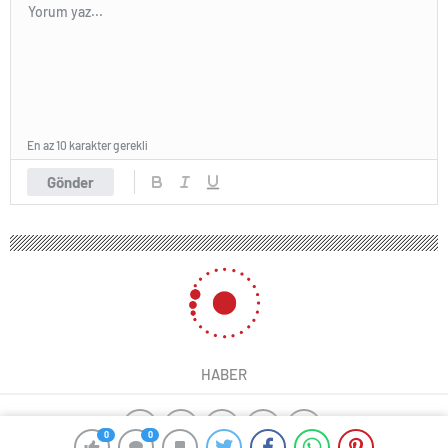
En az 10 karakter gerekli
Gönder
HABER
0
0