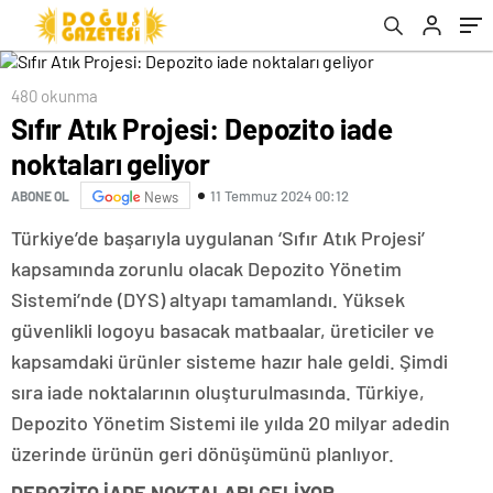
480 okunma
Sıfır Atık Projesi: Depozito iade
noktaları geliyor
11 Temmuz 2024 00:12
ABONE OL
News
Türkiye’de başarıyla uygulanan ‘Sıfır Atık Projesi’
kapsamında zorunlu olacak Depozito Yönetim
Sistemi’nde (DYS) altyapı tamamlandı. Yüksek
güvenlikli logoyu basacak matbaalar, üreticiler ve
kapsamdaki ürünler sisteme hazır hale geldi. Şimdi
sıra iade noktalarının oluşturulmasında. Türkiye,
Depozito Yönetim Sistemi ile yılda 20 milyar adedin
üzerinde ürünün geri dönüşümünü planlıyor.