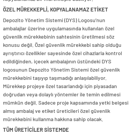
ÖZEL MÜREKKEPLİ, KOPYALANAMAZ ETİKET
Depozito Yönetim Sistemi (DYS) Logosu’nun
ambalajlar üzerine uygulamasında kullanılan özel
güvenlik mürekkebinin sahtesinin üretilmesi söz
konusu değil. Özel güvenlik mürekkebi sahip olduğu
ayrıştırıcı özellikler sayesinde özel cihazlarla kontrol
edildiğinden, içecek ambalajının üstündeki DYS
logosunun Depozito Yönetim Sistemi özel güvenlik
mürekkebini taşıyıp taşımadığı anlaşılabiliyor.
Mürekkep projeye özel tasarlandığı için piyasadan
doğrudan veya dolaylı yöntemler ile temin edilmesi
mümkün değil. Sadece proje kapsamında yetki belgesi
almış ambalaj ve etiket üreticileri özel güvenlik
mürekkebini kullanma hakkına sahip olacak.
TÜM ÜRETİCİLER SİSTEMDE