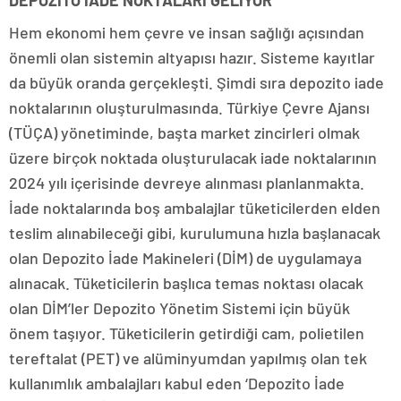
DEPOZİTO İADE NOKTALARI GELİYOR
Hem ekonomi hem çevre ve insan sağlığı açısından
önemli olan sistemin altyapısı hazır. Sisteme kayıtlar
da büyük oranda gerçekleşti. Şimdi sıra depozito iade
noktalarının oluşturulmasında. Türkiye Çevre Ajansı
(TÜÇA) yönetiminde, başta market zincirleri olmak
üzere birçok noktada oluşturulacak iade noktalarının
2024 yılı içerisinde devreye alınması planlanmakta.
İade noktalarında boş ambalajlar tüketicilerden elden
teslim alınabileceği gibi, kurulumuna hızla başlanacak
olan Depozito İade Makineleri (DİM) de uygulamaya
alınacak. Tüketicilerin başlıca temas noktası olacak
olan DİM’ler Depozito Yönetim Sistemi için büyük
önem taşıyor. Tüketicilerin getirdiği cam, polietilen
tereftalat (PET) ve alüminyumdan yapılmış olan tek
kullanımlık ambalajları kabul eden ‘Depozito İade