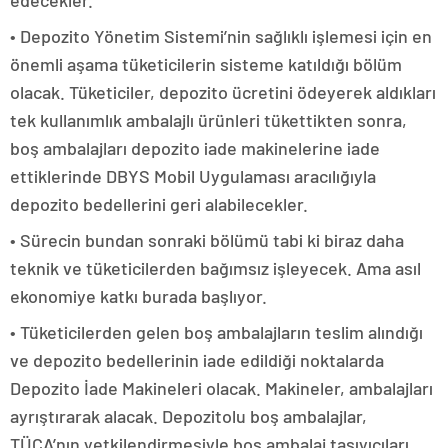
edecekler.
• Depozito Yönetim Sistemi’nin sağlıklı işlemesi için en
önemli aşama tüketicilerin sisteme katıldığı bölüm
olacak. Tüketiciler, depozito ücretini ödeyerek aldıkları
tek kullanımlık ambalajlı ürünleri tükettikten sonra,
boş ambalajları depozito iade makinelerine iade
ettiklerinde DBYS Mobil Uygulaması aracılığıyla
depozito bedellerini geri alabilecekler.
• Sürecin bundan sonraki bölümü tabi ki biraz daha
teknik ve tüketicilerden bağımsız işleyecek. Ama asıl
ekonomiye katkı burada başlıyor.
• Tüketicilerden gelen boş ambalajların teslim alındığı
ve depozito bedellerinin iade edildiği noktalarda
Depozito İade Makineleri olacak. Makineler, ambalajları
ayrıştırarak alacak. Depozitolu boş ambalajlar,
TÜÇA’nın yetkilendirmesiyle boş ambalaj taşıyıcıları