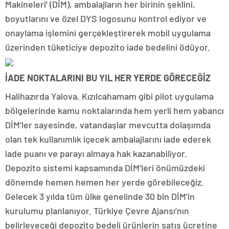
Makineleri’ (DİM), ambalajların her birinin şeklini,
boyutlarını ve özel DYS logosunu kontrol ediyor ve
onaylama işlemini gerçekleştirerek mobil uygulama
üzerinden tüketiciye depozito iade bedelini ödüyor.
İADE NOKTALARINI BU YIL HER YERDE GÖRECEĞİZ
Halihazırda Yalova, Kızılcahamam gibi pilot uygulama
bölgelerinde kamu noktalarında hem yerli hem yabancı
DİM’ler sayesinde, vatandaşlar mevcutta dolaşımda
olan tek kullanımlık içecek ambalajlarını iade ederek
iade puanı ve parayı almaya hak kazanabiliyor.
Depozito sistemi kapsamında DİM’leri önümüzdeki
dönemde hemen hemen her yerde görebileceğiz.
Gelecek 3 yılda tüm ülke genelinde 30 bin DİM’in
kurulumu planlanıyor. Türkiye Çevre Ajansı’nın
belirleyeceği depozito bedeli ürünlerin satış ücretine