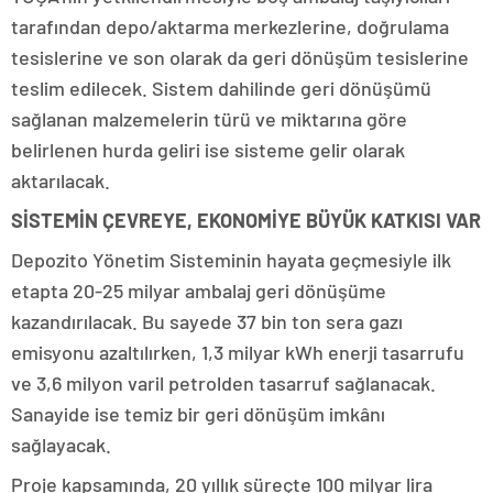
tarafından depo/aktarma merkezlerine, doğrulama
tesislerine ve son olarak da geri dönüşüm tesislerine
teslim edilecek. Sistem dahilinde geri dönüşümü
sağlanan malzemelerin türü ve miktarına göre
belirlenen hurda geliri ise sisteme gelir olarak
aktarılacak.
SİSTEMİN ÇEVREYE, EKONOMİYE BÜYÜK KATKISI VAR
Depozito Yönetim Sisteminin hayata geçmesiyle ilk
etapta 20-25 milyar ambalaj geri dönüşüme
kazandırılacak. Bu sayede 37 bin ton sera gazı
emisyonu azaltılırken, 1,3 milyar kWh enerji tasarrufu
ve 3,6 milyon varil petrolden tasarruf sağlanacak.
Sanayide ise temiz bir geri dönüşüm imkânı
sağlayacak.
Proje kapsamında, 20 yıllık süreçte 100 milyar lira