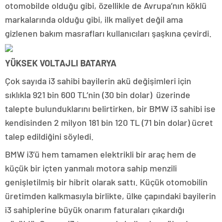
otomobilde olduğu gibi, özellikle de Avrupa’nın köklü
markalarında olduğu gibi, ilk maliyet değil ama
gizlenen bakım masrafları kullanıcıları şaşkına çevirdi.
YÜKSEK VOLTAJLI BATARYA
Çok sayıda i3 sahibi bayilerin akü değişimleri için
sıklıkla 921 bin 600 TL’nin (30 bin dolar) üzerinde
talepte bulunduklarını belirtirken, bir BMW i3 sahibi ise
kendisinden 2 milyon 181 bin 120 TL (71 bin dolar) ücret
talep edildiğini söyledi.
BMW i3’ü hem tamamen elektrikli bir araç hem de
küçük bir içten yanmalı motora sahip menzili
genişletilmiş bir hibrit olarak sattı. Küçük otomobilin
üretimden kalkmasıyla birlikte, ülke çapındaki bayilerin
i3 sahiplerine büyük onarım faturaları çıkardığı