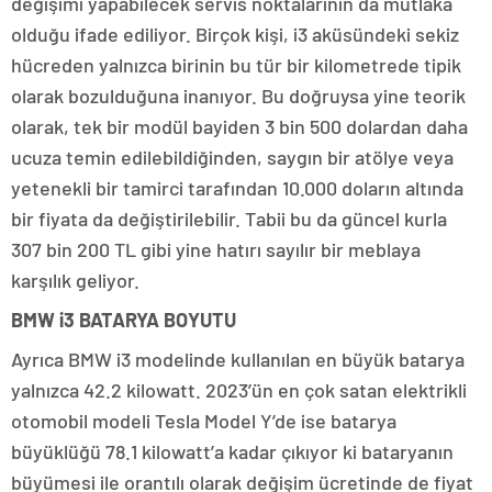
değişimi yapabilecek servis noktalarının da mutlaka
olduğu ifade ediliyor. Birçok kişi, i3 aküsündeki sekiz
hücreden yalnızca birinin bu tür bir kilometrede tipik
olarak bozulduğuna inanıyor. Bu doğruysa yine teorik
olarak, tek bir modül bayiden 3 bin 500 dolardan daha
ucuza temin edilebildiğinden, saygın bir atölye veya
yetenekli bir tamirci tarafından 10.000 doların altında
bir fiyata da değiştirilebilir. Tabii bu da güncel kurla
307 bin 200 TL gibi yine hatırı sayılır bir meblaya
karşılık geliyor.
BMW i3 BATARYA BOYUTU
Ayrıca BMW i3 modelinde kullanılan en büyük batarya
yalnızca 42.2 kilowatt. 2023’ün en çok satan elektrikli
otomobil modeli Tesla Model Y’de ise batarya
büyüklüğü 78.1 kilowatt’a kadar çıkıyor ki bataryanın
büyümesi ile orantılı olarak değişim ücretinde de fiyat