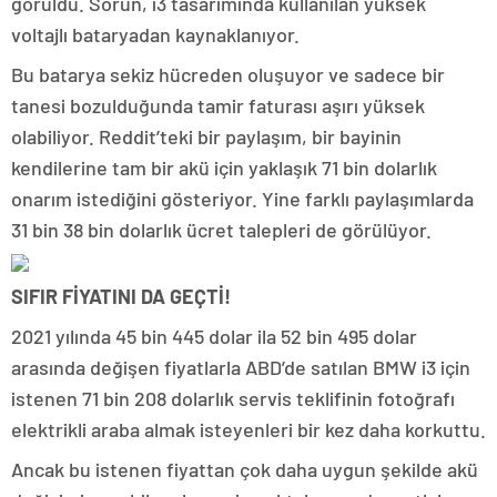
görüldü. Sorun, i3 tasarımında kullanılan yüksek
voltajlı bataryadan kaynaklanıyor.
Bu batarya sekiz hücreden oluşuyor ve sadece bir
tanesi bozulduğunda tamir faturası aşırı yüksek
olabiliyor. Reddit’teki bir paylaşım, bir bayinin
kendilerine tam bir akü için yaklaşık 71 bin dolarlık
onarım istediğini gösteriyor. Yine farklı paylaşımlarda
31 bin 38 bin dolarlık ücret talepleri de görülüyor.
SIFIR FİYATINI DA GEÇTİ!
2021 yılında 45 bin 445 dolar ila 52 bin 495 dolar
arasında değişen fiyatlarla ABD’de satılan BMW i3 için
istenen 71 bin 208 dolarlık servis teklifinin fotoğrafı
elektrikli araba almak isteyenleri bir kez daha korkuttu.
Ancak bu istenen fiyattan çok daha uygun şekilde akü