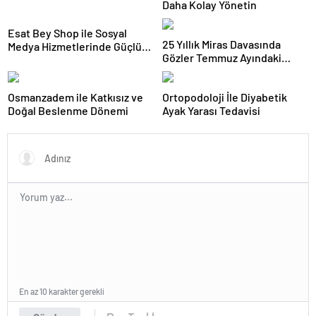
Daha Kolay Yönetin
Esat Bey Shop ile Sosyal
25 Yıllık Miras Davasında
Medya Hizmetlerinde Güçlü
Gözler Temmuz Ayındaki
Panel Deneyimi
Karar Duruşmasına Çevrildi
Osmanzadem ile Katkısız ve
Ortopodoloji İle Diyabetik
Doğal Beslenme Dönemi
Ayak Yarası Tedavisi
En az 10 karakter gerekli