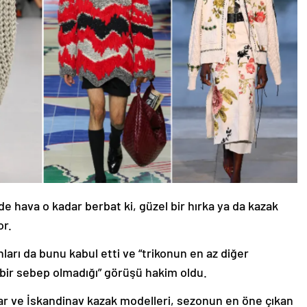
de hava o kadar berbat ki, güzel bir hırka ya da kazak
or.
rı da bunu kabul etti ve “trikonun en az diğer
 bir sebep olmadığı” görüşü hakim oldu.
alar ve İskandinav kazak modelleri, sezonun en öne çıkan