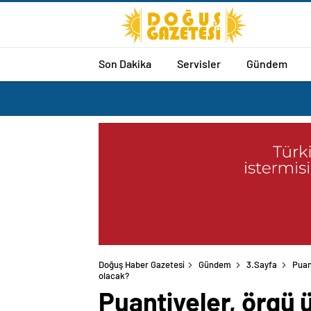
Son Dakika
Servisler
Gündem
Doğuş Haber Gazetesi
Gündem
3.Sayfa
Puan
olacak?
Puantiyeler, örgü 