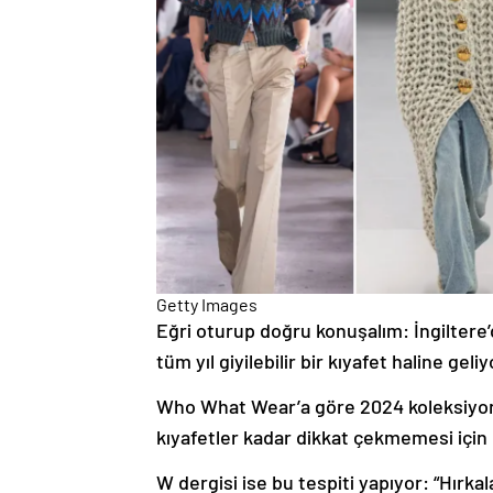
Getty Images
Eğri oturup doğru konuşalım: İngiltere’
tüm yıl giyilebilir bir kıyafet haline geliy
Who What Wear’a göre 2024 koleksiyonla
kıyafetler kadar dikkat çekmemesi için
W dergisi ise bu tespiti yapıyor: “Hırk