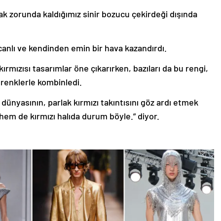
k zorunda kaldığımız sinir bozucu çekirdeği dışında
canlı ve kendinden emin bir hava kazandırdı.
ırmızısı tasarımlar öne çıkarırken, bazıları da bu rengi,
 renklerle kombinledi.
ünyasının, parlak kırmızı takıntısını göz ardı etmek
em de kırmızı halıda durum böyle.” diyor.