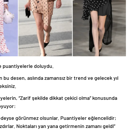
e puantiyelerle doluydu.
an bu desen, aslında zamansız bir trend ve gelecek yıl
eksiniz.
elerin, “Zarif şekilde dikkat çekici olma” konusunda
oyuyor:
deyse görünmez olsunlar. Puantiyeler eğlencelidir;
zdırlar. Noktaları yan yana getirmenin zamanı geldi”