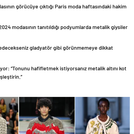
dasının görücüye çıktığı Paris moda haftasındaki hakim
2024 modasının tanıtıldığı podyumlarda metalik giysiler
ih edecekseniz gladyatör gibi görünmemeye dikkat
yor: “Tonunu hafifletmek istiyorsanız metalik altını kot
leştirin.”