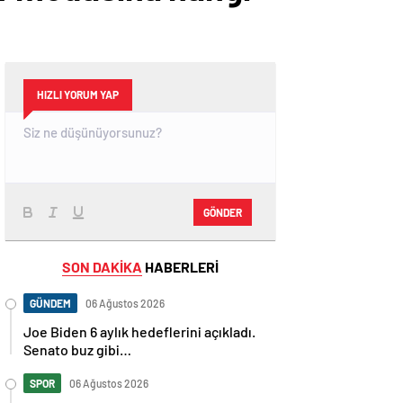
HIZLI YORUM YAP
GÖNDER
SON DAKİKA
HABERLERİ
GÜNDEM
06 Ağustos 2026
Joe Biden 6 aylık hedeflerini açıkladı.
Senato buz gibi…
SPOR
06 Ağustos 2026