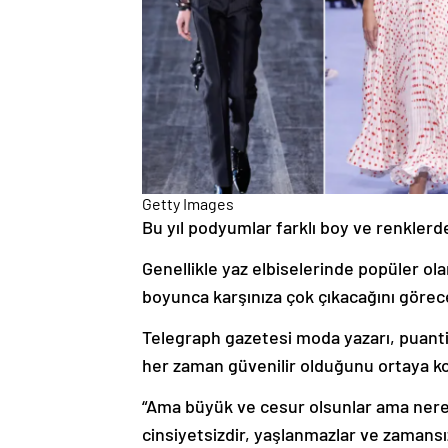
Getty Images
Bu yıl podyumlar farklı boy ve renklerd
Genellikle yaz elbiselerinde popüler ol
boyunca karşınıza çok çıkacağını görec
Telegraph gazetesi moda yazarı, puantiy
her zaman güvenilir olduğunu ortaya k
“Ama büyük ve cesur olsunlar ama nere
cinsiyetsizdir, yaşlanmazlar ve zamansı