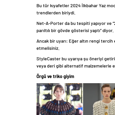
Bu tür kıyafetler 2024 İlkbahar Yaz mo
trendlerden biriydi.
Net-A-Porter da bu tespiti yapıyor ve “
parıltılı bir gövde gösterisi yaptı” diyor.
Ancak bir uyarı: Eğer altın rengi terc
etmelisiniz.
StyleCaster bu uyarıya şu öneriyi getiri
veya deri gibi alternatif malzemelerle eş
Örgü ve triko giyim