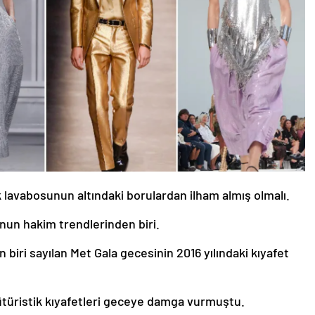
 lavabosunun altındaki borulardan ilham almış olmalı.
onun hakim trendlerinden biri.
iri sayılan Met Gala gecesinin 2016 yılındaki kıyafet
ütüristik kıyafetleri geceye damga vurmuştu.