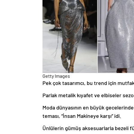
Getty Images
Pek çok tasarımcı, bu trend için mutfak
Parlak metalik kıyafet ve elbiseler sez
Moda dünyasının en büyük gecelerinden b
teması, “İnsan Makineye karşı” idi.
Ünlülerin gümüş aksesuarlarla bezeli f