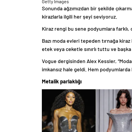
Getty Images
Sonunda ağzımızdan bir şekilde çıkarma
kirazlarla ilgili her şeyi seviyoruz.
Kiraz rengi bu sene podyumlara farklı, 
Bazı moda evleri tepeden tırnağa kiraz k
etek veya ceketle sınırlı tuttu ve başka
Vogue dergisinden Alex Kessler, “Moda d
imkansız hale geldi. Hem podyumlarda h
Metalik parlaklığı