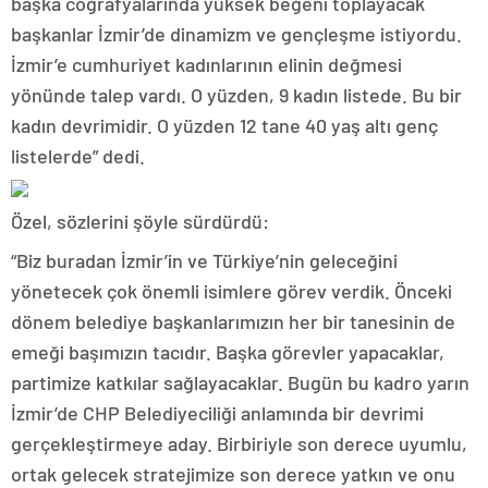
başka coğrafyalarında yüksek beğeni toplayacak
başkanlar İzmir’de dinamizm ve gençleşme istiyordu.
İzmir’e cumhuriyet kadınlarının elinin değmesi
yönünde talep vardı. O yüzden, 9 kadın listede. Bu bir
kadın devrimidir. O yüzden 12 tane 40 yaş altı genç
listelerde” dedi.
Özel, sözlerini şöyle sürdürdü:
“Biz buradan İzmir’in ve Türkiye’nin geleceğini
yönetecek çok önemli isimlere görev verdik. Önceki
dönem belediye başkanlarımızın her bir tanesinin de
emeği başımızın tacıdır. Başka görevler yapacaklar,
partimize katkılar sağlayacaklar. Bugün bu kadro yarın
İzmir’de CHP Belediyeciliği anlamında bir devrimi
gerçekleştirmeye aday. Birbiriyle son derece uyumlu,
ortak gelecek stratejimize son derece yatkın ve onu