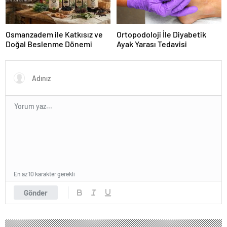
Osmanzadem ile Katkısız ve
Ortopodoloji İle Diyabetik
Doğal Beslenme Dönemi
Ayak Yarası Tedavisi
En az 10 karakter gerekli
Gönder