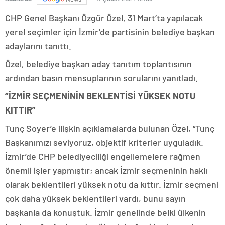
CHP Genel Başkanı Özgür Özel, 31 Mart’ta yapılacak
yerel seçimler için İzmir’de partisinin belediye başkan
adaylarını tanıttı.
Özel, belediye başkan aday tanıtım toplantısının
ardından basın mensuplarının sorularını yanıtladı.
“İZMİR SEÇMENİNİN BEKLENTİSİ YÜKSEK NOTU
KITTIR”
Tunç Soyer’e ilişkin açıklamalarda bulunan Özel, “Tunç
Başkanımızı seviyoruz, objektif kriterler uyguladık.
İzmir’de CHP belediyeciliği engellemelere rağmen
önemli işler yapmıştır; ancak İzmir seçmeninin haklı
olarak beklentileri yüksek notu da kıttır. İzmir seçmeni
çok daha yüksek beklentileri vardı, bunu sayın
başkanla da konuştuk. İzmir genelinde belki ülkenin