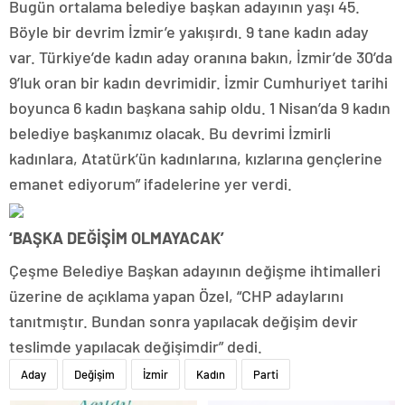
Bugün ortalama belediye başkan adayının yaşı 45.
Böyle bir devrim İzmir’e yakışırdı. 9 tane kadın aday
var. Türkiye’de kadın aday oranına bakın, İzmir’de 30’da
9’luk oran bir kadın devrimidir. İzmir Cumhuriyet tarihi
boyunca 6 kadın başkana sahip oldu. 1 Nisan’da 9 kadın
belediye başkanımız olacak. Bu devrimi İzmirli
kadınlara, Atatürk’ün kadınlarına, kızlarına gençlerine
emanet ediyorum” ifadelerine yer verdi.
‘BAŞKA DEĞİŞİM OLMAYACAK’
Çeşme Belediye Başkan adayının değişme ihtimalleri
üzerine de açıklama yapan Özel, “CHP adaylarını
tanıtmıştır. Bundan sonra yapılacak değişim devir
teslimde yapılacak değişimdir” dedi.
Aday
Değişim
İzmir
Kadın
Parti