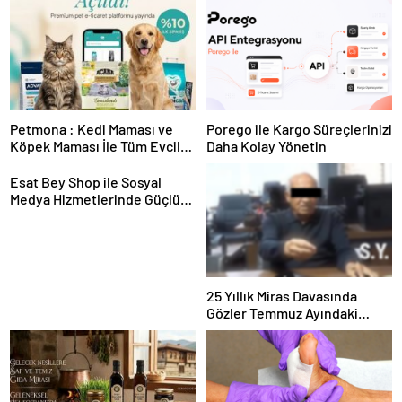
Petmona : Kedi Maması ve
Porego ile Kargo Süreçlerinizi
Köpek Maması İle Tüm Evcil
Daha Kolay Yönetin
Hayvan Ürünleri
Esat Bey Shop ile Sosyal
Medya Hizmetlerinde Güçlü
Panel Deneyimi
25 Yıllık Miras Davasında
Gözler Temmuz Ayındaki
Karar Duruşmasına Çevrildi