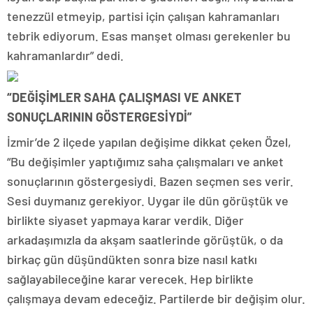
tenezzül etmeyip, partisi için çalışan kahramanları
tebrik ediyorum. Esas manşet olması gerekenler bu
kahramanlardır” dedi.
“DEĞİŞİMLER SAHA ÇALIŞMASI VE ANKET
SONUÇLARININ GÖSTERGESİYDİ”
İzmir’de 2 ilçede yapılan değişime dikkat çeken Özel,
“Bu değişimler yaptığımız saha çalışmaları ve anket
sonuçlarının göstergesiydi. Bazen seçmen ses verir.
Sesi duymanız gerekiyor. Uygar ile dün görüştük ve
birlikte siyaset yapmaya karar verdik. Diğer
arkadaşımızla da akşam saatlerinde görüştük, o da
birkaç gün düşündükten sonra bize nasıl katkı
sağlayabileceğine karar verecek. Hep birlikte
çalışmaya devam edeceğiz. Partilerde bir değişim olur.