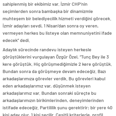
sahiplenmiş bir ekibimiz var. İzmir CHP’nin
seçimlerden sonra bambaşka bir dinamizmle
muhteşem bir belediyecilik hizmeti verdiğini görecek.
İzmir adayları sevdi, 1 Nisan’dan sonra oy veren,
vermeyen herkes bu listeye olan memnuniyetini ifade
edecek” dedi.
Adaylık sürecinde randevu isteyen herkesle
görüştüklerini vurgulayan Özgür Özel, “Tunç Bey ile 3
kere görüştük. Hiç görüşmediğimizle 2 kere görüştük.
Bundan sonra da görüşmeye devam edeceğiz. Bazı
arkadaşlarımıza görevler verdik. Bu görevleri kabul
eden arkadaşlarımız var, düşünmek isteyen
arkadaşlarımız var. Bundan sonraki süreçte bu
arkadaşlarımızın birikimlerinden, deneyimlerinden
istifade edeceğiz. Partililik şunu gerektirir; bir yere 40
kişi aday olur, 1 kişi seçilir. Çeşitli kriterlerle, profil