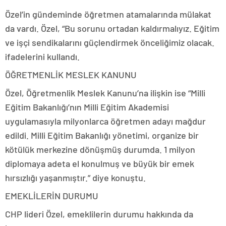
Özel’in gündeminde öğretmen atamalarında mülakat
da vardı. Özel, “Bu sorunu ortadan kaldırmalıyız. Eğitim
ve işçi sendikalarını güçlendirmek önceliğimiz olacak.
ifadelerini kullandı.
ÖĞRETMENLİK MESLEK KANUNU
Özel, Öğretmenlik Meslek Kanunu’na ilişkin ise “Milli
Eğitim Bakanlığı’nın Milli Eğitim Akademisi
uygulamasıyla milyonlarca öğretmen adayı mağdur
edildi. Milli Eğitim Bakanlığı yönetimi, organize bir
kötülük merkezine dönüşmüş durumda. 1 milyon
diplomaya adeta el konulmuş ve büyük bir emek
hırsızlığı yaşanmıştır.” diye konuştu.
EMEKLİLERİN DURUMU
CHP lideri Özel, emeklilerin durumu hakkında da