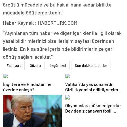
örgütlü mücadele ve bu hak alınana kadar birlikte
mücadele öğütlemektedir.”
Haber Kaynak : HABERTURK.COM
“Yayınlanan tüm haber ve diğer içerikler ile ilgili olarak
yasal bildirimlerinizi bize iletişim sayfası üzerinden
iletiniz. En kısa süre içerisinde bildirimlerinize geri
dönüş sağlanılacaktır.”
Esenyurt
Gözaltı
özgür özel
Son dakika haberler
İngiltere ve Hindistan ne
Vatikan’da yas sona erdi:
üzerine anlaştı?
Gizlilik yemini edildi, seçim
başlıyor
Okyanuslara hükmediyordu:
Dev deniz canavarı fosili
bulundu