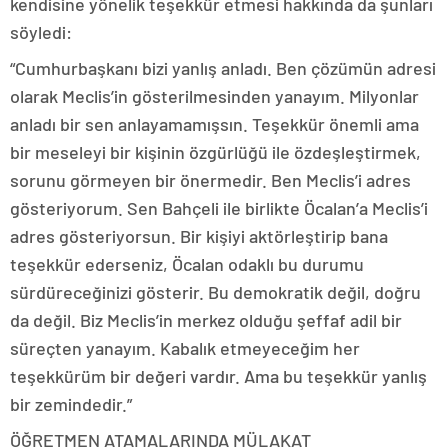
kendisine yönelik teşekkür etmesi hakkında da şunları
söyledi:
“Cumhurbaşkanı bizi yanlış anladı. Ben çözümün adresi
olarak Meclis’in gösterilmesinden yanayım. Milyonlar
anladı bir sen anlayamamışsın. Teşekkür önemli ama
bir meseleyi bir kişinin özgürlüğü ile özdeşleştirmek,
sorunu görmeyen bir önermedir. Ben Meclis’i adres
gösteriyorum. Sen Bahçeli ile birlikte Öcalan’a Meclis’i
adres gösteriyorsun. Bir kişiyi aktörleştirip bana
teşekkür ederseniz, Öcalan odaklı bu durumu
sürdüreceğinizi gösterir. Bu demokratik değil, doğru
da değil. Biz Meclis’in merkez olduğu şeffaf adil bir
süreçten yanayım. Kabalık etmeyeceğim her
teşekkürüm bir değeri vardır. Ama bu teşekkür yanlış
bir zemindedir.”
ÖĞRETMEN ATAMALARINDA MÜLAKAT