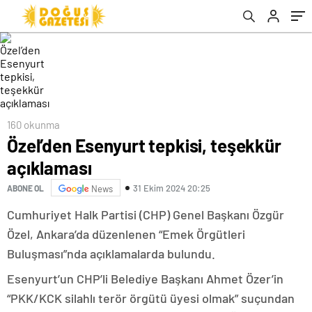
160 okunma
Özel’den Esenyurt tepkisi, teşekkür
açıklaması
31 Ekim 2024 20:25
ABONE OL
News
Cumhuriyet Halk Partisi (CHP) Genel Başkanı Özgür
Özel, Ankara’da düzenlenen “Emek Örgütleri
Buluşması”nda açıklamalarda bulundu.
Esenyurt’un CHP’li Belediye Başkanı Ahmet Özer’in
“PKK/KCK silahlı terör örgütü üyesi olmak” suçundan