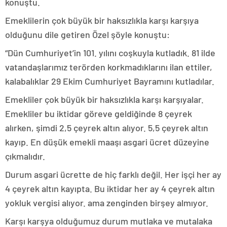
konuştu.
Emeklilerin çok büyük bir haksızlıkla karşı karşıya
olduğunu dile getiren Özel şöyle konuştu:
“Dün Cumhuriyet’in 101. yılını coşkuyla kutladık. 81 ilde
vatandaşlarımız terörden korkmadıklarını ilan ettiler,
kalabalıklar 29 Ekim Cumhuriyet Bayramını kutladılar.
Emekliler çok büyük bir haksızlıkla karşı karşıyalar.
Emekliler bu iktidar göreve geldiğinde 8 çeyrek
alırken, şimdi 2,5 çeyrek altın alıyor. 5,5 çeyrek altın
kayıp. En düşük emekli maaşı asgari ücret düzeyine
çıkmalıdır.
Durum asgari ücrette de hiç farklı değil. Her işçi her ay
4 çeyrek altın kayıpta. Bu iktidar her ay 4 çeyrek altın
yokluk vergisi alıyor. ama zenginden birşey almıyor.
Karşı karşya olduğumuz durum mutlaka ve mutalaka