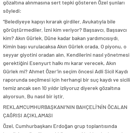
gözaltına alınmasına sert tepki gösteren Özel şunları
söyledi:
“Belediyeye kapıyı kırarak girdiler. Avukatıyla bile
görüştürmediler. İzni kim veriyor? Başsavcı. Başsavcı
kim? Akın Gürlek. Düne kadar bakan yardımcısıydı.
Kimin başı vurulacaksa Akın Gürlek orada. O piyonu, o
seyyar giyotini oradan alın. Kendilerini nasıl yönetmesi
gerektiğini Esenyurt halkı mı karar verecek, Akın
Gürlek mi? Ahmet Özer’in seçim öncesi Adli Sicil Kaydı
raporunda seçilmesi için herhangi bir suç kaydı ve sicili
temiz ancak sen 10 yıldır izliyoruz diyerek gözaltına
alıyorsun. Bu nasıl bir iştir.
REKLAM
CUMHURBAŞKANI’NIN BAHÇELİ’NİN ÖCALAN
ÇAĞRISI AÇIKLAMASI
Özel, Cumhurbaşkanı Erdoğan grup toplantısında