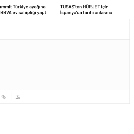
ummit Türkiye ayağına
TUSAŞ’tan HÜRJET için
 BBVA ev sahipliği yaptı
İspanya’da tarihi anlaşma