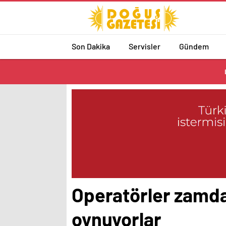
Son Dakika
Servisler
Gündem
Operatörler zamda
oynuyorlar