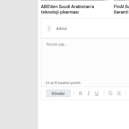
ABD’den Suudi Arabistan’a
FinAI S
teknoloji çıkarması
Garanti
En az 10 karakter gerekli
Gönder