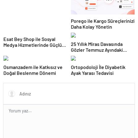
Porego ile Kargo Süreçlerinizi
Daha Kolay Yönetin
Esat Bey Shop ile Sosyal
25 Yıllık Miras Davasında
Medya Hizmetlerinde Güçlü
Gözler Temmuz Ayındaki
Panel Deneyimi
Karar Duruşmasına Çevrildi
Osmanzadem ile Katkısız ve
Ortopodoloji İle Diyabetik
Doğal Beslenme Dönemi
Ayak Yarası Tedavisi