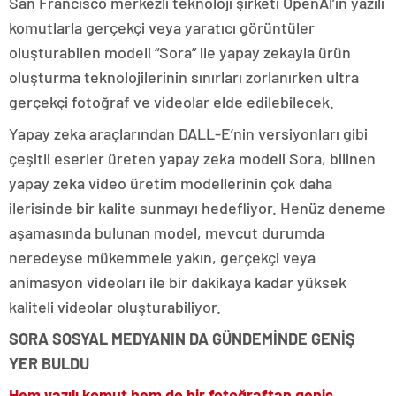
San Francisco merkezli teknoloji şirketi OpenAl’ın yazılı
komutlarla gerçekçi veya yaratıcı görüntüler
oluşturabilen modeli “Sora” ile yapay zekayla ürün
oluşturma teknolojilerinin sınırları zorlanırken ultra
gerçekçi fotoğraf ve videolar elde edilebilecek.
Yapay zeka araçlarından DALL-E’nin versiyonları gibi
çeşitli eserler üreten yapay zeka modeli Sora, bilinen
yapay zeka video üretim modellerinin çok daha
ilerisinde bir kalite sunmayı hedefliyor. Henüz deneme
aşamasında bulunan model, mevcut durumda
neredeyse mükemmele yakın, gerçekçi veya
animasyon videoları ile bir dakikaya kadar yüksek
kaliteli videolar oluşturabiliyor.
SORA SOSYAL MEDYANIN DA GÜNDEMİNDE GENİŞ
YER BULDU
Hem yazılı komut hem de bir fotoğraftan geniş