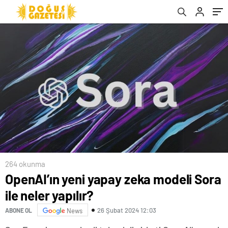
264 okunma
OpenAI’ın yeni yapay zeka modeli Sora
ile neler yapılır?
26 Şubat 2024 12:03
ABONE OL
News