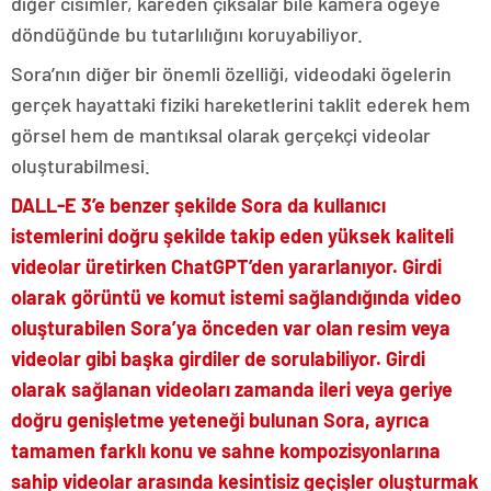
diğer cisimler, kareden çıksalar bile kamera ögeye
döndüğünde bu tutarlılığını koruyabiliyor.
Sora’nın diğer bir önemli özelliği, videodaki ögelerin
gerçek hayattaki fiziki hareketlerini taklit ederek hem
görsel hem de mantıksal olarak gerçekçi videolar
oluşturabilmesi.
DALL-E 3’e benzer şekilde Sora da kullanıcı
istemlerini doğru şekilde takip eden yüksek kaliteli
videolar üretirken ChatGPT’den yararlanıyor. Girdi
olarak görüntü ve komut istemi sağlandığında video
oluşturabilen Sora’ya önceden var olan resim veya
videolar gibi başka girdiler de sorulabiliyor. Girdi
olarak sağlanan videoları zamanda ileri veya geriye
doğru genişletme yeteneği bulunan Sora, ayrıca
tamamen farklı konu ve sahne kompozisyonlarına
sahip videolar arasında kesintisiz geçişler oluşturmak