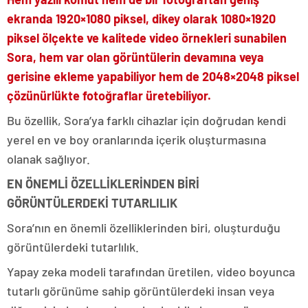
ekranda 1920×1080 piksel, dikey olarak 1080×1920
piksel ölçekte ve kalitede video örnekleri sunabilen
Sora, hem var olan görüntülerin devamına veya
gerisine ekleme yapabiliyor hem de 2048×2048 piksel
çözünürlükte fotoğraflar üretebiliyor.
Bu özellik, Sora’ya farklı cihazlar için doğrudan kendi
yerel en ve boy oranlarında içerik oluşturmasına
olanak sağlıyor.
EN ÖNEMLİ ÖZELLİKLERİNDEN BİRİ
GÖRÜNTÜLERDEKİ TUTARLILIK
Sora’nın en önemli özelliklerinden biri, oluşturduğu
görüntülerdeki tutarlılık.
Yapay zeka modeli tarafından üretilen, video boyunca
tutarlı görünüme sahip görüntülerdeki insan veya