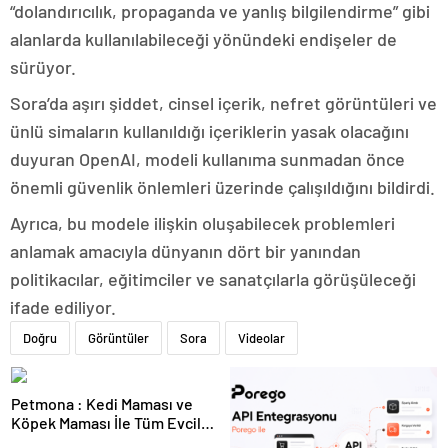
“dolandırıcılık, propaganda ve yanlış bilgilendirme” gibi
alanlarda kullanılabileceği yönündeki endişeler de
sürüyor.
Sora’da aşırı şiddet, cinsel içerik, nefret görüntüleri ve
ünlü simaların kullanıldığı içeriklerin yasak olacağını
duyuran OpenAI, modeli kullanıma sunmadan önce
önemli güvenlik önlemleri üzerinde çalışıldığını bildirdi.
Ayrıca, bu modele ilişkin oluşabilecek problemleri
anlamak amacıyla dünyanın dört bir yanından
politikacılar, eğitimciler ve sanatçılarla görüşüleceği
ifade ediliyor.
Doğru
Görüntüler
Sora
Videolar
Petmona : Kedi Maması ve
Köpek Maması İle Tüm Evcil
Hayvan Ürünleri