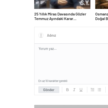
25 Yıllık Miras Davasında Gözler
Osmanza
Temmuz Ayındaki Karar
Doğal 
Duruşmasına Çevrildi
En az 10 karakter gerekli
Gönder