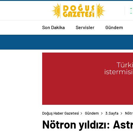
Son Dakika
Servisler
Gündem
Doğuş Haber Gazetesi
Gündem
3.Sayfa
Nötr
Nötron yıldızı: As