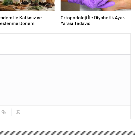
dem ile Katkısız ve
Ortopodoloji İle Diyabetik Ayak
Beslenme Dönemi
Yarası Tedavisi