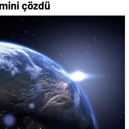
mini çözdü