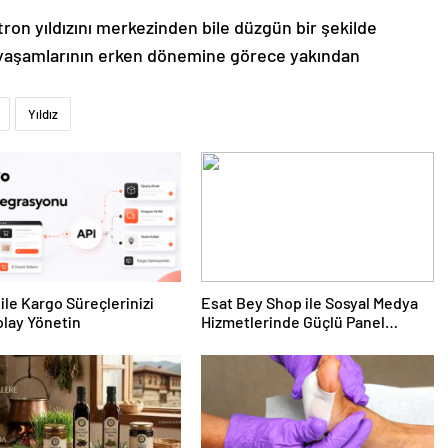
ron yıldızını merkezinden bile düzgün bir şekilde
rin yaşamlarının erken dönemine görece yakından
Yıldız
ile Kargo Süreçlerinizi
Esat Bey Shop ile Sosyal Medya
lay Yönetin
Hizmetlerinde Güçlü Panel
Deneyimi