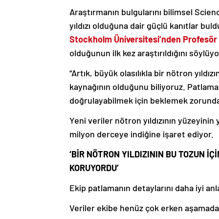
Araştırmanın bulgularını bilimsel Scie
yıldızı olduğuna dair güçlü kanıtlar bul
Stockholm Üniversitesi’nden Profesör
olduğunun ilk kez araştırıldığını söylüyo
“Artık, büyük olasılıkla bir nötron yıld
kaynağının olduğunu biliyoruz. Patlama
doğrulayabilmek için beklemek zorunda
Yeni veriler nötron yıldızının yüzeyini
milyon derceye indiğine işaret ediyor.
‘BİR NÖTRON YILDIZININ BU TOZUN İÇ
KORUYORDU’
Ekip patlamanın detaylarını daha iyi a
Veriler ekibe henüz çok erken aşamada