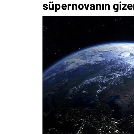
süpernovanın gize